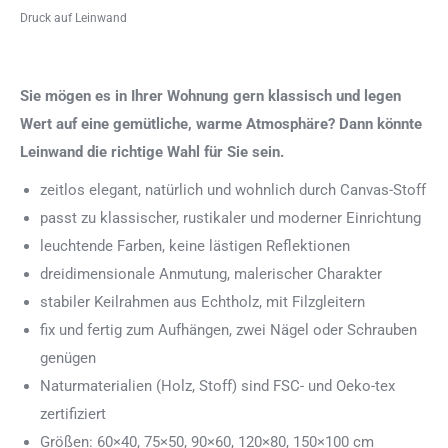
Druck auf Leinwand
Sie mögen es in Ihrer Wohnung gern klassisch und legen
Wert auf eine gemütliche, warme Atmosphäre? Dann könnte
Leinwand die richtige Wahl für Sie sein.
zeitlos elegant, natürlich und wohnlich durch Canvas-Stoff
passt zu klassischer, rustikaler und moderner Einrichtung
leuchtende Farben, keine lästigen Reflektionen
dreidimensionale Anmutung, malerischer Charakter
stabiler Keilrahmen aus Echtholz, mit Filzgleitern
fix und fertig zum Aufhängen, zwei Nägel oder Schrauben
genügen
Naturmaterialien (Holz, Stoff) sind FSC- und Oeko-tex
zertifiziert
Größen: 60×40, 75×50, 90×60, 120×80, 150×100 cm