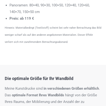
Panoramen: 80×40, 90×30, 100×50, 120×40, 120×60,
140×70, 150×50 cm
Preis: ab 119 €
Hinweis: Materialbedingt (Textilstoff) scheint bei sehr naher Betrachtung das Bild
weniger scharf als auf den anderen angebotenen Materialien. Dieser Effekt
verliert sich mit zunehmendem Betrachtungsabstand.
Die optimale Größe für Ihr Wandbild
Meine Kunstdrucke sind
in verschiedenen Größen erhältlich
.
Das
optimale Format
Ihres Wandbilds
hängt von der Größe
Ihres Raums, der Möblierung und der Anzahl der zu