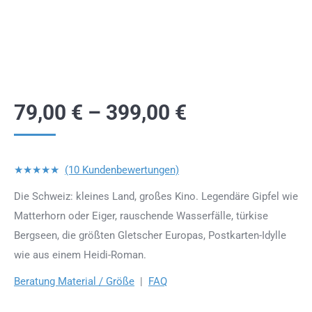
79,00
€
–
399,00
€
★★★★★
(10 Kundenbewertungen)
Die Schweiz: kleines Land, großes Kino. Legendäre Gipfel wie
Matterhorn oder Eiger, rauschende Wasserfälle, türkise
Bergseen, die größten Gletscher Europas, Postkarten-Idylle
wie aus einem Heidi-Roman.
Beratung Material / Größe
|
FAQ