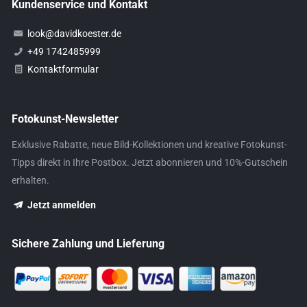
Kundenservice und Kontakt
look@davidkoester.de
+49 1742485999
Kontaktformular
Fotokunst-Newsletter
Exklusive Rabatte, neue Bild-Kollektionen und kreative Fotokunst-
Tipps direkt in Ihre Postbox. Jetzt abonnieren und 10%-Gutschein
erhalten.
Jetzt anmelden
Sichere Zahlung und Lieferung