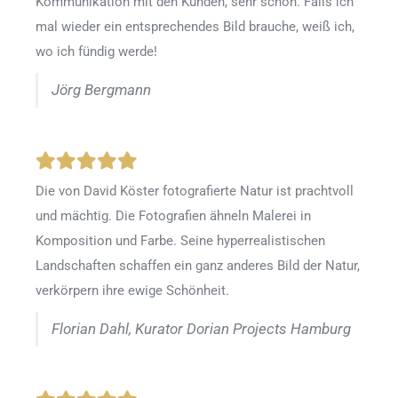
Kommunikation mit den Kunden, sehr schön. Falls ich
mal wieder ein entsprechendes Bild brauche, weiß ich,
wo ich fündig werde!
Jörg Bergmann
Die von David Köster fotografierte Natur ist prachtvoll
und mächtig. Die Fotografien ähneln Malerei in
Komposition und Farbe. Seine hyperrealistischen
Landschaften schaffen ein ganz anderes Bild der Natur,
verkörpern ihre ewige Schönheit.
Florian Dahl, Kurator Dorian Projects Hamburg