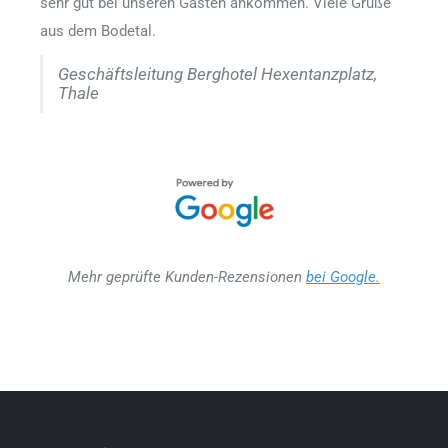
sehr gut bei unseren Gästen ankommen. Viele Grüße
aus dem Bodetal.
Geschäftsleitung Berghotel Hexentanzplatz,
Thale
Mehr geprüfte Kunden-Rezensionen
bei Google.