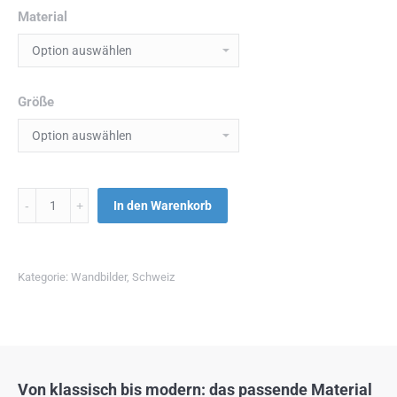
Material
Größe
Menge
In den Warenkorb
Kategorie:
Wandbilder
,
Schweiz
Von klassisch bis modern: das passende Material