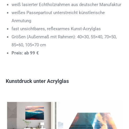
weiß lasierter Echtholzrahmen aus deutscher Manufaktur
weißes Passepartout unterstreicht künstlerische
Anmutung
fast unsichtbares, reflexarmes Kunst-Acrylglas
Größen (Außenmaß mit Rahmen): 40×30, 55×40, 70×50,
85×60, 105×70 cm
Preis: ab 99 €
Kunstdruck unter Acrylglas