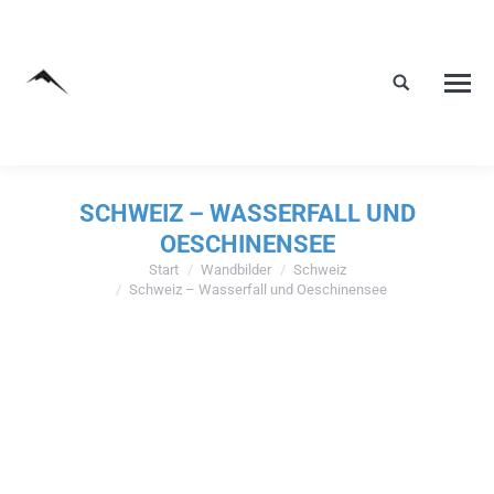
SCHWEIZ – WASSERFALL UND
OESCHINENSEE
Start
Wandbilder
Schweiz
Sie befinden sich hier:
Schweiz – Wasserfall und Oeschinensee