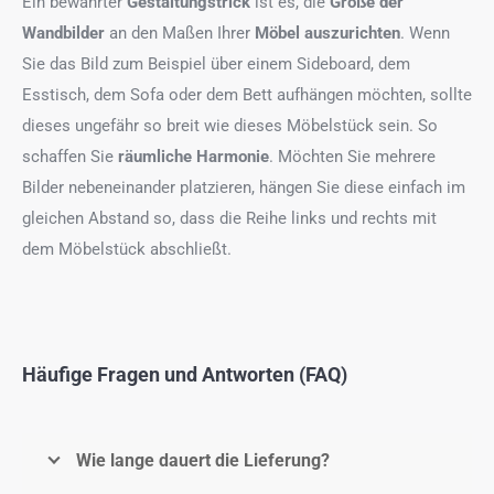
Ein bewährter
Gestaltungstrick
ist es, die
Größe der
Wandbilder
an den Maßen Ihrer
Möbel auszurichten
. Wenn
Sie das Bild zum Beispiel über einem Sideboard, dem
Esstisch, dem Sofa oder dem Bett aufhängen möchten, sollte
dieses ungefähr so breit wie dieses Möbelstück sein. So
schaffen Sie
räumliche Harmonie
. Möchten Sie mehrere
Bilder nebeneinander platzieren, hängen Sie diese einfach im
gleichen Abstand so, dass die Reihe links und rechts mit
dem Möbelstück abschließt.
Häufige Fragen und Antworten (FAQ)
Wie lange dauert die Lieferung?