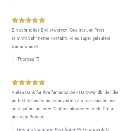
Ein sehr tolles Bild erworben! Qualität und Preis
stimmt! Sehr netter Kontakt! Alles super gelaufen!
Gerne wieder!
Thomas T.
Vielen Dank für Ihre fantastischen Harz-Wandbilder, die
perfekt in unsere neu renovierten Zimmer passen und
sehr gut bei unseren Gästen ankommen. Viele Grüße
aus dem Bodetal.
Geschäftsleitung Berghotel Hexentanzplatz,