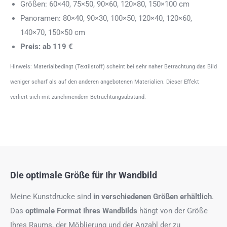
Größen: 60×40, 75×50, 90×60, 120×80, 150×100 cm
Panoramen: 80×40, 90×30, 100×50, 120×40, 120×60,
140×70, 150×50 cm
Preis: ab 119 €
Hinweis: Materialbedingt (Textilstoff) scheint bei sehr naher Betrachtung das Bild
weniger scharf als auf den anderen angebotenen Materialien. Dieser Effekt
verliert sich mit zunehmendem Betrachtungsabstand.
Die optimale Größe für Ihr Wandbild
Meine Kunstdrucke sind
in verschiedenen Größen erhältlich
.
Das
optimale Format
Ihres Wandbilds
hängt von der Größe
Ihres Raums, der Möblierung und der Anzahl der zu