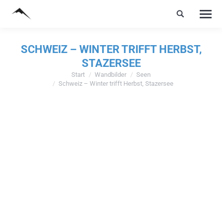
SCHWEIZ – WINTER TRIFFT HERBST,
STAZERSEE
Start
Wandbilder
Seen
Sie befinden sich hier:
Schweiz – Winter trifft Herbst, Stazersee