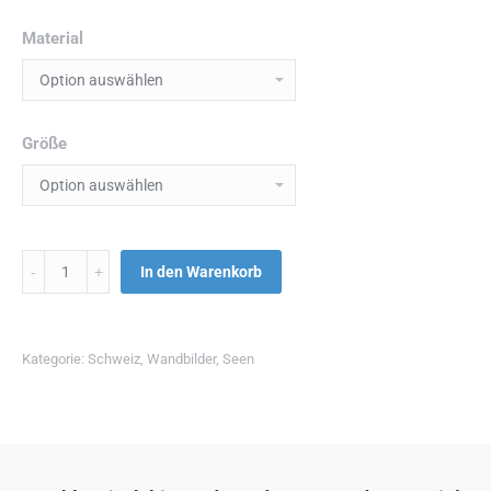
Material
Größe
Menge
In den Warenkorb
Kategorie:
Schweiz
,
Wandbilder
,
Seen