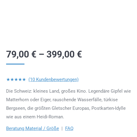
79,00
€
–
399,00
€
★★★★★
(10 Kundenbewertungen)
Die Schweiz: kleines Land, großes Kino. Legendäre Gipfel wie
Matterhorn oder Eiger, rauschende Wasserfälle, türkise
Bergseen, die größten Gletscher Europas, Postkarten-Idylle
wie aus einem Heidi-Roman.
Beratung Material / Größe
|
FAQ