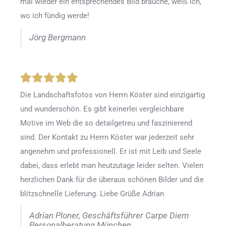
mal wieder ein entsprechendes Bild brauche, weiß ich,
wo ich fündig werde!
Jörg Bergmann
Die Landschaftsfotos von Herrn Köster sind einzigartig
und wunderschön. Es gibt keinerlei vergleichbare
Motive im Web die so detailgetreu und faszinierend
sind. Der Kontakt zu Herrn Köster war jederzeit sehr
angenehm und professionell. Er ist mit Leib und Seele
dabei, dass erlebt man heutzutage leider selten. Vielen
herzlichen Dank für die überaus schönen Bilder und die
blitzschnelle Lieferung. Liebe Grüße Adrian
Adrian Ploner, Geschäftsführer Carpe Diem
Personalberatung München