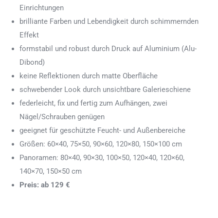
Einrichtungen
brilliante Farben und Lebendigkeit durch schimmernden
Effekt
formstabil und robust durch Druck auf Aluminium (Alu-
Dibond)
keine Reflektionen durch matte Oberfläche
schwebender Look durch unsichtbare Galerieschiene
federleicht, fix und fertig zum Aufhängen, zwei
Nägel/Schrauben genügen
geeignet für geschützte Feucht- und Außenbereiche
Größen: 60×40, 75×50, 90×60, 120×80, 150×100 cm
Panoramen: 80×40, 90×30, 100×50, 120×40, 120×60,
140×70, 150×50 cm
Preis: ab 129 €