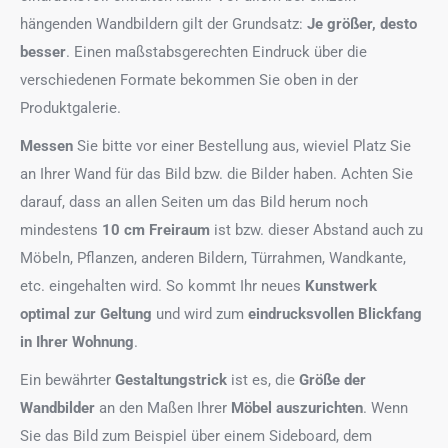
hängenden Wandbildern gilt der Grundsatz:
Je größer, desto
besser
. Einen maßstabsgerechten Eindruck über die
verschiedenen Formate bekommen Sie oben in der
Produktgalerie.
Messen
Sie bitte vor einer Bestellung aus, wieviel Platz Sie
an Ihrer Wand für das Bild bzw. die Bilder haben. Achten Sie
darauf, dass an allen Seiten um das Bild herum noch
mindestens
10 cm Freiraum
ist bzw. dieser Abstand auch zu
Möbeln, Pflanzen, anderen Bildern, Türrahmen, Wandkante,
etc. eingehalten wird. So kommt Ihr neues
Kunstwerk
optimal zur Geltung
und wird zum
eindrucksvollen Blickfang
in Ihrer Wohnung
.
Ein bewährter
Gestaltungstrick
ist es, die
Größe der
Wandbilder
an den Maßen Ihrer
Möbel auszurichten
. Wenn
Sie das Bild zum Beispiel über einem Sideboard, dem