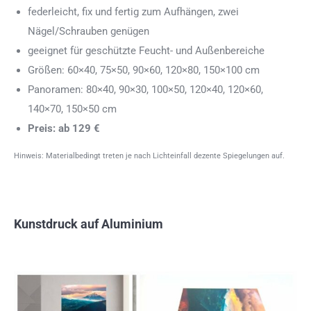
federleicht, fix und fertig zum Aufhängen, zwei
Nägel/Schrauben genügen
geeignet für geschützte Feucht- und Außenbereiche
Größen: 60×40, 75×50, 90×60, 120×80, 150×100 cm
Panoramen: 80×40, 90×30, 100×50, 120×40, 120×60,
140×70, 150×50 cm
Preis: ab 129 €
Hinweis: Materialbedingt treten je nach Lichteinfall dezente Spiegelungen auf.
Kunstdruck auf Aluminium