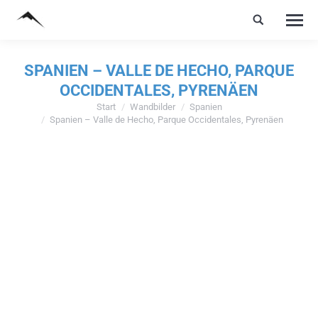
SPANIEN – VALLE DE HECHO, PARQUE
OCCIDENTALES, PYRENÄEN
Start
Wandbilder
Spanien
Sie befinden sich hier:
Spanien – Valle de Hecho, Parque Occidentales, Pyrenäen