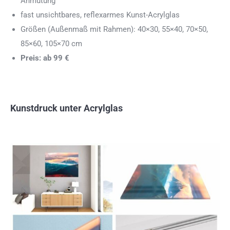
Anmutung
fast unsichtbares, reflexarmes Kunst-Acrylglas
Größen (Außenmaß mit Rahmen): 40×30, 55×40, 70×50,
85×60, 105×70 cm
Preis: ab 99 €
Kunstdruck unter Acrylglas