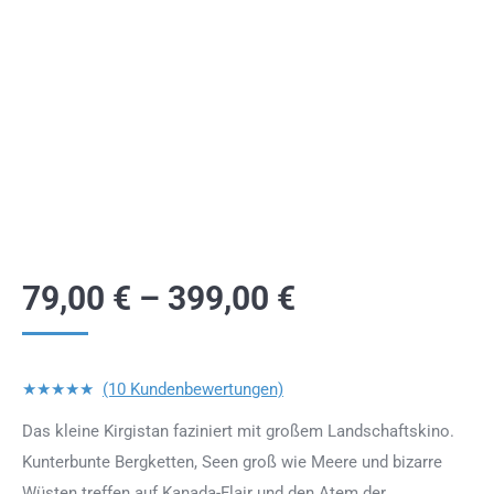
79,00
€
–
399,00
€
★★★★★
(10 Kundenbewertungen)
Das kleine Kirgistan faziniert mit großem Landschaftskino.
Kunterbunte Bergketten, Seen groß wie Meere und bizarre
Wüsten treffen auf Kanada-Flair und den Atem der