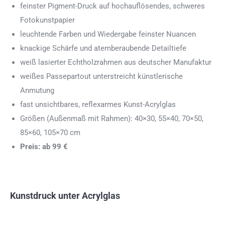
feinster Pigment-Druck auf hochauflösendes, schweres
Fotokunstpapier
leuchtende Farben und Wiedergabe feinster Nuancen
knackige Schärfe und atemberaubende Detailtiefe
weiß lasierter Echtholzrahmen aus deutscher Manufaktur
weißes Passepartout unterstreicht künstlerische
Anmutung
fast unsichtbares, reflexarmes Kunst-Acrylglas
Größen (Außenmaß mit Rahmen): 40×30, 55×40, 70×50,
85×60, 105×70 cm
Preis: ab 99 €
Kunstdruck unter Acrylglas