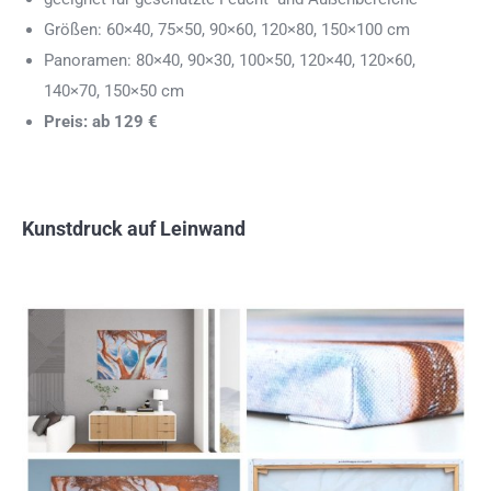
Größen: 60×40, 75×50, 90×60, 120×80, 150×100 cm
Panoramen: 80×40, 90×30, 100×50, 120×40, 120×60,
140×70, 150×50 cm
Preis: ab 129 €
Kunstdruck auf Leinwand