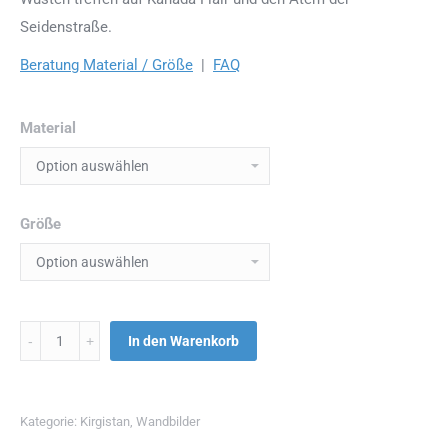
Seidenstraße.
Beratung Material / Größe
|
FAQ
Material
Größe
Menge
In den Warenkorb
Kategorie:
Kirgistan
,
Wandbilder