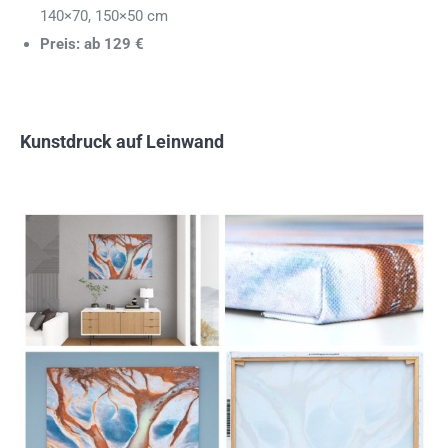
140×70, 150×50 cm
Preis: ab 129 €
Kunstdruck auf Leinwand