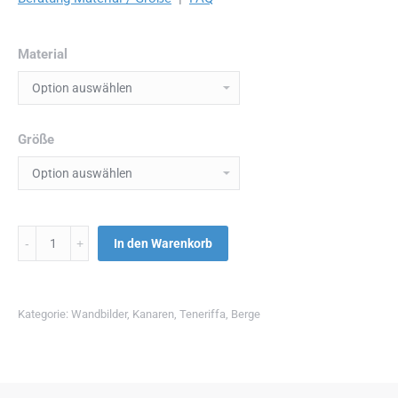
Material
Größe
Menge
In den Warenkorb
Kategorie:
Wandbilder
,
Kanaren
,
Teneriffa
,
Berge