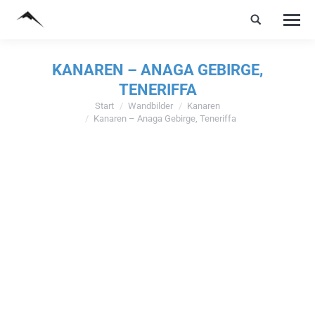
KANAREN – ANAGA GEBIRGE,
TENERIFFA
Start
Wandbilder
Kanaren
Sie befinden sich hier:
Kanaren – Anaga Gebirge, Teneriffa