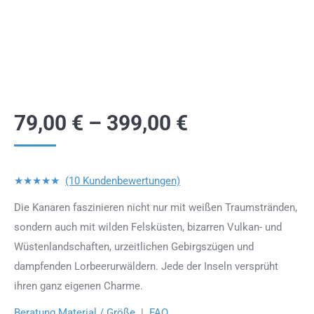
79,00
€
–
399,00
€
★★★★★
(10 Kundenbewertungen)
Die Kanaren faszinieren nicht nur mit weißen Traumstränden,
sondern auch mit wilden Felsküsten, bizarren Vulkan- und
Wüstenlandschaften, urzeitlichen Gebirgszügen und
dampfenden Lorbeerurwäldern. Jede der Inseln versprüht
ihren ganz eigenen Charme.
Beratung Material / Größe
|
FAQ