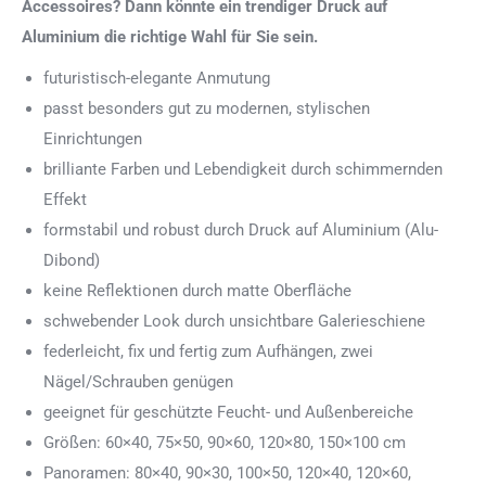
Accessoires? Dann könnte ein trendiger Druck auf
Aluminium die richtige Wahl für Sie sein.
futuristisch-elegante Anmutung
passt besonders gut zu modernen, stylischen
Einrichtungen
brilliante Farben und Lebendigkeit durch schimmernden
Effekt
formstabil und robust durch Druck auf Aluminium (Alu-
Dibond)
keine Reflektionen durch matte Oberfläche
schwebender Look durch unsichtbare Galerieschiene
federleicht, fix und fertig zum Aufhängen, zwei
Nägel/Schrauben genügen
geeignet für geschützte Feucht- und Außenbereiche
Größen: 60×40, 75×50, 90×60, 120×80, 150×100 cm
Panoramen: 80×40, 90×30, 100×50, 120×40, 120×60,