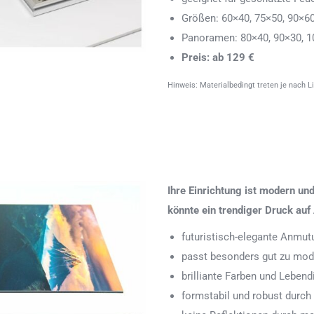
Größen: 60×40, 75×50, 90×6
Panoramen: 80×40, 90×30, 1
Preis: ab 129 €
Hinweis: Materialbedingt treten je nach L
Ihre Einrichtung ist modern u
könnte ein trendiger Druck auf 
futuristisch-elegante Anmut
passt besonders gut zu mode
brilliante Farben und Leben
formstabil und robust durch