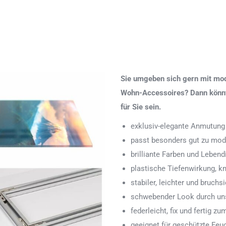
Sie umgeben sich gern mit mod
Wohn-Accessoires? Dann könnte
für Sie sein.
exklusiv-elegante Anmutung
passt besonders gut zu mod
brilliante Farben und Lebend
plastische Tiefenwirkung, k
stabiler, leichter und bruchs
schwebender Look durch uns
federleicht, fix und fertig
geeignet für geschützte Feu