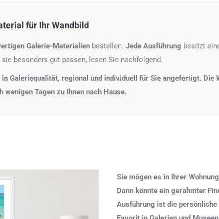
erial für Ihr Wandbild
ertigen Galerie-Materialien
bestellen.
Jede Ausführung
besitzt ei
 sie besonders gut passen, lesen Sie nachfolgend.
n Galeriequalität, regional und individuell für Sie angefertigt. Di
ch wenigen Tagen zu Ihnen nach Hause.
Sie mögen es in Ihrer Wohnung
Dann könnte ein gerahmter Fine 
Ausführung ist die persönliche
Favorit in Galerien und Museen