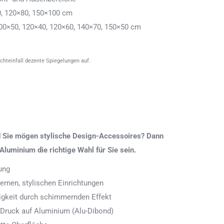
0, 120×80, 150×100 cm
00×50, 120×40, 120×60, 140×70, 150×50 cm
ichteinfall dezente Spiegelungen auf.
nd Sie mögen stylische Design-Accessoires? Dann
Aluminium die richtige Wahl für Sie sein.
ung
rnen, stylischen Einrichtungen
digkeit durch schimmernden Effekt
 Druck auf Aluminium (Alu-Dibond)