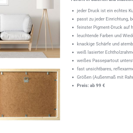
jeder Druck ist ein echtes 
passt zu jeder Einrichtung,
feinster Pigment-Druck auf
leuchtende Farben und Wied
knackige Schärfe und atemb
weiß lasierter Echtholzrah
weißes Passepartout unters
fast unsichtbares, reflexarm
Größen (Außenmaß mit Rahm
Preis: ab 99 €