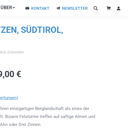
ÜBER
ÜBER
KONTAKT
NEWSLETTER
KONTAKT
NEWSLETTER
ZEN, SÜDTIROL,
tirol, Dolomiten
9,00
€
ertungen)
hren einzigartigen Berglandschaft als eines der
t. Bizarre Felstürme treffen auf saftige Almen und
Alm oder Drei Zinnen.