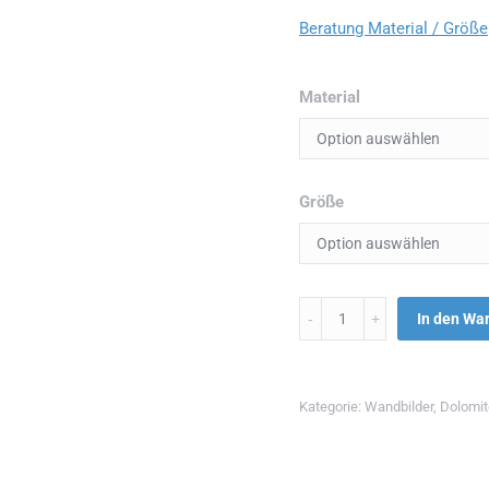
Beratung Material / Größe
Material
Größe
Menge
In den Wa
Kategorie:
Wandbilder
,
Dolomi