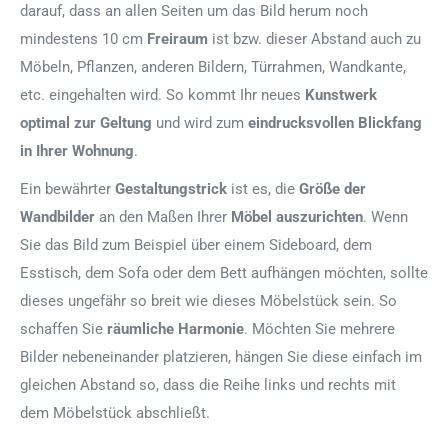
darauf, dass an allen Seiten um das Bild herum noch
mindestens 10 cm
Freiraum
ist bzw. dieser Abstand auch zu
Möbeln, Pflanzen, anderen Bildern, Türrahmen, Wandkante,
etc. eingehalten wird. So kommt Ihr neues
Kunstwerk
optimal zur Geltung
und wird zum
eindrucksvollen Blickfang
in Ihrer Wohnung
.
Ein bewährter
Gestaltungstrick
ist es, die
Größe der
Wandbilder
an den Maßen Ihrer
Möbel auszurichten
. Wenn
Sie das Bild zum Beispiel über einem Sideboard, dem
Esstisch, dem Sofa oder dem Bett aufhängen möchten, sollte
dieses ungefähr so breit wie dieses Möbelstück sein. So
schaffen Sie
räumliche Harmonie
. Möchten Sie mehrere
Bilder nebeneinander platzieren, hängen Sie diese einfach im
gleichen Abstand so, dass die Reihe links und rechts mit
dem Möbelstück abschließt.