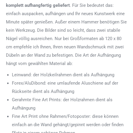
komplett aufhangfertig
geliefert
. Für Sie bedeutet das:
einfach auspacken, aufhängen und Ihr neues Kunstwerk eine
Minute später genießen. Außer einem Hammer benötigen Sie
kein Werkzeug. Die Bilder sind so leicht, dass zwei stabile
Nägel völlig ausreichen. Nur bei Großformaten ab 120 x 80
cm empfehle ich Ihnen, Ihren neuen Wandschmuck mit zwei
Dübeln an der Wand zu befestigen. Die Art der Aufhängung
hängt vom gewählten Material ab:
Leinwand: der Holzkeilrahmen dient als Aufhängung
Forex/AluDibond: eine umlaufende Aluschiene auf der
Rückseite dient als Aufhängung
Gerahmte Fine Art Prints: der Holzrahmen dient als
Aufhängung
Fine Art Print ohne Rahmen/Fotoposter: diese können
einfach an die Wand gehängt/gepinnt werden oder finden
Platz in einem schönen Rahmen