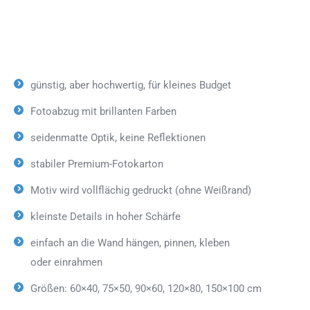
günstig, aber hochwertig, für kleines Budget
Fotoabzug mit brillanten Farben
seidenmatte Optik, keine Reflektionen
stabiler Premium-Fotokarton
Motiv wird vollflächig gedruckt (ohne Weißrand)
kleinste Details in hoher Schärfe
einfach an die Wand hängen, pinnen, kleben
oder einrahmen
Größen: 60×40, 75×50, 90×60, 120×80, 150×100 cm