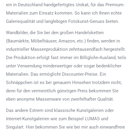
ein in Deutschland handgefertigtes Unikat, für das Premium-
Materialien zum Einsatz kommen. So kann ich Ihnen echte
Galeriequalität und langlebigen Fotokunst-Genuss bieten.
Wandbilder, die Sie bei den großen Handelsketten
(Baumärkte, Möbelhäuser, Amazon, etc.) finden, werden in
industrieller Massenproduktion zehntausendfach hergestellt.
Die Produktion erfolgt fast immer im Billiglohn-Ausland, teils
unter Verwendung minderwertiger oder sogar bedenklicher
Materialien. Das ermöglicht Discounter-Preise. Ein
Schnäppchen ist es bei genauem Hinsehen trotzdem nicht,
denn für den vermeintlich günstigen Preis bekommen Sie
eben anonyme Massenware von zweifelhafter Qualität.
Das andere Extrem sind klassische Kunstgalerien oder
Internet-Kunstgalerien wie zum Beispiel LUMAS und
Singulart. Hier bekommen Sie wie bei mir auch einwandfreie