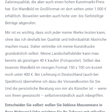
Galeriequalität, die aber auch einen hohen Kunstmarkt-Preis
hat. Ein Wandbild im Großformat ist dort selten unter 1.000 €
erhältlich. Bisweilen werden auch hohe vier- bis fünfstellige
Beträge abgerufen.
Mir ist es wichtig, dass sich jeder meine Werke leisten kann,
ohne das ich deshalb bei Qualität und Individualität Abstriche
machen muss. Daher vertreibe ich meine Kunstdrucke
grundsätzlich selbst. Meine Landschaftsbilder kann man
bereits ab günstigen 40 € kaufen (Fotoposter). Selbst das
teuerste Wandbild im riesigen Format 150 x 100 cm kostet
noch unter 400 €. Bei Lieferung in Deutschland (auch bei
Spedition) übernehme ich dazu die Versandkosten für Sie.
Und die persönliche Beratung von mir als Künstler ist – wenn
von Ihnen gewünscht – selbstverständlich auch inbegriffen.
Entscheiden Sie selbst: wollen Sie lieblose Massenware in
Ihrer Wohnung? Oder möchten Sie Ihr Zuhause mit stilvoller,