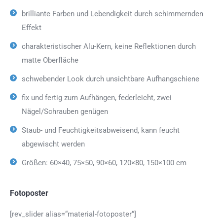
brilliante Farben und Lebendigkeit durch schimmernden
Effekt
charakteristischer Alu-Kern, keine Reflektionen durch
matte Oberfläche
schwebender Look durch unsichtbare Aufhangschiene
fix und fertig zum Aufhängen, federleicht, zwei
Nägel/Schrauben genügen
Staub- und Feuchtigkeitsabweisend, kann feucht
abgewischt werden
Größen: 60×40, 75×50, 90×60, 120×80, 150×100 cm
Fotoposter
[rev_slider alias=“material-fotoposter“]