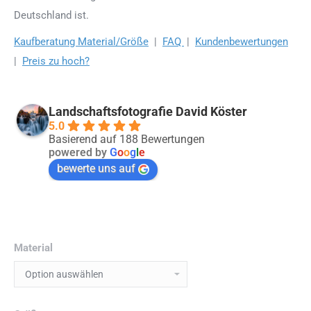
Deutschland ist.
Kaufberatung Material/Größe
|
FAQ
|
Kundenbewertungen
|
Preis zu hoch?
Landschaftsfotografie David Köster
5.0
Basierend auf 188 Bewertungen
powered by
G
o
o
g
l
e
bewerte uns auf
Material