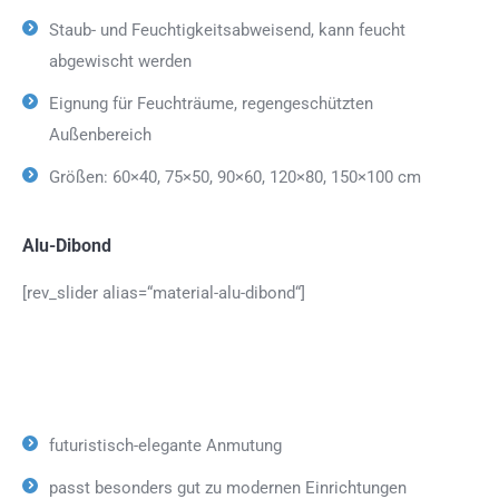
Staub- und Feuchtigkeitsabweisend, kann feucht
abgewischt werden
Eignung für Feuchträume, regengeschützten
Außenbereich
Größen: 60×40, 75×50, 90×60, 120×80, 150×100 cm
Alu-Dibond
[rev_slider alias=“material-alu-dibond“]
futuristisch-elegante Anmutung
passt besonders gut zu modernen Einrichtungen