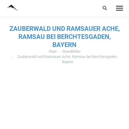
ZAUBERWALD UND RAMSAUER ACHE,
RAMSAU BEI BERCHTESGADEN,
BAYERN
Start
Wandbilder
Sie befinden sich hier:
Zauberwald und Ramsauer Ache, Ramsau bei Berchtesgaden,
Bayern