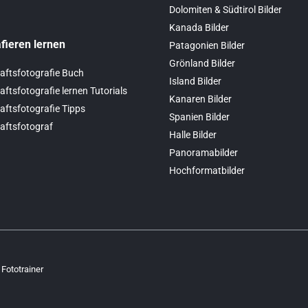
Dolomiten & Südtirol Bilder
Kanada Bilder
fieren lernen
Patagonien Bilder
Grönland Bilder
aftsfotografie Buch
Island Bilder
ftsfotografie lernen Tutorials
Kanaren Bilder
ftsfotografie Tipps
Spanien Bilder
aftsfotograf
Halle Bilder
Panoramabilder
Hochformatbilder
 Fototrainer