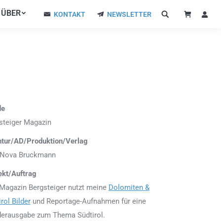
ÜBER
ÜBER
KONTAKT
NEWSLETTER
KONTAKT
NEWSLETTER
de
steiger Magazin
tur/AD/Produktion/Verlag
Nova Bruckmann
ekt/Auftrag
Magazin Bergsteiger nutzt meine
Dolomiten &
rol Bilder
und Reportage-Aufnahmen für eine
erausgabe zum Thema Südtirol.