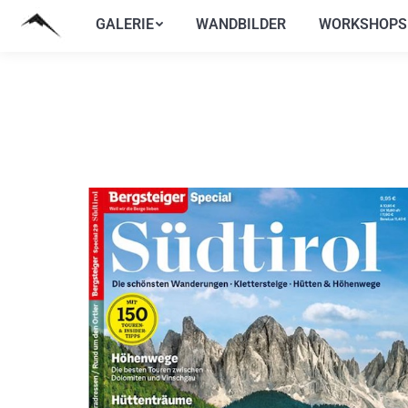
GALERIE
WANDBILDER
WORKSHOPS
GALERIE
WANDBILDER
WORKSHOPS