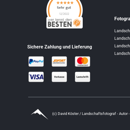
Fotogra
Landsch
Landscha
Landscha
Sichere Zahlung und Lieferung
Landsch
(c) David Köster / Landschaftsfotograf - Autor -