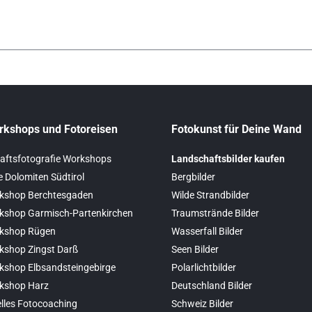
rkshops und Fotoreisen
Fotokunst für Deine Wand
aftsfotografie Workshops
Landschaftsbilder kaufen
e Dolomiten Südtirol
Bergbilder
kshop Berchtesgaden
Wilde Strandbilder
kshop Garmisch-Partenkirchen
Traumstrände Bilder
kshop Rügen
Wasserfall Bilder
kshop Zingst Darß
Seen Bilder
kshop Elbsandsteingebirge
Polarlichtbilder
kshop Harz
Deutschland Bilder
elles Fotocoaching
Schweiz Bilder