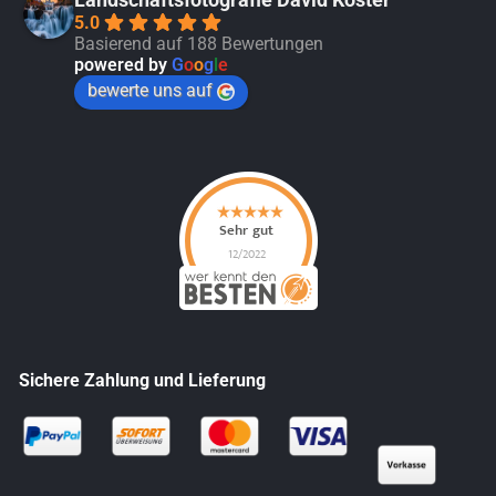
5.0
Basierend auf 188 Bewertungen
powered by
G
o
o
g
l
e
bewerte uns auf
Sichere Zahlung und Lieferung