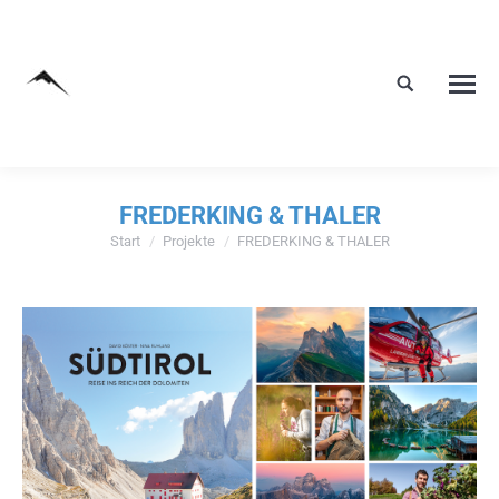
FREDERKING & THALER
Start
Projekte
FREDERKING & THALER
Sie befinden sich hier: