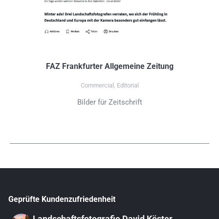
FAZ Frankfurter Allgemeine Zeitung
Commercial
,
Editorial
Bilder für Zeitschrift
Geprüfte Kundenzufriedenheit
Landschaftsfotografie David Köster