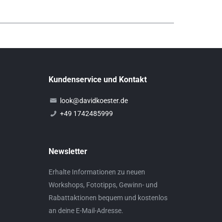
Kundenservice und Kontakt
look@davidkoester.de
+49 1742485999
Newsletter
Erhalte Informationen zu neuen
Workshops, Fototipps, Gewinn- und
Rabattaktionen bequem und kostenlos
an deine E-Mail-Adresse.