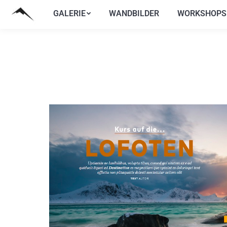
GALERIE
WANDBILDER
WORKSHOPS
GALERIE
WANDBILDER
WORKSHOPS