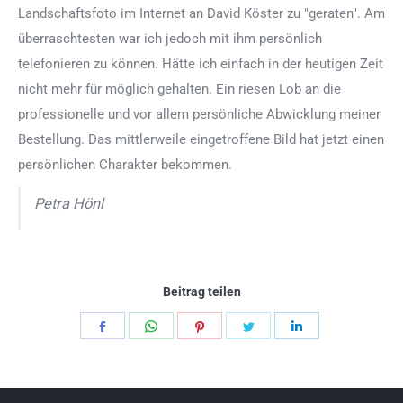
Landschaftsfoto im Internet an David Köster zu "geraten". Am
überraschtesten war ich jedoch mit ihm persönlich
telefonieren zu können. Hätte ich einfach in der heutigen Zeit
nicht mehr für möglich gehalten. Ein riesen Lob an die
professionelle und vor allem persönliche Abwicklung meiner
Bestellung. Das mittlerweile eingetroffene Bild hat jetzt einen
persönlichen Charakter bekommen.
Petra Hönl
Beitrag teilen
Teilen
Teilen
Teilen
Teilen
Teilen
Schaltflächen
Schaltflächen
Schaltflächen
Schaltflächen
Schaltflächen