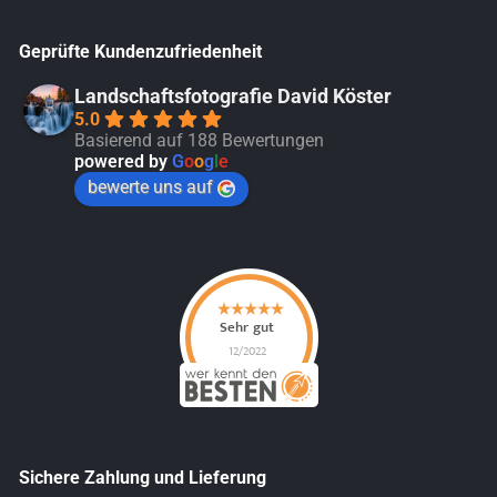
Geprüfte Kundenzufriedenheit
Landschaftsfotografie David Köster
5.0
Basierend auf 188 Bewertungen
powered by
G
o
o
g
l
e
bewerte uns auf
Sichere Zahlung und Lieferung