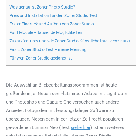
Was genau ist Zoner Photo Studio?
Preis und Installation für den Zoner Studio Test
Erster Eindruck und Aufbau von Zoner Studio
Fünf Module – tausende Möglichkeiten
Zusatzfeatures und wie Zoner Studio Künstliche Intelligenz nutzt
Fazit: Zoner Studio Test – meine Meinung
Für wen Zoner Studio geeignet ist
Die Auswahl an Bildbearbeitungsprogrammen ist heute
größer denn je. Neben den Platzhirsch
Adobe mit Lightroom
und Photoshop und Capture One
versuchen auch andere
Anbieter, Fotografen mit leistungsfähiger Software zu
überzeugen. Neben dem in der letzter Zeit recht populären
gewordenen Luminar Neo (Test
siehe hier
) ist ein weiteres
sehr interessantes Beispiel die Lösung
Zoner Studio
.