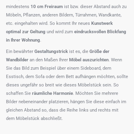
mindestens
10 cm Freiraum
ist bzw. dieser Abstand auch zu
Möbeln, Pflanzen, anderen Bildern, Türrahmen, Wandkante,
etc. eingehalten wird. So kommt Ihr neues
Kunstwerk
optimal zur Geltung
und wird zum
eindrucksvollen Blickfang
in Ihrer Wohnung
.
Ein bewährter
Gestaltungstrick
ist es, die
Größe der
Wandbilder
an den Maßen Ihrer
Möbel auszurichten
. Wenn
Sie das Bild zum Beispiel über einem Sideboard, dem
Esstisch, dem Sofa oder dem Bett aufhängen möchten, sollte
dieses ungefähr so breit wie dieses Möbelstück sein. So
schaffen Sie
räumliche Harmonie
. Möchten Sie mehrere
Bilder nebeneinander platzieren, hängen Sie diese einfach im
gleichen Abstand so, dass die Reihe links und rechts mit
dem Möbelstück abschließt.