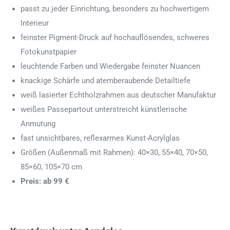
passt zu jeder Einrichtung, besonders zu hochwertigem
Interieur
feinster Pigment-Druck auf hochauflösendes, schweres
Fotokunstpapier
leuchtende Farben und Wiedergabe feinster Nuancen
knackige Schärfe und atemberaubende Detailtiefe
weiß lasierter Echtholzrahmen aus deutscher Manufaktur
weißes Passepartout unterstreicht künstlerische
Anmutung
fast unsichtbares, reflexarmes Kunst-Acrylglas
Größen (Außenmaß mit Rahmen): 40×30, 55×40, 70×50,
85×60, 105×70 cm
Preis: ab 99 €