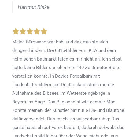
Hartmut Rinke
Meine Bürowand war kahl und das musste sich
dringend ändern. Die 0815-Bilder von IKEA und dem
heimischen Baumarkt taten es mir nicht an, ich selbst
hatte keine Bilder die ich mir in 140 Zentimeter Breite
vorstellen konnte. In Davids Fotoalbum mit
Landschaftsbildern aus Deutschland stach mit die
Aufnahme des Eibsees im Wettersteingebirge in
Bayern ins Auge. Das Bild scheint wie gemalt: Man
könnte meinen, der Künstler hat nur Grün- und Blautöne
dafür verwendet. Das macht es wunderbar ruhig: Das
ganze habe ich auf Forex bestellt, dadurch schwebt das
Landschaftsbild leicht über der Wand, sieht edel aus