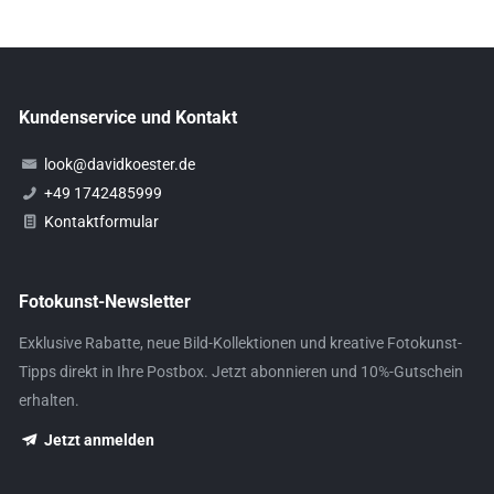
Kundenservice und Kontakt
look@davidkoester.de
+49 1742485999
Kontaktformular
Fotokunst-Newsletter
Exklusive Rabatte, neue Bild-Kollektionen und kreative Fotokunst-
Tipps direkt in Ihre Postbox. Jetzt abonnieren und 10%-Gutschein
erhalten.
Jetzt anmelden