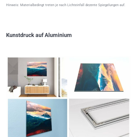
Hinweis: Materialbedingt treten je nach Lichteinfall dezente Spiegelungen auf.
Kunstdruck auf Aluminium