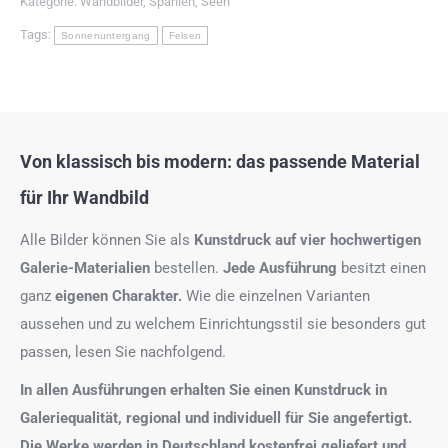
Kategorie:
Wandbilder
,
Spanien
,
Seen
Tags:
Sonnenuntergang
Felsen
Von klassisch bis modern: das passende Material
für Ihr Wandbild
Alle Bilder können Sie als
Kunstdruck auf
vier hochwertigen
Galerie-Materialien
bestellen.
Jede Ausführung
besitzt einen
ganz
eigenen Charakter.
Wie die einzelnen Varianten
aussehen und zu welchem Einrichtungsstil sie besonders gut
passen, lesen Sie nachfolgend.
In allen Ausführungen erhalten Sie einen Kunstdruck in
Galeriequalität, regional und individuell für Sie angefertigt.
Die Werke werden in Deutschland kostenfrei geliefert und