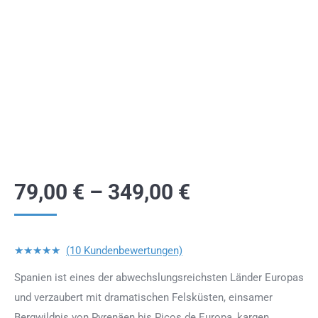
79,00
€
–
349,00
€
★★★★★
(10 Kundenbewertungen)
Spanien ist eines der abwechslungsreichsten Länder Europas
und verzaubert mit dramatischen Felsküsten, einsamer
Bergwildnis von Pyrenäen bis Picos de Europa, kargen