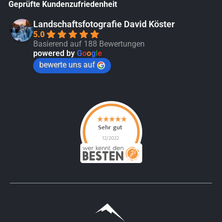
Geprüfte Kundenzufriedenheit
Landschaftsfotografie David Köster
5.0
Basierend auf 188 Bewertungen
powered by
G
o
o
g
l
e
bewerte uns auf