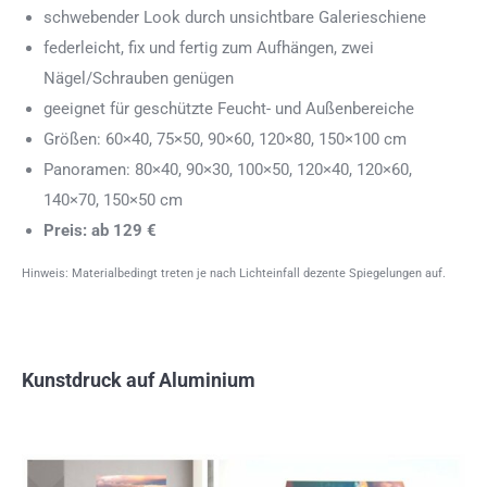
schwebender Look durch unsichtbare Galerieschiene
federleicht, fix und fertig zum Aufhängen, zwei
Nägel/Schrauben genügen
geeignet für geschützte Feucht- und Außenbereiche
Größen: 60×40, 75×50, 90×60, 120×80, 150×100 cm
Panoramen: 80×40, 90×30, 100×50, 120×40, 120×60,
140×70, 150×50 cm
Preis: ab 129 €
Hinweis: Materialbedingt treten je nach Lichteinfall dezente Spiegelungen auf.
Kunstdruck auf Aluminium