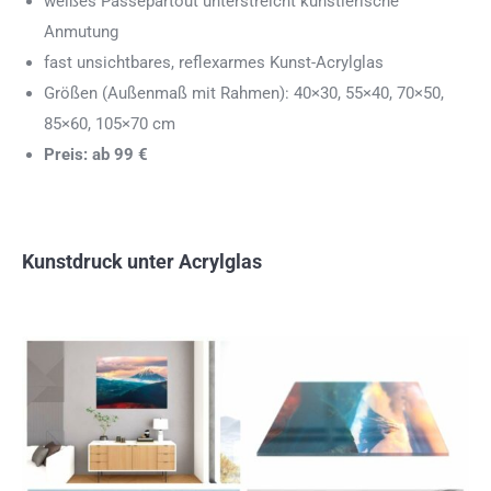
weißes Passepartout unterstreicht künstlerische
Anmutung
fast unsichtbares, reflexarmes Kunst-Acrylglas
Größen (Außenmaß mit Rahmen): 40×30, 55×40, 70×50,
85×60, 105×70 cm
Preis: ab 99 €
Kunstdruck unter Acrylglas