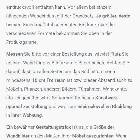
eindrucksvoll entfalten kann. Vor allem bei einzeln
hängenden Wandbildern gilt der Grundsatz:
Je größer, desto
besser
. Einen maßstabsgerechten Eindruck über die
verschiedenen Formate bekommen Sie oben in der
Produktgalerie.
Messen
Sie bitte vor einer Bestellung aus, wieviel Platz Sie
an Ihrer Wand für das Bild bzw. die Bilder haben. Achten Sie
darauf, dass an allen Seiten um das Bild herum noch
mindestens
10 cm Freiraum
ist bzw. dieser Abstand auch zu
Möbeln, Pflanzen, anderen Bildern, Türrahmen, Wandkante,
etc. eingehalten wird. So kommt Ihr neues
Kunstwerk
optimal zur Geltung
und wird zum
eindrucksvollen Blickfang
in Ihrer Wohnung
.
Ein bewährter
Gestaltungstrick
ist es, die
Größe der
Wandbilder
an den Maßen Ihrer
Möbel auszurichten
. Wenn