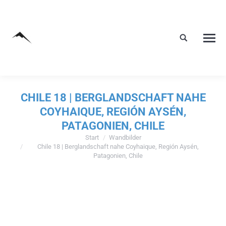
CHILE 18 | BERGLANDSCHAFT NAHE
COYHAIQUE, REGIÓN AYSÉN,
PATAGONIEN, CHILE
Start
Wandbilder
Sie befinden sich hier:
Chile 18 | Berglandschaft nahe Coyhaique, Región Aysén,
Patagonien, Chile