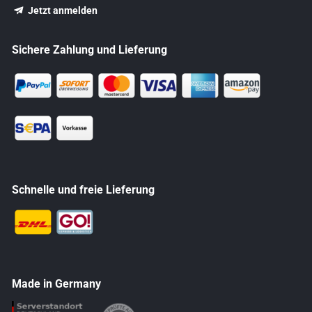
Jetzt anmelden
Sichere Zahlung und Lieferung
Schnelle und freie Lieferung
Made in Germany