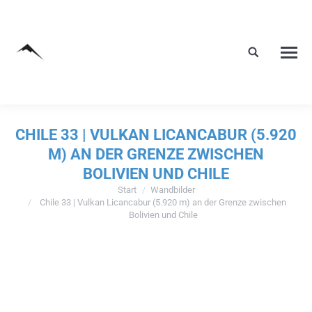
CHILE 33 | VULKAN LICANCABUR (5.920
M) AN DER GRENZE ZWISCHEN
BOLIVIEN UND CHILE
Start
Wandbilder
Sie befinden sich hier:
Chile 33 | Vulkan Licancabur (5.920 m) an der Grenze zwischen
Bolivien und Chile