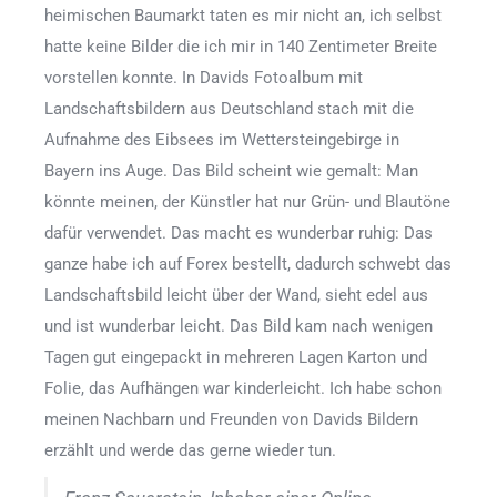
heimischen Baumarkt taten es mir nicht an, ich selbst
hatte keine Bilder die ich mir in 140 Zentimeter Breite
vorstellen konnte. In Davids Fotoalbum mit
Landschaftsbildern aus Deutschland stach mit die
Aufnahme des Eibsees im Wettersteingebirge in
Bayern ins Auge. Das Bild scheint wie gemalt: Man
könnte meinen, der Künstler hat nur Grün- und Blautöne
dafür verwendet. Das macht es wunderbar ruhig: Das
ganze habe ich auf Forex bestellt, dadurch schwebt das
Landschaftsbild leicht über der Wand, sieht edel aus
und ist wunderbar leicht. Das Bild kam nach wenigen
Tagen gut eingepackt in mehreren Lagen Karton und
Folie, das Aufhängen war kinderleicht. Ich habe schon
meinen Nachbarn und Freunden von Davids Bildern
erzählt und werde das gerne wieder tun.