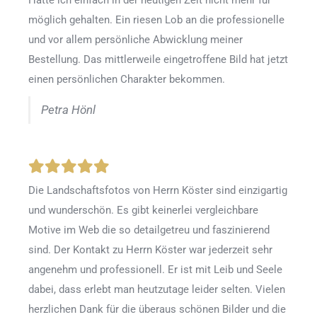
Hätte ich einfach in der heutigen Zeit nicht mehr für
möglich gehalten. Ein riesen Lob an die professionelle
und vor allem persönliche Abwicklung meiner
Bestellung. Das mittlerweile eingetroffene Bild hat jetzt
einen persönlichen Charakter bekommen.
Petra Hönl
Die Landschaftsfotos von Herrn Köster sind einzigartig
und wunderschön. Es gibt keinerlei vergleichbare
Motive im Web die so detailgetreu und faszinierend
sind. Der Kontakt zu Herrn Köster war jederzeit sehr
angenehm und professionell. Er ist mit Leib und Seele
dabei, dass erlebt man heutzutage leider selten. Vielen
herzlichen Dank für die überaus schönen Bilder und die