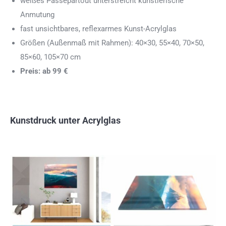
weißes Passepartout unterstreicht künstlerische
Anmutung
fast unsichtbares, reflexarmes Kunst-Acrylglas
Größen (Außenmaß mit Rahmen): 40×30, 55×40, 70×50,
85×60, 105×70 cm
Preis: ab 99 €
Kunstdruck unter Acrylglas