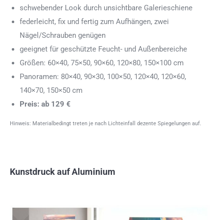
schwebender Look durch unsichtbare Galerieschiene
federleicht, fix und fertig zum Aufhängen, zwei
Nägel/Schrauben genügen
geeignet für geschützte Feucht- und Außenbereiche
Größen: 60×40, 75×50, 90×60, 120×80, 150×100 cm
Panoramen: 80×40, 90×30, 100×50, 120×40, 120×60,
140×70, 150×50 cm
Preis: ab 129 €
Hinweis: Materialbedingt treten je nach Lichteinfall dezente Spiegelungen auf.
Kunstdruck auf Aluminium