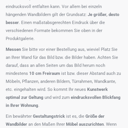
eindrucksvoll entfalten kann. Vor allem bei einzeln
hängenden Wandbildern gilt der Grundsatz:
Je größer, desto
besser
. Einen maßstabsgerechten Eindruck über die
verschiedenen Formate bekommen Sie oben in der
Produktgalerie.
Messen
Sie bitte vor einer Bestellung aus, wieviel Platz Sie
an Ihrer Wand für das Bild bzw. die Bilder haben. Achten Sie
darauf, dass an allen Seiten um das Bild herum noch
mindestens
10 cm Freiraum
ist bzw. dieser Abstand auch zu
Möbeln, Pflanzen, anderen Bildern, Türrahmen, Wandkante,
etc. eingehalten wird. So kommt Ihr neues
Kunstwerk
optimal zur Geltung
und wird zum
eindrucksvollen Blickfang
in Ihrer Wohnung
.
Ein bewährter
Gestaltungstrick
ist es, die
Größe der
Wandbilder
an den Maßen Ihrer
Möbel auszurichten
. Wenn