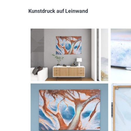
Kunstdruck auf Leinwand