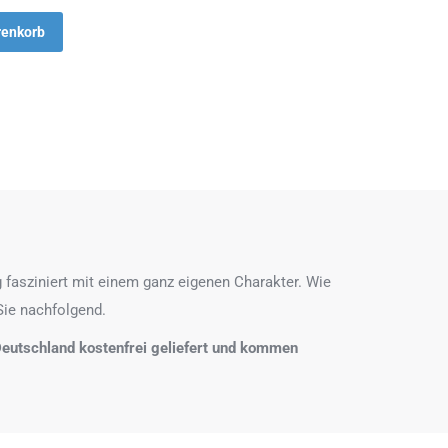
renkorb
 fasziniert mit einem ganz eigenen Charakter. Wie
Sie nachfolgend.
n Deutschland kostenfrei geliefert und kommen