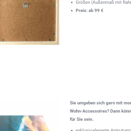
Größen (Außenmaß mit Rahm
Preis: ab 99 €
Sie umgeben sich gern mit mod
Wohn-Accessoires? Dann könnte
für Sie sein.
exklusiv-elegante Anmutung