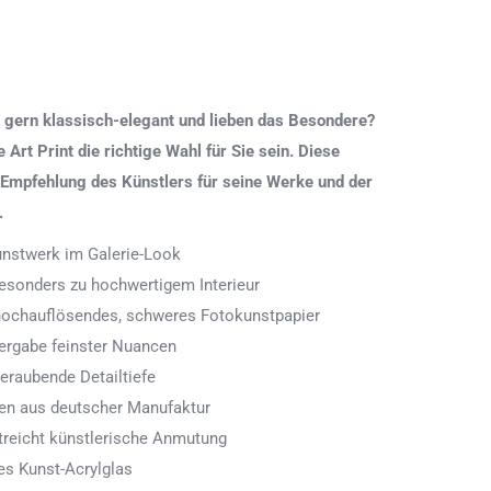
 gern klassisch-elegant und lieben das Besondere?
Art Print die richtige Wahl für Sie sein. Diese
 Empfehlung des Künstlers für seine Werke und der
.
Kunstwerk im Galerie-Look
 besonders zu hochwertigem Interieur
 hochauflösendes, schweres Fotokunstpapier
ergabe feinster Nuancen
eraubende Detailtiefe
men aus deutscher Manufaktur
treicht künstlerische Anmutung
es Kunst-Acrylglas