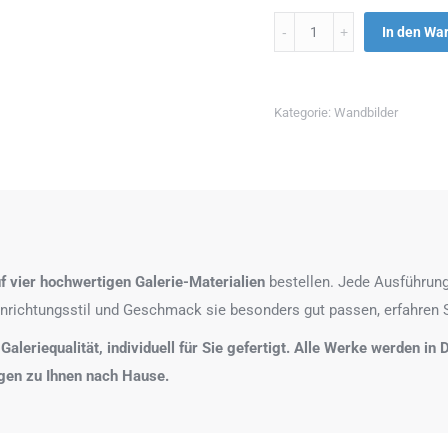
Menge
In den Wa
Kategorie:
Wandbilder
f
vier hochwertigen Galerie-Materialien
bestellen. Jede Ausführung
nrichtungsstil und Geschmack sie besonders gut passen, erfahren 
 Galeriequalität, individuell für Sie gefertigt. Alle Werke werden i
agen zu Ihnen nach Hause.