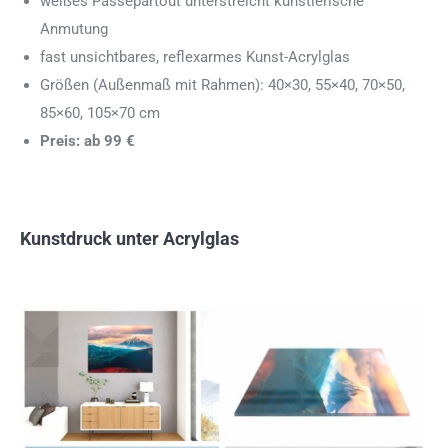
weißes Passepartout unterstreicht künstlerische
Anmutung
fast unsichtbares, reflexarmes Kunst-Acrylglas
Größen (Außenmaß mit Rahmen): 40×30, 55×40, 70×50,
85×60, 105×70 cm
Preis: ab 99 €
Kunstdruck unter Acrylglas