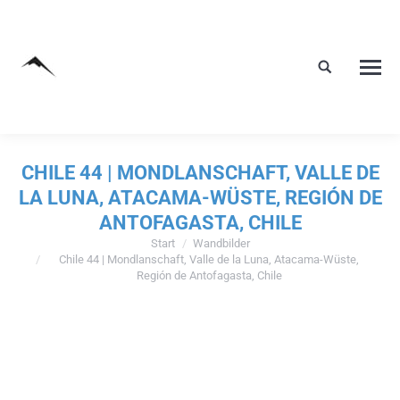
CHILE 44 | MONDLANSCHAFT, VALLE DE
LA LUNA, ATACAMA-WÜSTE, REGIÓN DE
ANTOFAGASTA, CHILE
Start
Wandbilder
Sie befinden sich hier:
Chile 44 | Mondlanschaft, Valle de la Luna, Atacama-Wüste,
Región de Antofagasta, Chile