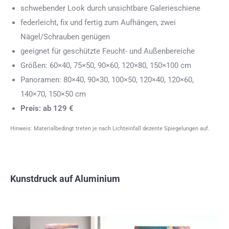
schwebender Look durch unsichtbare Galerieschiene
federleicht, fix und fertig zum Aufhängen, zwei
Nägel/Schrauben genügen
geeignet für geschützte Feucht- und Außenbereiche
Größen: 60×40, 75×50, 90×60, 120×80, 150×100 cm
Panoramen: 80×40, 90×30, 100×50, 120×40, 120×60,
140×70, 150×50 cm
Preis: ab 129 €
Hinweis: Materialbedingt treten je nach Lichteinfall dezente Spiegelungen auf.
Kunstdruck auf Aluminium