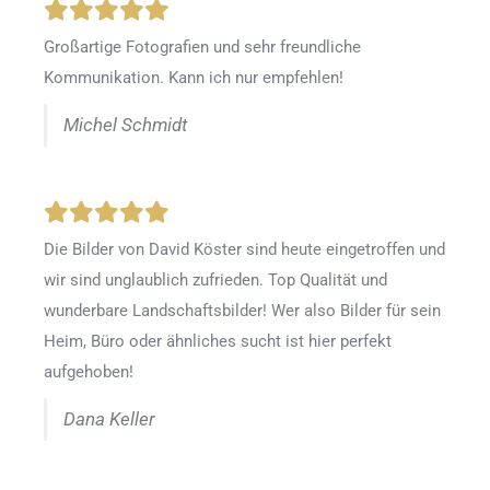
Großartige Fotografien und sehr freundliche
Kommunikation. Kann ich nur empfehlen!
Michel Schmidt
Die Bilder von David Köster sind heute eingetroffen und
wir sind unglaublich zufrieden. Top Qualität und
wunderbare Landschaftsbilder! Wer also Bilder für sein
Heim, Büro oder ähnliches sucht ist hier perfekt
aufgehoben!
Dana Keller