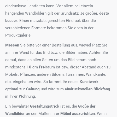
eindrucksvoll entfalten kann. Vor allem bei einzeln
hängenden Wandbildern gilt der Grundsatz:
Je größer, desto
besser
. Einen maßstabsgerechten Eindruck über die
verschiedenen Formate bekommen Sie oben in der
Produktgalerie.
Messen
Sie bitte vor einer Bestellung aus, wieviel Platz Sie
an Ihrer Wand für das Bild bzw. die Bilder haben. Achten Sie
darauf, dass an allen Seiten um das Bild herum noch
mindestens
10 cm Freiraum
ist bzw. dieser Abstand auch zu
Möbeln, Pflanzen, anderen Bildern, Türrahmen, Wandkante,
etc. eingehalten wird. So kommt Ihr neues
Kunstwerk
optimal zur Geltung
und wird zum
eindrucksvollen Blickfang
in Ihrer Wohnung
.
Ein bewährter
Gestaltungstrick
ist es, die
Größe der
Wandbilder
an den Maßen Ihrer
Möbel auszurichten
. Wenn