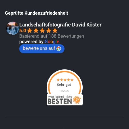
Geprüfte Kundenzufriedenheit
Landschaftsfotografie David Köster
5.0
Basierend auf 188 Bewertungen
powered by
G
o
o
g
l
e
bewerte uns auf