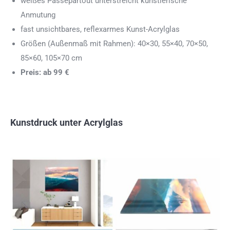
weißes Passepartout unterstreicht künstlerische
Anmutung
fast unsichtbares, reflexarmes Kunst-Acrylglas
Größen (Außenmaß mit Rahmen): 40×30, 55×40, 70×50,
85×60, 105×70 cm
Preis: ab 99 €
Kunstdruck unter Acrylglas