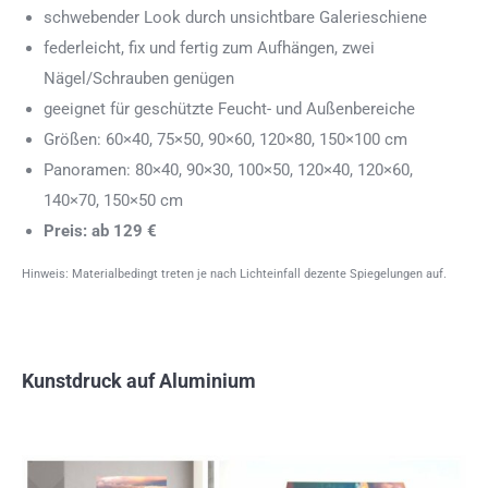
schwebender Look durch unsichtbare Galerieschiene
federleicht, fix und fertig zum Aufhängen, zwei
Nägel/Schrauben genügen
geeignet für geschützte Feucht- und Außenbereiche
Größen: 60×40, 75×50, 90×60, 120×80, 150×100 cm
Panoramen: 80×40, 90×30, 100×50, 120×40, 120×60,
140×70, 150×50 cm
Preis: ab 129 €
Hinweis: Materialbedingt treten je nach Lichteinfall dezente Spiegelungen auf.
Kunstdruck auf Aluminium