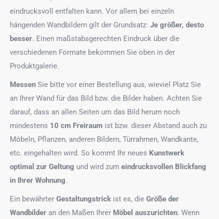
eindrucksvoll entfalten kann. Vor allem bei einzeln
hängenden Wandbildern gilt der Grundsatz:
Je größer, desto
besser
. Einen maßstabsgerechten Eindruck über die
verschiedenen Formate bekommen Sie oben in der
Produktgalerie.
Messen
Sie bitte vor einer Bestellung aus, wieviel Platz Sie
an Ihrer Wand für das Bild bzw. die Bilder haben. Achten Sie
darauf, dass an allen Seiten um das Bild herum noch
mindestens
10 cm Freiraum
ist bzw. dieser Abstand auch zu
Möbeln, Pflanzen, anderen Bildern, Türrahmen, Wandkante,
etc. eingehalten wird. So kommt Ihr neues
Kunstwerk
optimal zur Geltung
und wird zum
eindrucksvollen Blickfang
in Ihrer Wohnung
.
Ein bewährter
Gestaltungstrick
ist es, die
Größe der
Wandbilder
an den Maßen Ihrer
Möbel auszurichten
. Wenn