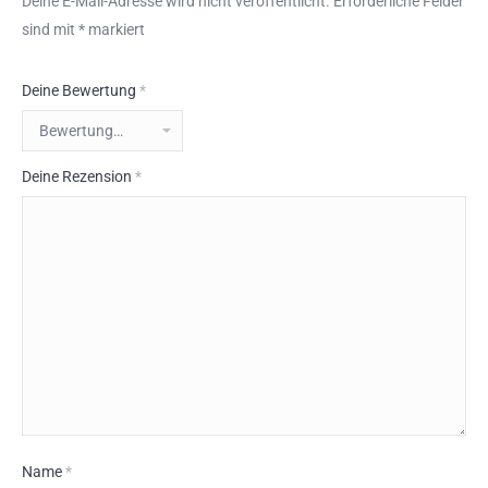
Deine E-Mail-Adresse wird nicht veröffentlicht.
Erforderliche Felder
sind mit
*
markiert
Deine Bewertung
*
Deine Rezension
*
Name
*