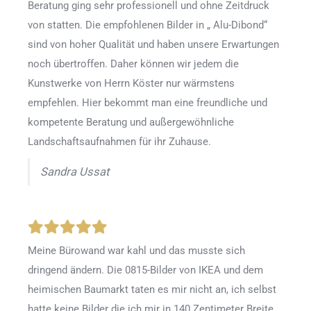
Beratung ging sehr professionell und ohne Zeitdruck
von statten. Die empfohlenen Bilder in „ Alu-Dibond“
sind von hoher Qualität und haben unsere Erwartungen
noch übertroffen. Daher können wir jedem die
Kunstwerke von Herrn Köster nur wärmstens
empfehlen. Hier bekommt man eine freundliche und
kompetente Beratung und außergewöhnliche
Landschaftsaufnahmen für ihr Zuhause.
Sandra Ussat
Meine Bürowand war kahl und das musste sich
dringend ändern. Die 0815-Bilder von IKEA und dem
heimischen Baumarkt taten es mir nicht an, ich selbst
hatte keine Bilder die ich mir in 140 Zentimeter Breite