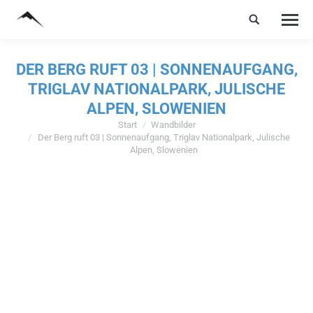
DER BERG RUFT 03 | SONNENAUFGANG,
TRIGLAV NATIONALPARK, JULISCHE
ALPEN, SLOWENIEN
Start
Wandbilder
Sie befinden sich hier:
Der Berg ruft 03 | Sonnenaufgang, Triglav Nationalpark, Julische
Alpen, Slowenien