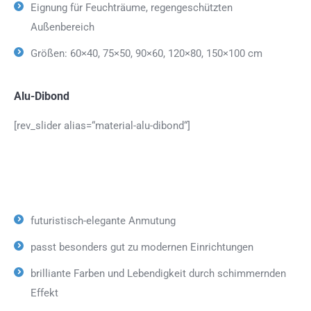
Eignung für Feuchträume, regengeschützten
Außenbereich
Größen: 60×40, 75×50, 90×60, 120×80, 150×100 cm
Alu-Dibond
[rev_slider alias=“material-alu-dibond“]
futuristisch-elegante Anmutung
passt besonders gut zu modernen Einrichtungen
brilliante Farben und Lebendigkeit durch schimmernden
Effekt