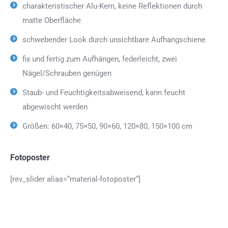
charakteristischer Alu-Kern, keine Reflektionen durch
matte Oberfläche
schwebender Look durch unsichtbare Aufhangschiene
fix und fertig zum Aufhängen, federleicht, zwei
Nägel/Schrauben genügen
Staub- und Feuchtigkeitsabweisend, kann feucht
abgewischt werden
Größen: 60×40, 75×50, 90×60, 120×80, 150×100 cm
Fotoposter
[rev_slider alias=“material-fotoposter“]