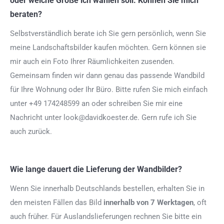
oder welche Größe ich wählen soll. Können Sie mich
beraten?
Selbstverständlich berate ich Sie gern persönlich, wenn Sie
meine Landschaftsbilder kaufen möchten. Gern können sie
mir auch ein Foto Ihrer Räumlichkeiten zusenden.
Gemeinsam finden wir dann genau das passende Wandbild
für Ihre Wohnung oder Ihr Büro. Bitte rufen Sie mich einfach
unter +49 174248599 an oder schreiben Sie mir eine
Nachricht unter look@davidkoester.de. Gern rufe ich Sie
auch zurück.
Wie lange dauert die Lieferung der Wandbilder?
Wenn Sie innerhalb Deutschlands bestellen, erhalten Sie in
den meisten Fällen das Bild
innerhalb von 7 Werktagen
, oft
auch früher. Für Auslandslieferungen rechnen Sie bitte ein