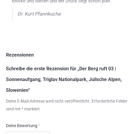
Knicke und Wellen und der Druck liegt schön plan.
Dr. Kurt Pfannkuche
Rezensionen
Schreibe die erste Rezension für „Der Berg ruft 03 |
Sonnenaufgang, Triglav Nationalpark, Julische Alpen,
Slowenien“
Deine E-Mail-Adresse wird nicht veröffentlicht.
Erforderliche Felder
sind mit
*
markiert
Deine Bewertung
*