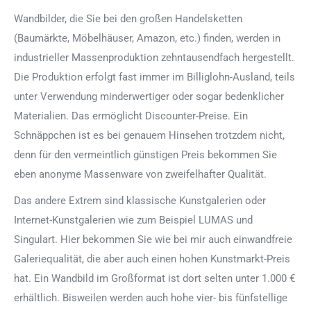
Wandbilder, die Sie bei den großen Handelsketten
(Baumärkte, Möbelhäuser, Amazon, etc.) finden, werden in
industrieller Massenproduktion zehntausendfach hergestellt.
Die Produktion erfolgt fast immer im Billiglohn-Ausland, teils
unter Verwendung minderwertiger oder sogar bedenklicher
Materialien. Das ermöglicht Discounter-Preise. Ein
Schnäppchen ist es bei genauem Hinsehen trotzdem nicht,
denn für den vermeintlich günstigen Preis bekommen Sie
eben anonyme Massenware von zweifelhafter Qualität.
Das andere Extrem sind klassische Kunstgalerien oder
Internet-Kunstgalerien wie zum Beispiel LUMAS und
Singulart. Hier bekommen Sie wie bei mir auch einwandfreie
Galeriequalität, die aber auch einen hohen Kunstmarkt-Preis
hat. Ein Wandbild im Großformat ist dort selten unter 1.000 €
erhältlich. Bisweilen werden auch hohe vier- bis fünfstellige