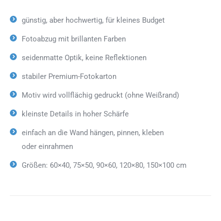
günstig, aber hochwertig, für kleines Budget
Fotoabzug mit brillanten Farben
seidenmatte Optik, keine Reflektionen
stabiler Premium-Fotokarton
Motiv wird vollflächig gedruckt (ohne Weißrand)
kleinste Details in hoher Schärfe
einfach an die Wand hängen, pinnen, kleben
oder einrahmen
Größen: 60×40, 75×50, 90×60, 120×80, 150×100 cm