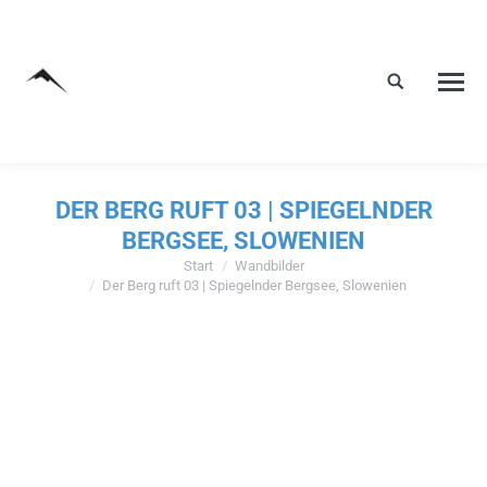
DER BERG RUFT 03 | SPIEGELNDER
BERGSEE, SLOWENIEN
Start
Wandbilder
Sie befinden sich hier:
Der Berg ruft 03 | Spiegelnder Bergsee, Slowenien