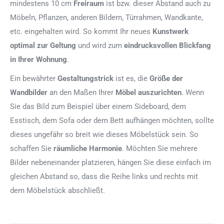
mindestens 10 cm
Freiraum
ist bzw. dieser Abstand auch zu
Möbeln, Pflanzen, anderen Bildern, Türrahmen, Wandkante,
etc. eingehalten wird. So kommt Ihr neues
Kunstwerk
optimal zur Geltung
und wird zum
eindrucksvollen Blickfang
in Ihrer Wohnung
.
Ein bewährter
Gestaltungstrick
ist es, die
Größe der
Wandbilder
an den Maßen Ihrer
Möbel auszurichten
. Wenn
Sie das Bild zum Beispiel über einem Sideboard, dem
Esstisch, dem Sofa oder dem Bett aufhängen möchten, sollte
dieses ungefähr so breit wie dieses Möbelstück sein. So
schaffen Sie
räumliche Harmonie
. Möchten Sie mehrere
Bilder nebeneinander platzieren, hängen Sie diese einfach im
gleichen Abstand so, dass die Reihe links und rechts mit
dem Möbelstück abschließt.