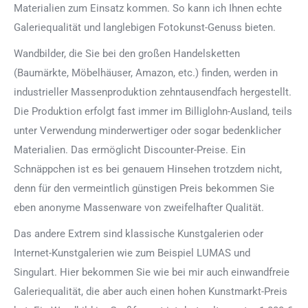
Materialien zum Einsatz kommen. So kann ich Ihnen echte
Galeriequalität und langlebigen Fotokunst-Genuss bieten.
Wandbilder, die Sie bei den großen Handelsketten
(Baumärkte, Möbelhäuser, Amazon, etc.) finden, werden in
industrieller Massenproduktion zehntausendfach hergestellt.
Die Produktion erfolgt fast immer im Billiglohn-Ausland, teils
unter Verwendung minderwertiger oder sogar bedenklicher
Materialien. Das ermöglicht Discounter-Preise. Ein
Schnäppchen ist es bei genauem Hinsehen trotzdem nicht,
denn für den vermeintlich günstigen Preis bekommen Sie
eben anonyme Massenware von zweifelhafter Qualität.
Das andere Extrem sind klassische Kunstgalerien oder
Internet-Kunstgalerien wie zum Beispiel LUMAS und
Singulart. Hier bekommen Sie wie bei mir auch einwandfreie
Galeriequalität, die aber auch einen hohen Kunstmarkt-Preis