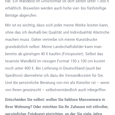
hat. Ein Wandbild im Großformat ist dort selten unter 1.000 €
erhältlich. Bisweilen werden auch hohe vier- bis fünfstellige
Beträge abgerufen.
Mir ist es wichtig, dass sich jeder meine Werke leisten kann,
ohne das ich deshalb bei Qualität und Individualität Abstriche
machen muss. Daher vertreibe ich meine Kunstdrucke
grundsätzlich selbst. Meine Landschaftsbilder kann man
bereits ab günstigen 40 € kaufen (Fotoposter). Selbst das
teuerste Wandbild im riesigen Format 150 x 100 cm kostet
noch unter 400 €. Bei Lieferung in Deutschland (auch bei
Spedition) übernehme ich dazu die Versandkosten für Sie.
Und die persönliche Beratung von mir als Künstler ist – wenn
von Ihnen gewünscht – selbstverständlich auch inbegriffen.
Entscheiden Sie selbst: wollen Sie lieblose Massenware in
Ihrer Wohnung? Oder möchten Sie Ihr Zuhause mit stilvoller,
persönlicher Fotokunst einrichten, an der Sie viele Jahre