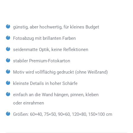
günstig, aber hochwertig, für kleines Budget
Fotoabzug mit brillanten Farben
seidenmatte Optik, keine Reflektionen
stabiler Premium-Fotokarton
Motiv wird vollflächig gedruckt (ohne Weißrand)
kleinste Details in hoher Schärfe
einfach an die Wand hängen, pinnen, kleben
oder einrahmen
Größen: 60×40, 75×50, 90×60, 120×80, 150×100 cm