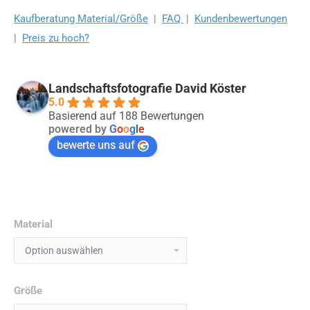
Kaufberatung Material/Größe
|
FAQ
|
Kundenbewertungen
|
Preis zu hoch?
Landschaftsfotografie David Köster
5.0
Basierend auf 188 Bewertungen
powered by
G
o
o
g
l
e
bewerte uns auf
Material
Größe