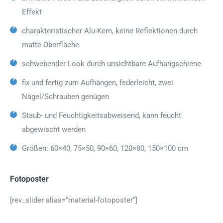
Effekt
charakteristischer Alu-Kern, keine Reflektionen durch
matte Oberfläche
schwebender Look durch unsichtbare Aufhangschiene
fix und fertig zum Aufhängen, federleicht, zwei
Nägel/Schrauben genügen
Staub- und Feuchtigkeitsabweisend, kann feucht
abgewischt werden
Größen: 60×40, 75×50, 90×60, 120×80, 150×100 cm
Fotoposter
[rev_slider alias=“material-fotoposter“]