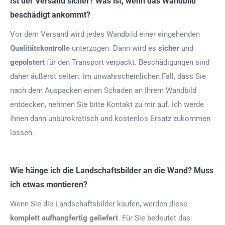
Ist der Versand sicher? Was ist, wenn das Wandbild
beschädigt ankommt?
Vor dem Versand wird jedes Wandbild einer eingehenden
Qualitätskontrolle
unterzogen. Dann wird es
sicher
und
gepolstert
für den Transport verpackt. Beschädigungen sind
daher äußerst selten. Im unwahrscheinlichen Fall, dass Sie
nach dem Auspacken einen Schaden an Ihrem Wandbild
entdecken, nehmen Sie bitte Kontakt zu mir auf. Ich werde
Ihnen dann unbürokratisch und kostenlos Ersatz zukommen
lassen.
Wie hänge ich die Landschaftsbilder an die Wand? Muss
ich etwas montieren?
Wenn Sie die Landschaftsbilder kaufen, werden diese
komplett aufhangfertig
geliefert
. Für Sie bedeutet das: