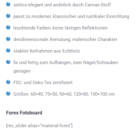
zeitlos-elegant und wohnlich durch Canvas-Stoff
passt zu moderner, klassischer und rustikaler Einrichtung
leuchtende Farben, keine lästigen Reflektionen
dreidimensionale Anmutung, malerischer Charakter
stabiler Keilrahmen aus Echtholz
fix und fertig zum Aufhängen, zwei Nägel/Schrauben
genügen
FSC- und Oeko-Tex zertifiziert
Größen: 60×40, 75×50, 90×60, 120×80, 150×100 cm
Forex Fotoboard
[rev_slider alias=“material-forex“]