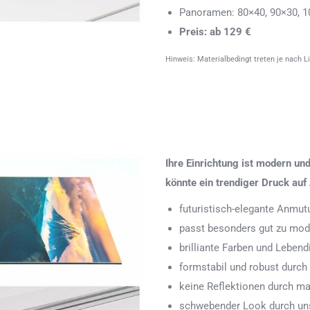
Panoramen: 80×40, 90×30, 1
Preis: ab 129 €
Hinweis: Materialbedingt treten je nach L
Ihre Einrichtung ist modern u
könnte ein trendiger Druck auf 
futuristisch-elegante Anmut
passt besonders gut zu mode
brilliante Farben und Leben
formstabil und robust durch
keine Reflektionen durch ma
schwebender Look durch uns