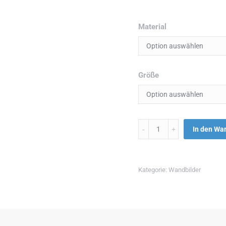
Material
Größe
Menge
In den Wa
Kategorie:
Wandbilder