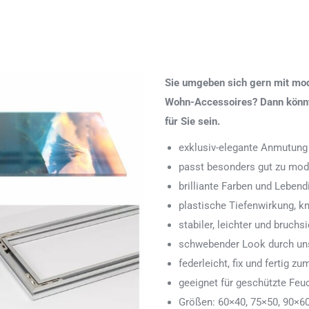
Sie umgeben sich gern mit mod
Wohn-Accessoires? Dann könnte
für Sie sein.
exklusiv-elegante Anmutung
passt besonders gut zu mod
brilliante Farben und Lebend
plastische Tiefenwirkung, k
stabiler, leichter und bruchs
schwebender Look durch uns
federleicht, fix und fertig
geeignet für geschützte Feu
Größen: 60×40, 75×50, 90×6