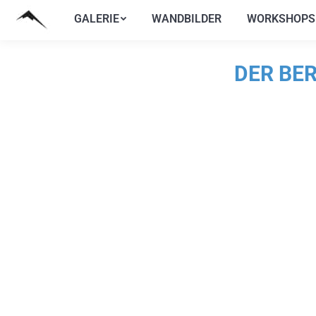
GALERIE
WANDBILDER
WORKSHOPS
GALERIE
WANDBILDER
WORKSHOPS
DER BER