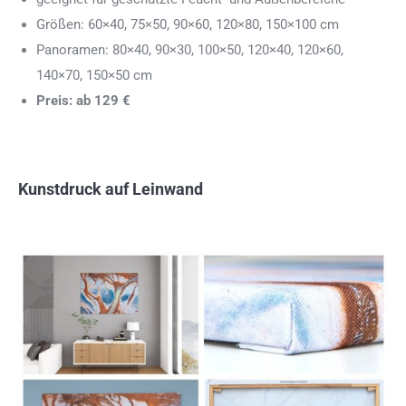
Größen: 60×40, 75×50, 90×60, 120×80, 150×100 cm
Panoramen: 80×40, 90×30, 100×50, 120×40, 120×60,
140×70, 150×50 cm
Preis: ab 129 €
Kunstdruck auf Leinwand