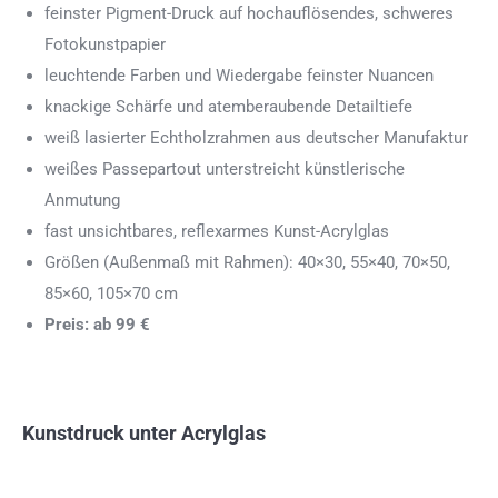
feinster Pigment-Druck auf hochauflösendes, schweres
Fotokunstpapier
leuchtende Farben und Wiedergabe feinster Nuancen
knackige Schärfe und atemberaubende Detailtiefe
weiß lasierter Echtholzrahmen aus deutscher Manufaktur
weißes Passepartout unterstreicht künstlerische
Anmutung
fast unsichtbares, reflexarmes Kunst-Acrylglas
Größen (Außenmaß mit Rahmen): 40×30, 55×40, 70×50,
85×60, 105×70 cm
Preis: ab 99 €
Kunstdruck unter Acrylglas