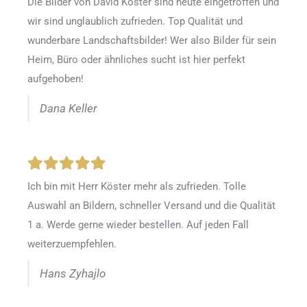
Die Bilder von David Köster sind heute eingetroffen und
wir sind unglaublich zufrieden. Top Qualität und
wunderbare Landschaftsbilder! Wer also Bilder für sein
Heim, Büro oder ähnliches sucht ist hier perfekt
aufgehoben!
Dana Keller
Ich bin mit Herr Köster mehr als zufrieden.
Tolle
Auswahl an Bildern, schneller Versand und die Qualität
1 a. Werde gerne wieder bestellen
.
Auf jeden Fall
weiterzuempfehlen.
Hans Zyhajlo