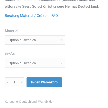
pittoreske Seen. So schön ist unsere Heimat Deutschland.
Beratung Material / Größe
|
FAQ
Material
Größe
Menge
In den Warenkorb
Kategorie:
Deutschland
,
Wandbilder