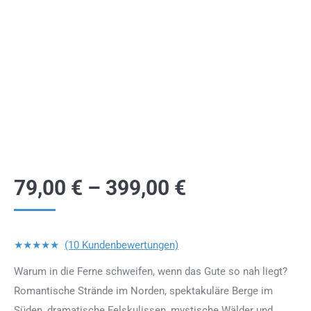
79,00
€
–
399,00
€
★★★★★
(10 Kundenbewertungen)
Warum in die Ferne schweifen, wenn das Gute so nah liegt?
Romantische Strände im Norden, spektakuläre Berge im
Süden, dramatische Felskulissen, mystische Wälder und