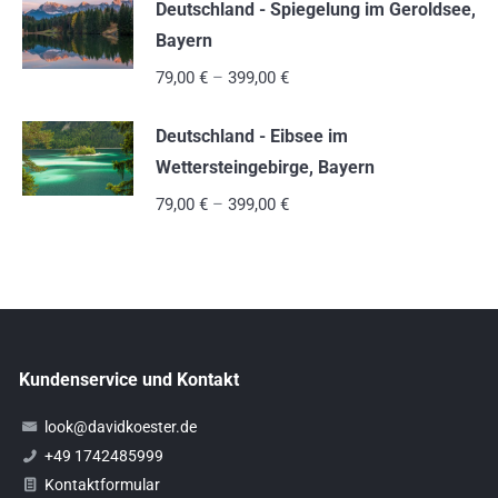
Deutschland - Spiegelung im Geroldsee,
Bayern
79,00
€
–
399,00
€
Deutschland - Eibsee im
Wettersteingebirge, Bayern
79,00
€
–
399,00
€
Kundenservice und Kontakt
look@davidkoester.de
+49 1742485999
Kontaktformular