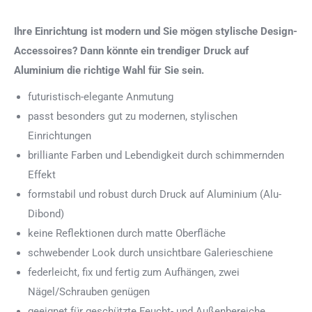
Ihre Einrichtung ist modern und Sie mögen stylische Design-
Accessoires? Dann könnte ein trendiger Druck auf
Aluminium die richtige Wahl für Sie sein.
futuristisch-elegante Anmutung
passt besonders gut zu modernen, stylischen
Einrichtungen
brilliante Farben und Lebendigkeit durch schimmernden
Effekt
formstabil und robust durch Druck auf Aluminium (Alu-
Dibond)
keine Reflektionen durch matte Oberfläche
schwebender Look durch unsichtbare Galerieschiene
federleicht, fix und fertig zum Aufhängen, zwei
Nägel/Schrauben genügen
geeignet für geschützte Feucht- und Außenbereiche