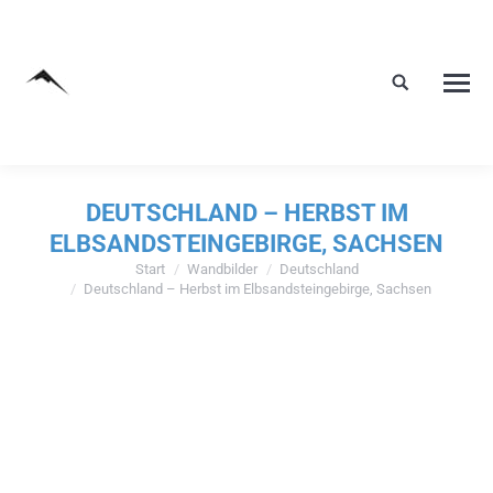
DEUTSCHLAND – HERBST IM
ELBSANDSTEINGEBIRGE, SACHSEN
Start
Wandbilder
Deutschland
Sie befinden sich hier:
Deutschland – Herbst im Elbsandsteingebirge, Sachsen