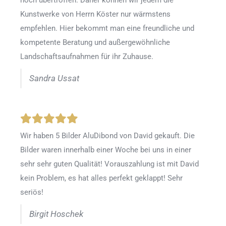
noch übertroffen. Daher können wir jedem die
Kunstwerke von Herrn Köster nur wärmstens
empfehlen. Hier bekommt man eine freundliche und
kompetente Beratung und außergewöhnliche
Landschaftsaufnahmen für ihr Zuhause.
Sandra Ussat
Wir haben 5 Bilder AluDibond von David gekauft. Die
Bilder waren innerhalb einer Woche bei uns in einer
sehr sehr guten Qualität! Vorauszahlung ist mit David
kein Problem, es hat alles perfekt geklappt! Sehr
seriös!
Birgit Hoschek