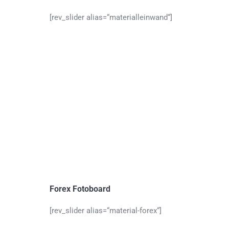
[rev_slider alias=“materialleinwand“]
Forex Fotoboard
[rev_slider alias=“material-forex“]