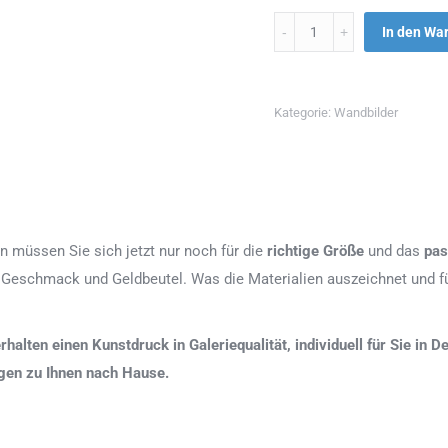
Menge
In den Wa
Kategorie:
Wandbilder
n müssen Sie sich jetzt nur noch für die
richtige Größe
und das
pas
 Geschmack und Geldbeutel. Was die Materialien auszeichnet und fü
erhalten einen Kunstdruck in Galeriequalität, individuell für Sie in
agen zu Ihnen nach Hause.