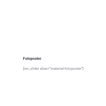
Fotoposter
[rev_slider alias=“material-fotoposter“]