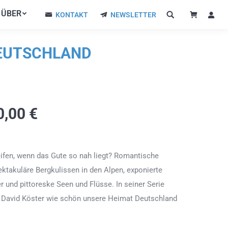
ÜBER
ÜBER
KONTAKT
NEWSLETTER
KONTAKT
NEWSLETTER
DEUTSCHLAND
0,00
€
ifen, wenn das Gute so nah liegt? Romantische
ektakuläre Bergkulissen in den Alpen, exponierte
r und pittoreske Seen und Flüsse. In seiner Serie
f David Köster wie schön unsere Heimat Deutschland