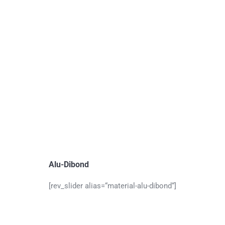
Alu-Dibond
[rev_slider alias=“material-alu-dibond“]