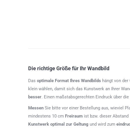
Die richtige Größe für Ihr Wandbild
Das
optimale Format
Ihres Wandbilds
hängt von der G
klein wählen, damit sich das Kunstwerk an Ihrer Wan
besser
. Einen maßstabsgerechten Eindruck über die
Messen
Sie bitte vor einer Bestellung aus, wieviel P
mindestens 10 cm
Freiraum
ist bzw. dieser Abstand
Kunstwerk
optimal zur Geltung
und wird zum
eindru