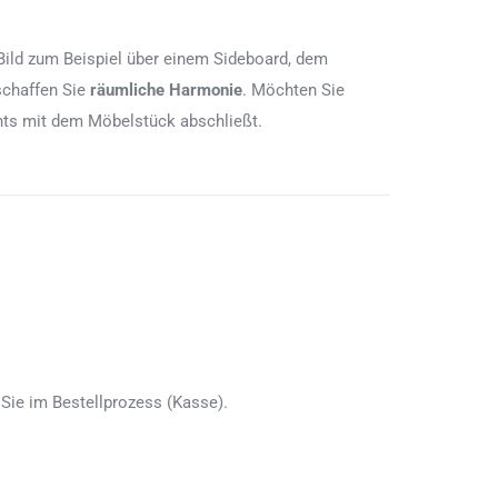
Bild zum Beispiel über einem Sideboard, dem
schaffen Sie
räumliche Harmonie
. Möchten Sie
chts mit dem Möbelstück abschließt.
Sie im Bestellprozess (Kasse).