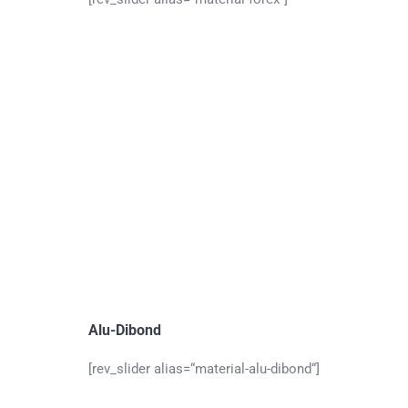
Alu-Dibond
[rev_slider alias=“material-alu-dibond“]