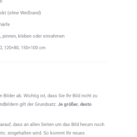
n
uckt (ohne Weißrand)
härfe
, pinnen, kleben oder einrahmen
0, 120×80, 150×100 cm
lder ab. Wichtig ist, dass Sie Ihr Bild nicht zu
dbildern gilt der Grundsatz:
Je größer, desto
e darauf, dass an allen Seiten um das Bild herum noch
etc. eingehalten wird. So kommt Ihr neues