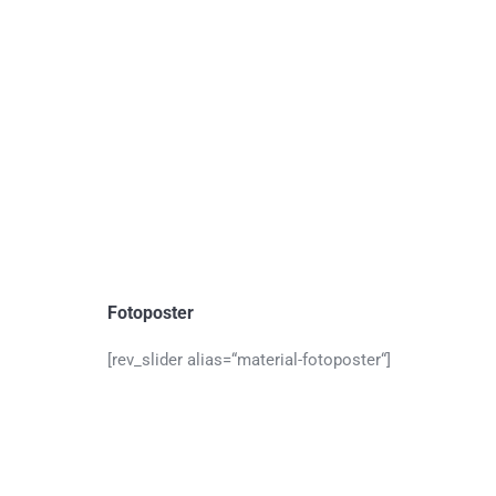
Fotoposter
[rev_slider alias=“material-fotoposter“]