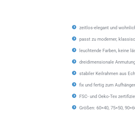
zeitlos-elegant und wohnlic
passt zu moderner, klassisc
leuchtende Farben, keine lä
dreidimensionale Anmutung
stabiler Keilrahmen aus Ech
fix und fertig zum Aufhäng
FSC- und Oeko-Tex zertifizie
Größen: 60×40, 75×50, 90×6