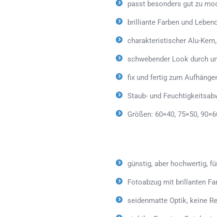
passt besonders gut zu mo
brilliante Farben und Lebe
charakteristischer Alu-Kern
schwebender Look durch un
fix und fertig zum Aufhänge
Staub- und Feuchtigkeitsab
Größen: 60×40, 75×50, 90×6
günstig, aber hochwertig, fü
Fotoabzug mit brillanten Fa
seidenmatte Optik, keine Re