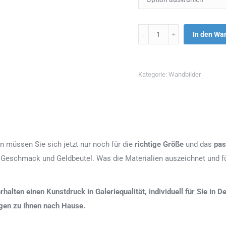
Menge
In den Wa
Kategorie:
Wandbilder
n müssen Sie sich jetzt nur noch für die
richtige Größe
und das
pas
 Geschmack und Geldbeutel. Was die Materialien auszeichnet und fü
erhalten einen Kunstdruck in Galeriequalität, individuell für Sie in
agen zu Ihnen nach Hause.