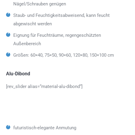
Nägel/Schrauben genügen
Staub- und Feuchtigkeitsabweisend, kann feucht
abgewischt werden
Eignung für Feuchträume, regengeschützten
Außenbereich
Größen: 60×40, 75×50, 90×60, 120×80, 150×100 cm
Alu-Dibond
[rev_slider alias=“material-alu-dibond“]
futuristisch-elegante Anmutung