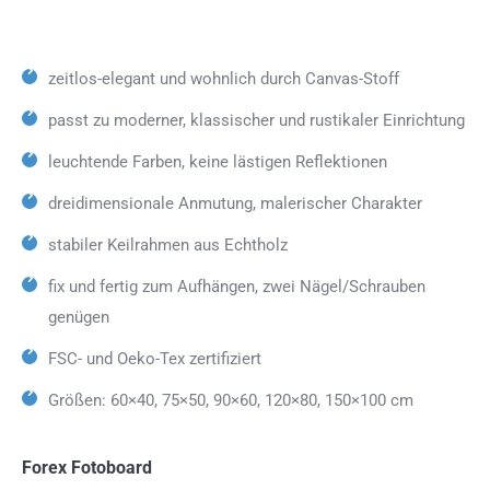
zeitlos-elegant und wohnlich durch Canvas-Stoff
passt zu moderner, klassischer und rustikaler Einrichtung
leuchtende Farben, keine lästigen Reflektionen
dreidimensionale Anmutung, malerischer Charakter
stabiler Keilrahmen aus Echtholz
fix und fertig zum Aufhängen, zwei Nägel/Schrauben
genügen
FSC- und Oeko-Tex zertifiziert
Größen: 60×40, 75×50, 90×60, 120×80, 150×100 cm
Forex Fotoboard