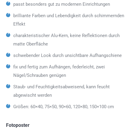
passt besonders gut zu modernen Einrichtungen
brilliante Farben und Lebendigkeit durch schimmernden
Effekt
charakteristischer Alu-Kern, keine Reflektionen durch
matte Oberfläche
schwebender Look durch unsichtbare Aufhangschiene
fix und fertig zum Aufhängen, federleicht, zwei
Nägel/Schrauben genügen
Staub- und Feuchtigkeitsabweisend, kann feucht
abgewischt werden
Größen: 60×40, 75×50, 90×60, 120×80, 150×100 cm
Fotoposter