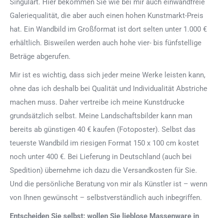
Singulart. Hier bekommen Sie wie bei mir auch einwandfreie
Galeriequalität, die aber auch einen hohen Kunstmarkt-Preis
hat. Ein Wandbild im Großformat ist dort selten unter 1.000 €
erhältlich. Bisweilen werden auch hohe vier- bis fünfstellige
Beträge abgerufen.
Mir ist es wichtig, dass sich jeder meine Werke leisten kann,
ohne das ich deshalb bei Qualität und Individualität Abstriche
machen muss. Daher vertreibe ich meine Kunstdrucke
grundsätzlich selbst. Meine Landschaftsbilder kann man
bereits ab günstigen 40 € kaufen (Fotoposter). Selbst das
teuerste Wandbild im riesigen Format 150 x 100 cm kostet
noch unter 400 €. Bei Lieferung in Deutschland (auch bei
Spedition) übernehme ich dazu die Versandkosten für Sie.
Und die persönliche Beratung von mir als Künstler ist – wenn
von Ihnen gewünscht – selbstverständlich auch inbegriffen.
Entscheiden Sie selbst: wollen Sie lieblose Massenware in