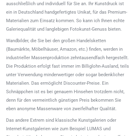
ausschließlich und individuell für Sie an. Ihr Kunstdruck ist
ein in Deutschland handgefertigtes Unikat, für das Premium-
Materialien zum Einsatz kommen. So kann ich Ihnen echte
Galeriequalität und langlebigen Fotokunst-Genuss bieten.
Wandbilder, die Sie bei den großen Handelsketten
(Baumärkte, Möbelhäuser, Amazon, etc.) finden, werden in
industrieller Massenproduktion zehntausendfach hergestellt.
Die Produktion erfolgt fast immer im Billiglohn-Ausland, teils
unter Verwendung minderwertiger oder sogar bedenklicher
Materialien. Das ermöglicht Discounter-Preise. Ein
Schnäppchen ist es bei genauem Hinsehen trotzdem nicht,
denn für den vermeintlich günstigen Preis bekommen Sie
eben anonyme Massenware von zweifelhafter Qualität.
Das andere Extrem sind klassische Kunstgalerien oder
Internet-Kunstgalerien wie zum Beispiel LUMAS und