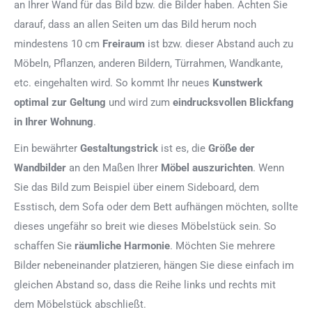
an Ihrer Wand für das Bild bzw. die Bilder haben. Achten Sie
darauf, dass an allen Seiten um das Bild herum noch
mindestens 10 cm
Freiraum
ist bzw. dieser Abstand auch zu
Möbeln, Pflanzen, anderen Bildern, Türrahmen, Wandkante,
etc. eingehalten wird. So kommt Ihr neues
Kunstwerk
optimal zur Geltung
und wird zum
eindrucksvollen Blickfang
in Ihrer Wohnung
.
Ein bewährter
Gestaltungstrick
ist es, die
Größe der
Wandbilder
an den Maßen Ihrer
Möbel auszurichten
. Wenn
Sie das Bild zum Beispiel über einem Sideboard, dem
Esstisch, dem Sofa oder dem Bett aufhängen möchten, sollte
dieses ungefähr so breit wie dieses Möbelstück sein. So
schaffen Sie
räumliche Harmonie
. Möchten Sie mehrere
Bilder nebeneinander platzieren, hängen Sie diese einfach im
gleichen Abstand so, dass die Reihe links und rechts mit
dem Möbelstück abschließt.