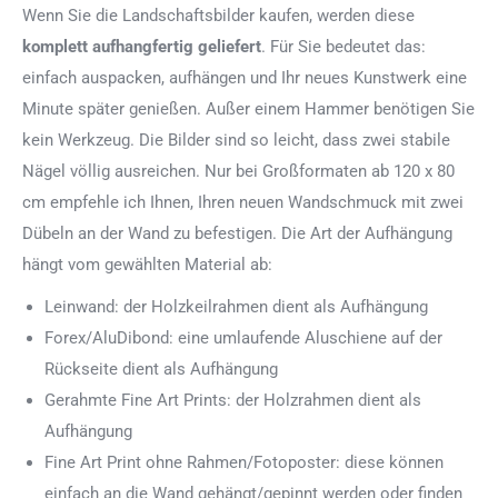
Wenn Sie die Landschaftsbilder kaufen, werden diese
komplett aufhangfertig
geliefert
. Für Sie bedeutet das:
einfach auspacken, aufhängen und Ihr neues Kunstwerk eine
Minute später genießen. Außer einem Hammer benötigen Sie
kein Werkzeug. Die Bilder sind so leicht, dass zwei stabile
Nägel völlig ausreichen. Nur bei Großformaten ab 120 x 80
cm empfehle ich Ihnen, Ihren neuen Wandschmuck mit zwei
Dübeln an der Wand zu befestigen. Die Art der Aufhängung
hängt vom gewählten Material ab:
Leinwand: der Holzkeilrahmen dient als Aufhängung
Forex/AluDibond: eine umlaufende Aluschiene auf der
Rückseite dient als Aufhängung
Gerahmte Fine Art Prints: der Holzrahmen dient als
Aufhängung
Fine Art Print ohne Rahmen/Fotoposter: diese können
einfach an die Wand gehängt/gepinnt werden oder finden