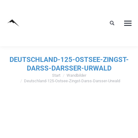
DEUTSCHLAND-125-OSTSEE-ZINGST-
DARSS-DARSSER-URWALD
Start
Wandbilder
Sie befinden sich hier:
Deutschland-125-Ostsee-Zingst-Darss-Darsser-Urwald