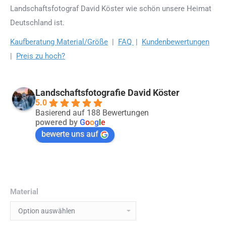
Landschaftsfotograf David Köster wie schön unsere Heimat
Deutschland ist.
Kaufberatung Material/Größe
|
FAQ
|
Kundenbewertungen
|
Preis zu hoch?
Landschaftsfotografie David Köster
5.0
Basierend auf 188 Bewertungen
powered by
G
o
o
g
l
e
bewerte uns auf
Material