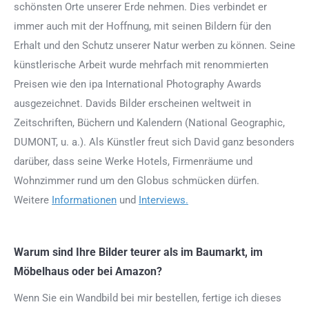
schönsten Orte unserer Erde nehmen. Dies verbindet er
immer auch mit der Hoffnung, mit seinen Bildern für den
Erhalt und den Schutz unserer Natur werben zu können. Seine
künstlerische Arbeit wurde mehrfach mit renommierten
Preisen wie den ipa International Photography Awards
ausgezeichnet. Davids Bilder erscheinen weltweit in
Zeitschriften, Büchern und Kalendern (National Geographic,
DUMONT, u. a.). Als Künstler freut sich David ganz besonders
darüber, dass seine Werke Hotels, Firmenräume und
Wohnzimmer rund um den Globus schmücken dürfen.
Weitere
Informationen
und
Interviews.
Warum sind Ihre Bilder teurer als im Baumarkt, im
Möbelhaus oder bei Amazon?
Wenn Sie ein Wandbild bei mir bestellen, fertige ich dieses