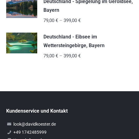
Deutschland - Spiegelung im Geroldsee,
Bayern
79,00
€
–
399,00
€
Deutschland - Eibsee im
Wettersteingebirge, Bayern
79,00
€
–
399,00
€
Kundenservice und Kontakt
look@davidkoester.de
+49 1742485999