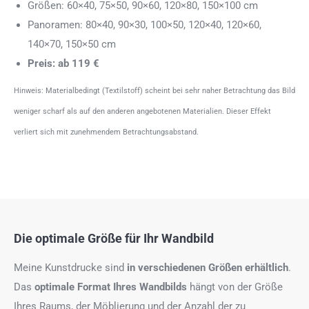
Größen: 60×40, 75×50, 90×60, 120×80, 150×100 cm
Panoramen: 80×40, 90×30, 100×50, 120×40, 120×60,
140×70, 150×50 cm
Preis: ab 119 €
Hinweis: Materialbedingt (Textilstoff) scheint bei sehr naher Betrachtung das Bild
weniger scharf als auf den anderen angebotenen Materialien. Dieser Effekt
verliert sich mit zunehmendem Betrachtungsabstand.
Die optimale Größe für Ihr Wandbild
Meine Kunstdrucke sind
in verschiedenen Größen erhältlich
.
Das
optimale Format
Ihres Wandbilds
hängt von der Größe
Ihres Raums, der Möblierung und der Anzahl der zu