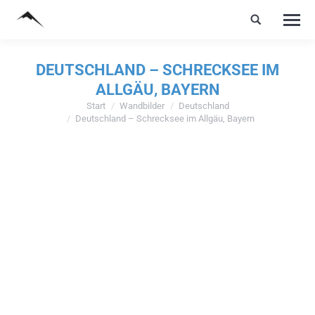
DEUTSCHLAND – SCHRECKSEE IM
ALLGÄU, BAYERN
Start
Wandbilder
Deutschland
Sie befinden sich hier:
Deutschland – Schrecksee im Allgäu, Bayern