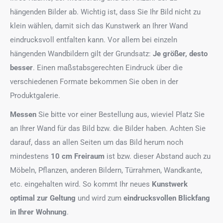
hängenden Bilder ab. Wichtig ist, dass Sie Ihr Bild nicht zu
klein wählen, damit sich das Kunstwerk an Ihrer Wand
eindrucksvoll entfalten kann. Vor allem bei einzeln
hängenden Wandbildern gilt der Grundsatz:
Je größer, desto
besser
. Einen maßstabsgerechten Eindruck über die
verschiedenen Formate bekommen Sie oben in der
Produktgalerie.
Messen
Sie bitte vor einer Bestellung aus, wieviel Platz Sie
an Ihrer Wand für das Bild bzw. die Bilder haben. Achten Sie
darauf, dass an allen Seiten um das Bild herum noch
mindestens
10 cm Freiraum
ist bzw. dieser Abstand auch zu
Möbeln, Pflanzen, anderen Bildern, Türrahmen, Wandkante,
etc. eingehalten wird. So kommt Ihr neues
Kunstwerk
optimal zur Geltung
und wird zum
eindrucksvollen Blickfang
in Ihrer Wohnung
.