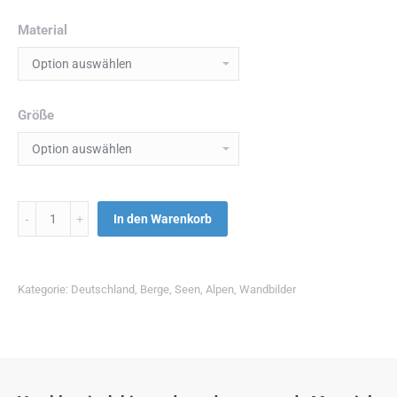
Material
Größe
Menge
In den Warenkorb
Kategorie:
Deutschland
,
Berge
,
Seen
,
Alpen
,
Wandbilder