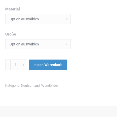
Material
Größe
Menge
In den Warenkorb
Kategorie:
Deutschland
,
Wandbilder