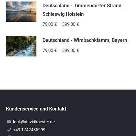
Deutschland - Timmendorfer Strand,
Schleswig Holstein
79,00
€
–
399,00
€
Deutschland - Wimbachklamm, Bayern
79,00
€
–
399,00
€
Kundenservice und Kontakt
look@davidkoester.de
+49 1742485999