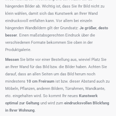
hängenden Bilder ab. Wichtig ist, dass Sie Ihr Bild nicht zu
klein wählen, damit sich das Kunstwerk an Ihrer Wand
eindrucksvoll entfalten kann. Vor allem bei einzeln
hängenden Wandbildern gilt der Grundsatz:
Je größer, desto
besser
. Einen maßstabsgerechten Eindruck über die
verschiedenen Formate bekommen Sie oben in der
Produktgalerie.
Messen
Sie bitte vor einer Bestellung aus, wieviel Platz Sie
an Ihrer Wand für das Bild bzw. die Bilder haben. Achten Sie
darauf, dass an allen Seiten um das Bild herum noch
mindestens
10 cm Freiraum
ist bzw. dieser Abstand auch zu
Möbeln, Pflanzen, anderen Bildern, Türrahmen, Wandkante,
etc. eingehalten wird. So kommt Ihr neues
Kunstwerk
optimal zur Geltung
und wird zum
eindrucksvollen Blickfang
in Ihrer Wohnung
.