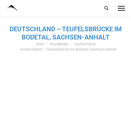
DEUTSCHLAND – TEUFELSBRÜCKE IM
BODETAL, SACHSEN-ANHALT
Start
Wandbilder
Deutschland
Sie befinden sich hier:
Deutschland – Teufelsbrücke im Bodetal, Sachsen-Anhalt