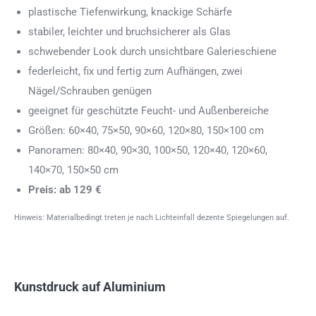
plastische Tiefenwirkung, knackige Schärfe
stabiler, leichter und bruchsicherer als Glas
schwebender Look durch unsichtbare Galerieschiene
federleicht, fix und fertig zum Aufhängen, zwei
Nägel/Schrauben genügen
geeignet für geschützte Feucht- und Außenbereiche
Größen: 60×40, 75×50, 90×60, 120×80, 150×100 cm
Panoramen: 80×40, 90×30, 100×50, 120×40, 120×60,
140×70, 150×50 cm
Preis: ab 129 €
Hinweis: Materialbedingt treten je nach Lichteinfall dezente Spiegelungen auf.
Kunstdruck auf Aluminium