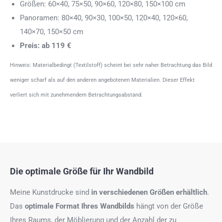
Größen: 60×40, 75×50, 90×60, 120×80, 150×100 cm
Panoramen: 80×40, 90×30, 100×50, 120×40, 120×60,
140×70, 150×50 cm
Preis: ab 119 €
Hinweis: Materialbedingt (Textilstoff) scheint bei sehr naher Betrachtung das Bild
weniger scharf als auf den anderen angebotenen Materialien. Dieser Effekt
verliert sich mit zunehmendem Betrachtungsabstand.
Die optimale Größe für Ihr Wandbild
Meine Kunstdrucke sind
in verschiedenen Größen erhältlich
.
Das
optimale Format
Ihres Wandbilds
hängt von der Größe
Ihres Raums, der Möblierung und der Anzahl der zu