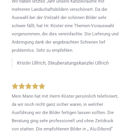
Wir haben letztes Jahr unsere Kanzleiräume mit
mehreren Landschaftsbildern verschönert. Da die
Auswahl bei der Vielzahl der schönen Bilder sehr
schwer fällt, hat Hr. Köster eine Themen-Vorauswahl
vorgenommen, die dies vereinfachte. Die Lieferung und
Anbringung dank der angebrachten Schienen lief
problemlos. Sehr zu empfehlen.
Kristin Ullrich, Steuberatungskanzlei Ullrich
Mein Mann hat mit Herrn Köster persönlich telefoniert,
da wir noch nicht ganz sicher waren, in welcher
Ausführung wir die Bilder fertigen lassen sollten. Die
Beratung ging sehr professionell und ohne Zeitdruck
von statten. Die empfohlenen Bilder in „ Alu-Dibond“