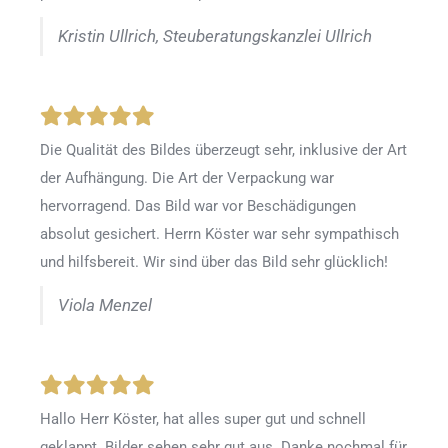
Kristin Ullrich, Steuberatungskanzlei Ullrich
Die Qualität des Bildes überzeugt sehr, inklusive der Art
der Aufhängung. Die Art der Verpackung war
hervorragend. Das Bild war vor Beschädigungen
absolut gesichert. Herrn Köster war sehr sympathisch
und hilfsbereit. Wir sind über das Bild sehr glücklich!
Viola Menzel
Hallo Herr Köster, hat alles super gut und schnell
geklappt. Bilder sehen sehr gut aus. Danke nochmal für