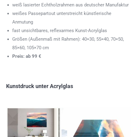
weiß lasierter Echtholzrahmen aus deutscher Manufaktur
weißes Passepartout unterstreicht künstlerische
Anmutung
fast unsichtbares, reflexarmes Kunst-Acrylglas
Größen (Außenmaß mit Rahmen): 40×30, 55×40, 70×50,
85×60, 105×70 cm
Preis: ab 99 €
Kunstdruck unter Acrylglas