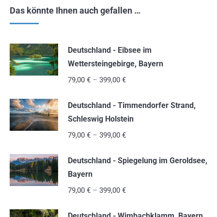
Das könnte Ihnen auch gefallen …
Deutschland - Eibsee im
Wettersteingebirge, Bayern
79,00
€
–
399,00
€
Deutschland - Timmendorfer Strand,
Schleswig Holstein
79,00
€
–
399,00
€
Deutschland - Spiegelung im Geroldsee,
Bayern
79,00
€
–
399,00
€
Deutschland - Wimbachklamm, Bayern