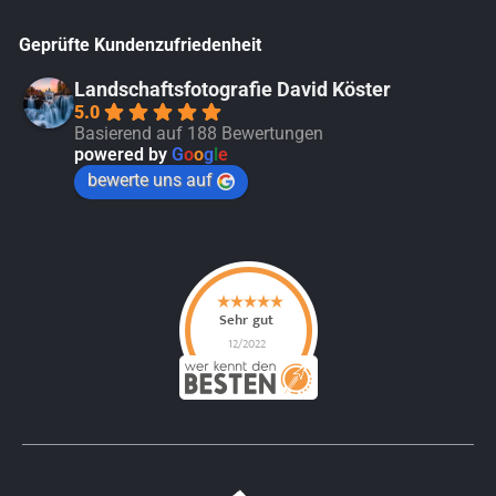
Geprüfte Kundenzufriedenheit
Landschaftsfotografie David Köster
5.0
Basierend auf 188 Bewertungen
powered by
G
o
o
g
l
e
bewerte uns auf