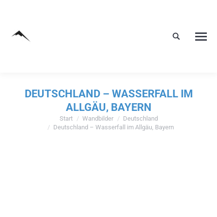
DEUTSCHLAND – WASSERFALL IM
ALLGÄU, BAYERN
Start
Wandbilder
Deutschland
Sie befinden sich hier:
Deutschland – Wasserfall im Allgäu, Bayern