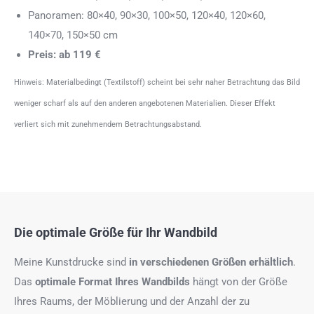
Panoramen: 80×40, 90×30, 100×50, 120×40, 120×60,
140×70, 150×50 cm
Preis: ab 119 €
Hinweis: Materialbedingt (Textilstoff) scheint bei sehr naher Betrachtung das Bild
weniger scharf als auf den anderen angebotenen Materialien. Dieser Effekt
verliert sich mit zunehmendem Betrachtungsabstand.
Die optimale Größe für Ihr Wandbild
Meine Kunstdrucke sind
in verschiedenen Größen erhältlich
.
Das
optimale Format
Ihres Wandbilds
hängt von der Größe
Ihres Raums, der Möblierung und der Anzahl der zu