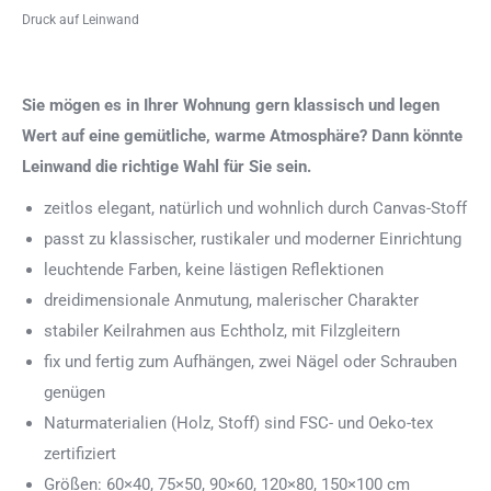
Druck auf Leinwand
Sie mögen es in Ihrer Wohnung gern klassisch und legen
Wert auf eine gemütliche, warme Atmosphäre? Dann könnte
Leinwand die richtige Wahl für Sie sein.
zeitlos elegant, natürlich und wohnlich durch Canvas-Stoff
passt zu klassischer, rustikaler und moderner Einrichtung
leuchtende Farben, keine lästigen Reflektionen
dreidimensionale Anmutung, malerischer Charakter
stabiler Keilrahmen aus Echtholz, mit Filzgleitern
fix und fertig zum Aufhängen, zwei Nägel oder Schrauben
genügen
Naturmaterialien (Holz, Stoff) sind FSC- und Oeko-tex
zertifiziert
Größen: 60×40, 75×50, 90×60, 120×80, 150×100 cm