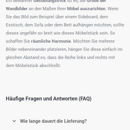
Ein bewährter
Gestaltungstrick
ist es, die
Größe der
Wandbilder
an den Maßen Ihrer
Möbel auszurichten
. Wenn
Sie das Bild zum Beispiel über einem Sideboard, dem
Esstisch, dem Sofa oder dem Bett aufhängen möchten, sollte
dieses ungefähr so breit wie dieses Möbelstück sein. So
schaffen Sie
räumliche Harmonie
. Möchten Sie mehrere
Bilder nebeneinander platzieren, hängen Sie diese einfach im
gleichen Abstand so, dass die Reihe links und rechts mit
dem Möbelstück abschließt.
Häufige Fragen und Antworten (FAQ)
Wie lange dauert die Lieferung?