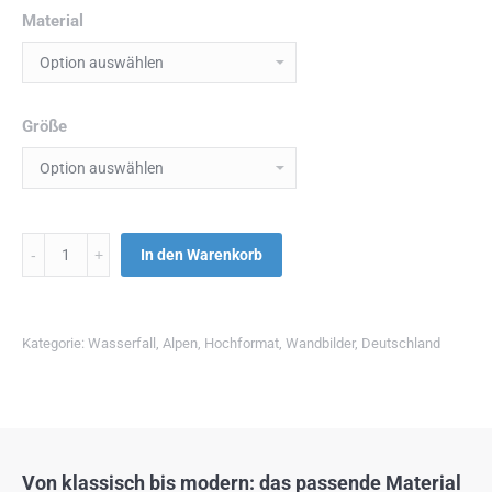
Material
Größe
Menge
In den Warenkorb
Kategorie:
Wasserfall
,
Alpen
,
Hochformat
,
Wandbilder
,
Deutschland
Von klassisch bis modern: das passende Material