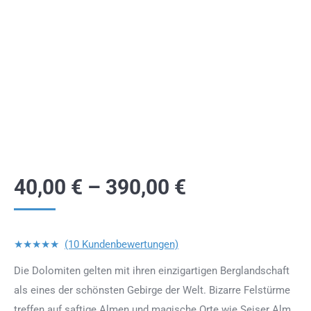
40,00
€
–
390,00
€
★★★★★
(10 Kundenbewertungen)
Die Dolomiten gelten mit ihren einzigartigen Berglandschaft
als eines der schönsten Gebirge der Welt. Bizarre Felstürme
treffen auf saftige Almen und magische Orte wie Seiser Alm