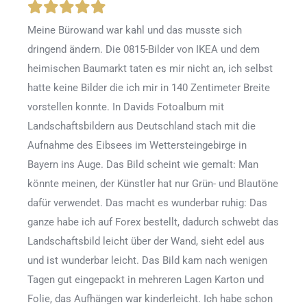
Meine Bürowand war kahl und das musste sich
dringend ändern. Die 0815-Bilder von IKEA und dem
heimischen Baumarkt taten es mir nicht an, ich selbst
hatte keine Bilder die ich mir in 140 Zentimeter Breite
vorstellen konnte. In Davids Fotoalbum mit
Landschaftsbildern aus Deutschland stach mit die
Aufnahme des Eibsees im Wettersteingebirge in
Bayern ins Auge. Das Bild scheint wie gemalt: Man
könnte meinen, der Künstler hat nur Grün- und Blautöne
dafür verwendet. Das macht es wunderbar ruhig: Das
ganze habe ich auf Forex bestellt, dadurch schwebt das
Landschaftsbild leicht über der Wand, sieht edel aus
und ist wunderbar leicht. Das Bild kam nach wenigen
Tagen gut eingepackt in mehreren Lagen Karton und
Folie, das Aufhängen war kinderleicht. Ich habe schon