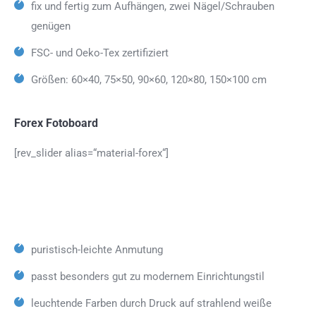
fix und fertig zum Aufhängen, zwei Nägel/Schrauben
genügen
FSC- und Oeko-Tex zertifiziert
Größen: 60×40, 75×50, 90×60, 120×80, 150×100 cm
Forex Fotoboard
[rev_slider alias=“material-forex“]
puristisch-leichte Anmutung
passt besonders gut zu modernem Einrichtungstil
leuchtende Farben durch Druck auf strahlend weiße