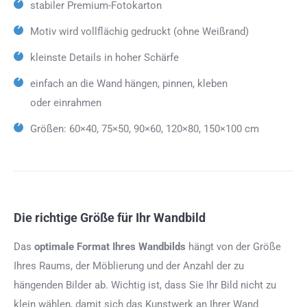
stabiler Premium-Fotokarton
Motiv wird vollflächig gedruckt (ohne Weißrand)
kleinste Details in hoher Schärfe
einfach an die Wand hängen, pinnen, kleben
oder einrahmen
Größen: 60×40, 75×50, 90×60, 120×80, 150×100 cm
Die richtige Größe für Ihr Wandbild
Das
optimale Format
Ihres Wandbilds
hängt von der Größe
Ihres Raums, der Möblierung und der Anzahl der zu
hängenden Bilder ab. Wichtig ist, dass Sie Ihr Bild nicht zu
klein wählen, damit sich das Kunstwerk an Ihrer Wand