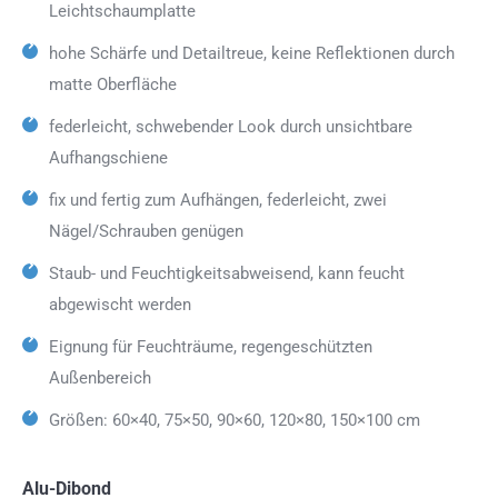
Leichtschaumplatte
hohe Schärfe und Detailtreue, keine Reflektionen durch
matte Oberfläche
federleicht, schwebender Look durch unsichtbare
Aufhangschiene
fix und fertig zum Aufhängen, federleicht, zwei
Nägel/Schrauben genügen
Staub- und Feuchtigkeitsabweisend, kann feucht
abgewischt werden
Eignung für Feuchträume, regengeschützten
Außenbereich
Größen: 60×40, 75×50, 90×60, 120×80, 150×100 cm
Alu-Dibond