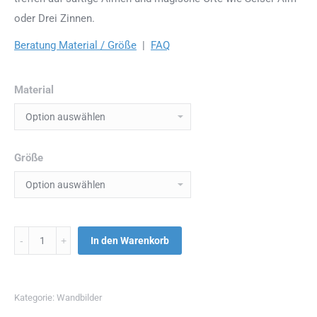
oder Drei Zinnen.
Beratung Material / Größe
|
FAQ
Material
Größe
Menge
In den Warenkorb
Kategorie:
Wandbilder