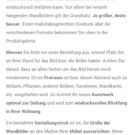
eindrucksvoll entfalten kann. Vor allem bei einzeln
hängenden Wandbildern gilt der Grundsatz:
Je größer, desto
besser
. Einen maßstabsgerechten Eindruck über die
verschiedenen Formate bekommen Sie oben in der
Produktgalerie.
Messen
Sie bitte vor einer Bestellung aus, wieviel Platz Sie
an Ihrer Wand für das Bild bzw. die Bilder haben. Achten Sie
darauf, dass an allen Seiten um das Bild herum noch
mindestens 10 cm
Freiraum
ist bzw. dieser Abstand auch zu
Möbeln, Pflanzen, anderen Bildern, Türrahmen, Wandkante,
etc. eingehalten wird. So kommt Ihr neues
Kunstwerk
optimal zur Geltung
und wird zum
eindrucksvollen Blickfang
in Ihrer Wohnung
.
Ein bewährter
Gestaltungstrick
ist es, die
Größe der
Wandbilder
an den Maßen Ihrer
Möbel auszurichten
. Wenn