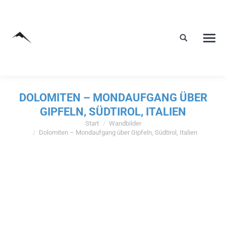
DOLOMITEN – MONDAUFGANG ÜBER
GIPFELN, SÜDTIROL, ITALIEN
Start
Wandbilder
Sie befinden sich hier:
Dolomiten – Mondaufgang über Gipfeln, Südtirol, Italien