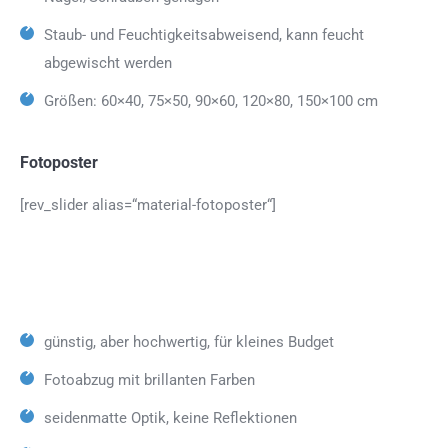
Staub- und Feuchtigkeitsabweisend, kann feucht
abgewischt werden
Größen: 60×40, 75×50, 90×60, 120×80, 150×100 cm
Fotoposter
[rev_slider alias=“material-fotoposter“]
günstig, aber hochwertig, für kleines Budget
Fotoabzug mit brillanten Farben
seidenmatte Optik, keine Reflektionen