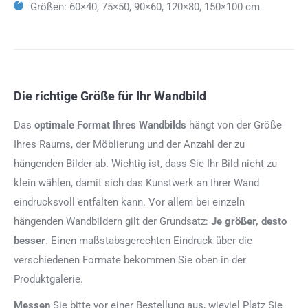
Größen: 60×40, 75×50, 90×60, 120×80, 150×100 cm
Die richtige Größe für Ihr Wandbild
Das
optimale Format
Ihres Wandbilds
hängt von der Größe
Ihres Raums, der Möblierung und der Anzahl der zu
hängenden Bilder ab. Wichtig ist, dass Sie Ihr Bild nicht zu
klein wählen, damit sich das Kunstwerk an Ihrer Wand
eindrucksvoll entfalten kann. Vor allem bei einzeln
hängenden Wandbildern gilt der Grundsatz:
Je größer, desto
besser
. Einen maßstabsgerechten Eindruck über die
verschiedenen Formate bekommen Sie oben in der
Produktgalerie.
Messen
Sie bitte vor einer Bestellung aus, wieviel Platz Sie