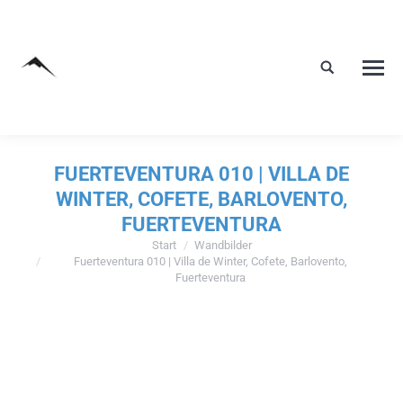
FUERTEVENTURA 010 | VILLA DE
WINTER, COFETE, BARLOVENTO,
FUERTEVENTURA
Start
Wandbilder
Sie befinden sich hier:
Fuerteventura 010 | Villa de Winter, Cofete, Barlovento,
Fuerteventura