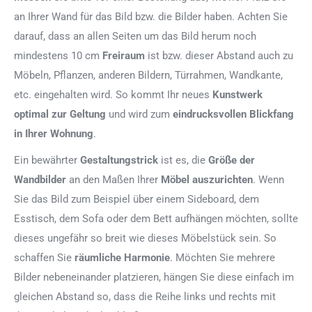
an Ihrer Wand für das Bild bzw. die Bilder haben. Achten Sie
darauf, dass an allen Seiten um das Bild herum noch
mindestens 10 cm
Freiraum
ist bzw. dieser Abstand auch zu
Möbeln, Pflanzen, anderen Bildern, Türrahmen, Wandkante,
etc. eingehalten wird. So kommt Ihr neues
Kunstwerk
optimal zur Geltung
und wird zum
eindrucksvollen Blickfang
in Ihrer Wohnung
.
Ein bewährter
Gestaltungstrick
ist es, die
Größe der
Wandbilder
an den Maßen Ihrer
Möbel auszurichten
. Wenn
Sie das Bild zum Beispiel über einem Sideboard, dem
Esstisch, dem Sofa oder dem Bett aufhängen möchten, sollte
dieses ungefähr so breit wie dieses Möbelstück sein. So
schaffen Sie
räumliche Harmonie
. Möchten Sie mehrere
Bilder nebeneinander platzieren, hängen Sie diese einfach im
gleichen Abstand so, dass die Reihe links und rechts mit