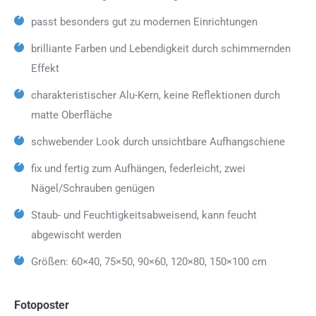
passt besonders gut zu modernen Einrichtungen
brilliante Farben und Lebendigkeit durch schimmernden
Effekt
charakteristischer Alu-Kern, keine Reflektionen durch
matte Oberfläche
schwebender Look durch unsichtbare Aufhangschiene
fix und fertig zum Aufhängen, federleicht, zwei
Nägel/Schrauben genügen
Staub- und Feuchtigkeitsabweisend, kann feucht
abgewischt werden
Größen: 60×40, 75×50, 90×60, 120×80, 150×100 cm
Fotoposter