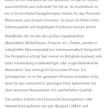
Wenn Sie ein Wandbild bei mir bestellen, fertige ich dieses
ausschließlich und individuell für Sie an. Ihr Kunstdruck ist
ein in Deutschland handgefertigtes Unikat, für das Premium-
Materialien zum Einsatz kommen. So kann ich Ihnen echte
Galeriequalität und langlebigen Fotokunst-Genuss bieten.
Wandbilder, die Sie bei den großen Handelsketten
(Baumärkte, Möbelhäuser, Amazon, etc.) finden, werden in
industrieller Massenproduktion zehntausendfach hergestellt.
Die Produktion erfolgt fast immer im Billiglohn-Ausland, teils
unter Verwendung minderwertiger oder sogar bedenklicher
Materialien. Das ermöglicht Discounter-Preise. Ein
Schnäppchen ist es bei genauem Hinsehen trotzdem nicht,
denn für den vermeintlich günstigen Preis bekommen Sie
eben anonyme Massenware von zweifelhafter Qualität.
Das andere Extrem sind klassische Kunstgalerien oder
Internet-Kunstgalerien wie zum Beispiel LUMAS und