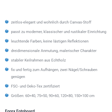
zeitlos-elegant und wohnlich durch Canvas-Stoff
passt zu moderner, klassischer und rustikaler Einrichtung
leuchtende Farben, keine lästigen Reflektionen
dreidimensionale Anmutung, malerischer Charakter
stabiler Keilrahmen aus Echtholz
fix und fertig zum Aufhängen, zwei Nägel/Schrauben
genügen
FSC- und Oeko-Tex zertifiziert
Größen: 60×40, 75×50, 90×60, 120×80, 150×100 cm
Forex Fotoboard