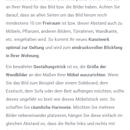
an Ihrer Wand für das Bild bzw. die Bilder haben. Achten Sie
darauf, dass an allen Seiten um das Bild herum noch
mindestens 10 cm
Freiraum
ist bzw. dieser Abstand auch zu
Möbeln, Pflanzen, anderen Bildern, Türrahmen, Wandkante,
etc. eingehalten wird. So kommt Ihr neues
Kunstwerk
optimal zur Geltung
und wird zum
eindrucksvollen Blickfang
in Ihrer Wohnung
.
Ein bewährter
Gestaltungstrick
ist es, die
Größe der
Wandbilder
an den Maßen Ihrer
Möbel auszurichten
. Wenn
Sie das Bild zum Beispiel über einem Sideboard, dem
Esstisch, dem Sofa oder dem Bett aufhängen möchten, sollte
dieses ungefähr so breit wie dieses Möbelstück sein. So
schaffen Sie
räumliche Harmonie
. Möchten Sie mehrere
Bilder nebeneinander platzieren, hängen Sie diese einfach im
gleichen Abstand so, dass die Reihe links und rechts mit