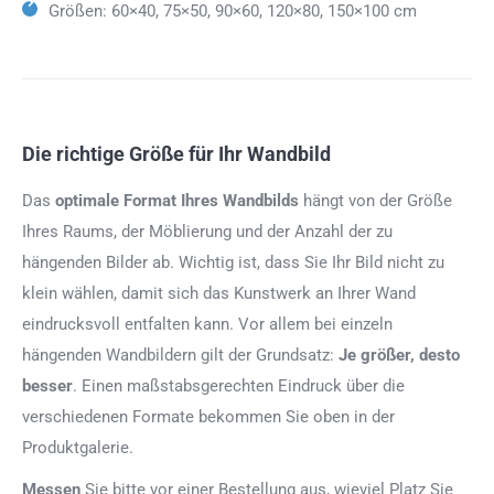
Größen: 60×40, 75×50, 90×60, 120×80, 150×100 cm
Die richtige Größe für Ihr Wandbild
Das
optimale Format
Ihres Wandbilds
hängt von der Größe
Ihres Raums, der Möblierung und der Anzahl der zu
hängenden Bilder ab. Wichtig ist, dass Sie Ihr Bild nicht zu
klein wählen, damit sich das Kunstwerk an Ihrer Wand
eindrucksvoll entfalten kann. Vor allem bei einzeln
hängenden Wandbildern gilt der Grundsatz:
Je größer, desto
besser
. Einen maßstabsgerechten Eindruck über die
verschiedenen Formate bekommen Sie oben in der
Produktgalerie.
Messen
Sie bitte vor einer Bestellung aus, wieviel Platz Sie