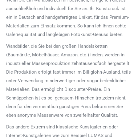
Wenn Sie ein Wandbild bei mir bestellen, fertige ich dieses
ausschließlich und individuell für Sie an. Ihr Kunstdruck ist
ein in Deutschland handgefertigtes Unikat, für das Premium-
Materialien zum Einsatz kommen. So kann ich Ihnen echte
Galeriequalität und langlebigen Fotokunst-Genuss bieten.
Wandbilder, die Sie bei den großen Handelsketten
(Baumärkte, Möbelhäuser, Amazon, etc.) finden, werden in
industrieller Massenproduktion zehntausendfach hergestellt.
Die Produktion erfolgt fast immer im Billiglohn-Ausland, teils
unter Verwendung minderwertiger oder sogar bedenklicher
Materialien. Das ermöglicht Discounter-Preise. Ein
Schnäppchen ist es bei genauem Hinsehen trotzdem nicht,
denn für den vermeintlich günstigen Preis bekommen Sie
eben anonyme Massenware von zweifelhafter Qualität.
Das andere Extrem sind klassische Kunstgalerien oder
Internet-Kunstgalerien wie zum Beispiel LUMAS und