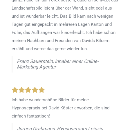
ganze habe ich auf Forex bestellt, dadurch schwebt das
Landschaftsbild leicht über der Wand, sieht edel aus
und ist wunderbar leicht. Das Bild kam nach wenigen
Tagen gut eingepackt in mehreren Lagen Karton und
Folie, das Aufhängen war kinderleicht. Ich habe schon
meinen Nachbarn und Freunden von Davids Bildern
erzählt und werde das gerne wieder tun.
Franz Sauerstein, Inhaber einer Online-
Marketing Agentur
Ich habe wunderschöne Bilder für meine
Hypnosepraxis bei David Köster erworben, die sind
einfach fantastisch!
Jürgen Grahmann, Hypnoseraum Leipzig