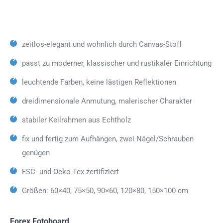
zeitlos-elegant und wohnlich durch Canvas-Stoff
passt zu moderner, klassischer und rustikaler Einrichtung
leuchtende Farben, keine lästigen Reflektionen
dreidimensionale Anmutung, malerischer Charakter
stabiler Keilrahmen aus Echtholz
fix und fertig zum Aufhängen, zwei Nägel/Schrauben
genügen
FSC- und Oeko-Tex zertifiziert
Größen: 60×40, 75×50, 90×60, 120×80, 150×100 cm
Forex Fotoboard