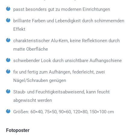
passt besonders gut zu modernen Einrichtungen
brilliante Farben und Lebendigkeit durch schimmernden
Effekt
charakteristischer Alu-Kern, keine Reflektionen durch
matte Oberfläche
schwebender Look durch unsichtbare Aufhangschiene
fix und fertig zum Aufhängen, federleicht, zwei
Nägel/Schrauben genügen
Staub- und Feuchtigkeitsabweisend, kann feucht
abgewischt werden
Größen: 60×40, 75×50, 90×60, 120×80, 150×100 cm
Fotoposter