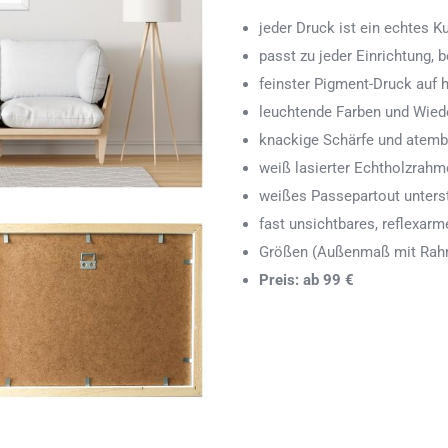
jeder Druck ist ein echtes 
passt zu jeder Einrichtung,
feinster Pigment-Druck auf
leuchtende Farben und Wied
knackige Schärfe und atemb
weiß lasierter Echtholzrah
weißes Passepartout unters
fast unsichtbares, reflexarm
Größen (Außenmaß mit Rahm
Preis: ab 99 €