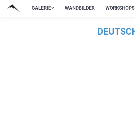
GALERIE
WANDBILDER
WORKSHOPS
GALERIE
WANDBILDER
WORKSHOPS
DEUTSCH