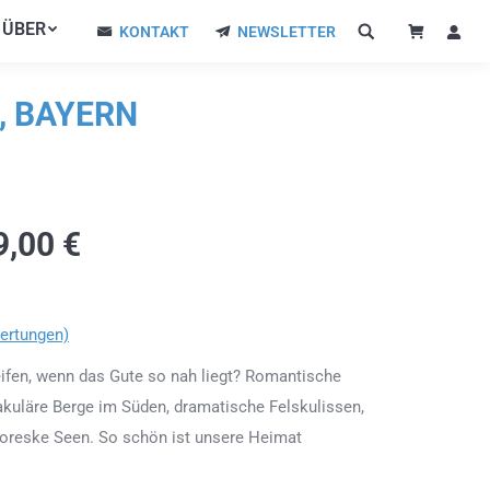
ÜBER
ÜBER
KONTAKT
NEWSLETTER
KONTAKT
NEWSLETTER
, BAYERN
9,00
€
ertungen)
ifen, wenn das Gute so nah liegt? Romantische
kuläre Berge im Süden, dramatische Felskulissen,
toreske Seen. So schön ist unsere Heimat