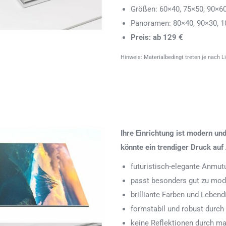
Größen: 60×40, 75×50, 90×6
Panoramen: 80×40, 90×30, 1
Preis: ab 129 €
Hinweis: Materialbedingt treten je nach L
Ihre Einrichtung ist modern u
könnte ein trendiger Druck auf 
futuristisch-elegante Anmut
passt besonders gut zu mode
brilliante Farben und Leben
formstabil und robust durch
keine Reflektionen durch ma