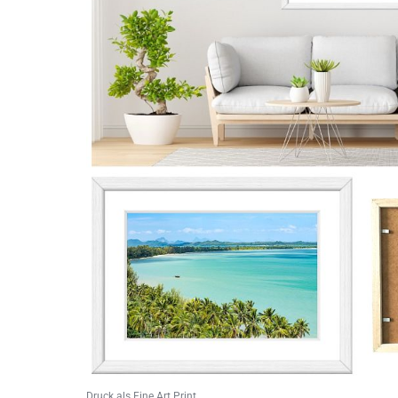
Druck als Fine Art Print