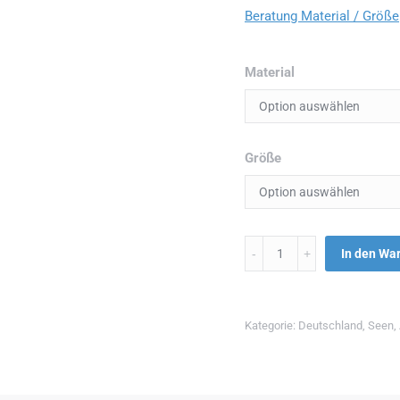
Beratung Material / Größe
Material
Größe
Menge
In den Wa
Kategorie:
Deutschland
,
Seen
,