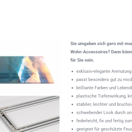
Sie umgeben sich gern mit mod
Wohn-Accessoires? Dann könnte
für Sie sein.
exklusiv-elegante Anmutung
passt besonders gut zu mod
brilliante Farben und Lebend
plastische Tiefenwirkung, k
stabiler, leichter und bruchs
schwebender Look durch uns
federleicht, fix und fertig
geeignet für geschützte Feu