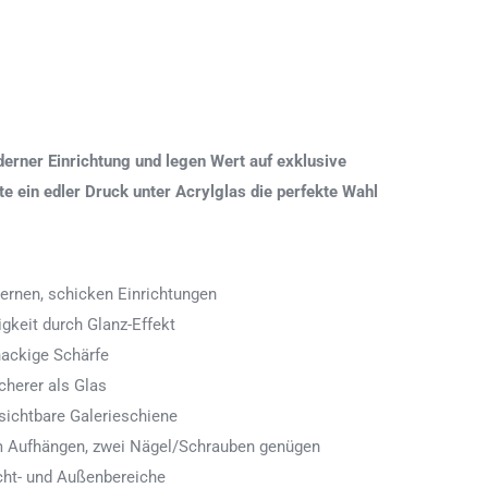
erner Einrichtung und legen Wert auf exklusive
 ein edler Druck unter Acrylglas die perfekte Wahl
ernen, schicken Einrichtungen
igkeit durch Glanz-Effekt
nackige Schärfe
icherer als Glas
ichtbare Galerieschiene
 zum Aufhängen, zwei Nägel/Schrauben genügen
cht- und Außenbereiche