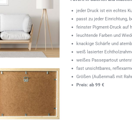
jeder Druck ist ein echtes 
passt zu jeder Einrichtung,
feinster Pigment-Druck auf
leuchtende Farben und Wied
knackige Schärfe und atemb
weiß lasierter Echtholzrah
weißes Passepartout unters
fast unsichtbares, reflexarm
Größen (Außenmaß mit Rahm
Preis: ab 99 €