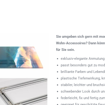
Sie umgeben sich gern mit mod
Wohn-Accessoires? Dann könnte
für Sie sein.
exklusiv-elegante Anmutung
passt besonders gut zu mod
brilliante Farben und Lebend
plastische Tiefenwirkung, k
stabiler, leichter und bruchs
schwebender Look durch uns
federleicht, fix und fertig
geeignet für geschützte Feu