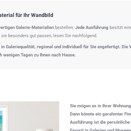
erial für Ihr Wandbild
ertigen Galerie-Materialien
bestellen.
Jede Ausführung
besitzt ei
 sie besonders gut passen, lesen Sie nachfolgend.
n Galeriequalität, regional und individuell für Sie angefertigt. Di
ch wenigen Tagen zu Ihnen nach Hause.
Sie mögen es in Ihrer Wohnung
Dann könnte ein gerahmter Fine 
Ausführung ist die persönliche
Favorit in Galerien und Museen