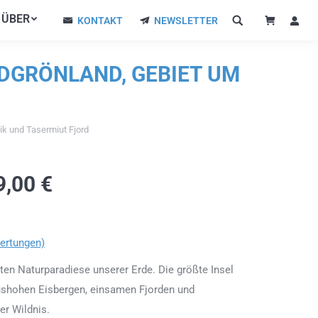
ÜBER
ÜBER
KONTAKT
NEWSLETTER
KONTAKT
NEWSLETTER
DGRÖNLAND, GEBIET UM
ik und Tasermiut Fjord
9,00
€
ertungen)
zten Naturparadiese unserer Erde. Die größte Insel
aushohen Eisbergen, einsamen Fjorden und
er Wildnis.