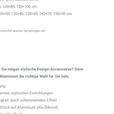
0, 120×80, 150×100 cm
00×50, 120×40, 120×60, 140×70, 150×50 cm
ichteinfall dezente Spiegelungen auf.
nd Sie mögen stylische Design-Accessoires? Dann
Aluminium die richtige Wahl für Sie sein.
ung
rnen, stylischen Einrichtungen
digkeit durch schimmernden Effekt
 Druck auf Aluminium (Alu-Dibond)