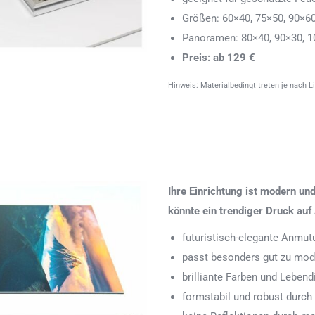
Größen: 60×40, 75×50, 90×6
Panoramen: 80×40, 90×30, 1
Preis: ab 129 €
Hinweis: Materialbedingt treten je nach L
Ihre Einrichtung ist modern u
könnte ein trendiger Druck auf 
futuristisch-elegante Anmut
passt besonders gut zu mode
brilliante Farben und Leben
formstabil und robust durch