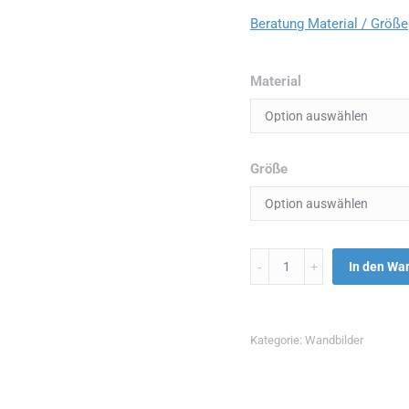
Beratung Material / Größe
Material
Größe
Menge
In den Wa
Kategorie:
Wandbilder