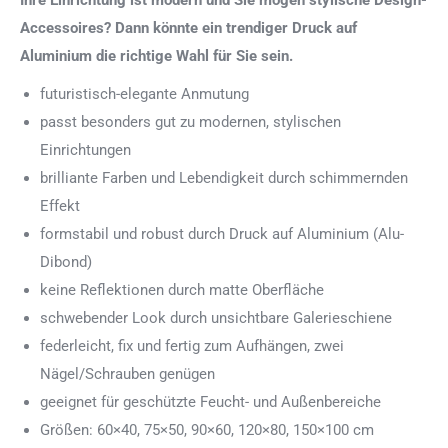
Ihre Einrichtung ist modern und Sie mögen stylische Design-
Accessoires? Dann könnte ein trendiger Druck auf
Aluminium die richtige Wahl für Sie sein.
futuristisch-elegante Anmutung
passt besonders gut zu modernen, stylischen
Einrichtungen
brilliante Farben und Lebendigkeit durch schimmernden
Effekt
formstabil und robust durch Druck auf Aluminium (Alu-
Dibond)
keine Reflektionen durch matte Oberfläche
schwebender Look durch unsichtbare Galerieschiene
federleicht, fix und fertig zum Aufhängen, zwei
Nägel/Schrauben genügen
geeignet für geschützte Feucht- und Außenbereiche
Größen: 60×40, 75×50, 90×60, 120×80, 150×100 cm