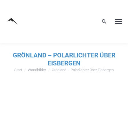
GRÖNLAND – POLARLICHTER ÜBER
EISBERGEN
Start
Wandbilder
Grönland – Polarlichter über Eisbergen
Sie befinden sich hier: