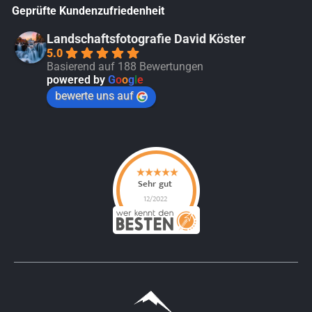
Geprüfte Kundenzufriedenheit
Landschaftsfotografie David Köster
5.0
Basierend auf 188 Bewertungen
powered by
G
o
o
g
l
e
bewerte uns auf