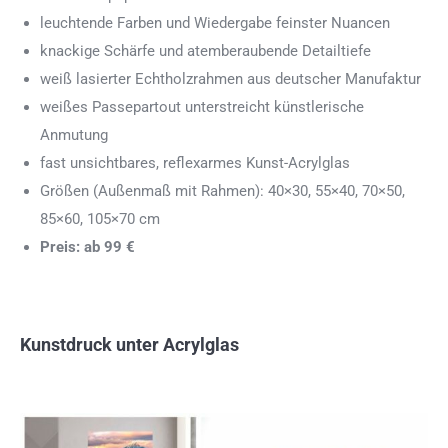
leuchtende Farben und Wiedergabe feinster Nuancen
knackige Schärfe und atemberaubende Detailtiefe
weiß lasierter Echtholzrahmen aus deutscher Manufaktur
weißes Passepartout unterstreicht künstlerische
Anmutung
fast unsichtbares, reflexarmes Kunst-Acrylglas
Größen (Außenmaß mit Rahmen): 40×30, 55×40, 70×50,
85×60, 105×70 cm
Preis: ab 99 €
Kunstdruck unter Acrylglas