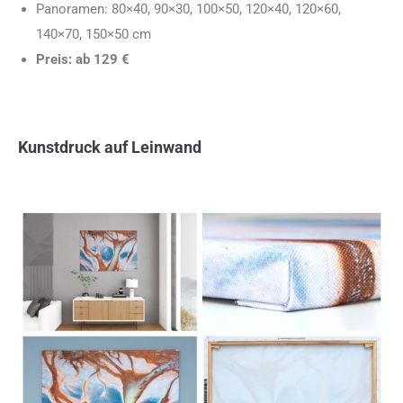
Panoramen: 80×40, 90×30, 100×50, 120×40, 120×60,
140×70, 150×50 cm
Preis: ab 129 €
Kunstdruck auf Leinwand