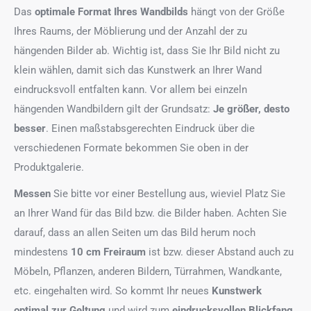
Das
optimale Format
Ihres Wandbilds
hängt von der Größe
Ihres Raums, der Möblierung und der Anzahl der zu
hängenden Bilder ab. Wichtig ist, dass Sie Ihr Bild nicht zu
klein wählen, damit sich das Kunstwerk an Ihrer Wand
eindrucksvoll entfalten kann. Vor allem bei einzeln
hängenden Wandbildern gilt der Grundsatz:
Je größer, desto
besser
. Einen maßstabsgerechten Eindruck über die
verschiedenen Formate bekommen Sie oben in der
Produktgalerie.
Messen
Sie bitte vor einer Bestellung aus, wieviel Platz Sie
an Ihrer Wand für das Bild bzw. die Bilder haben. Achten Sie
darauf, dass an allen Seiten um das Bild herum noch
mindestens
10 cm Freiraum
ist bzw. dieser Abstand auch zu
Möbeln, Pflanzen, anderen Bildern, Türrahmen, Wandkante,
etc. eingehalten wird. So kommt Ihr neues
Kunstwerk
optimal zur Geltung
und wird zum
eindrucksvollen Blickfang