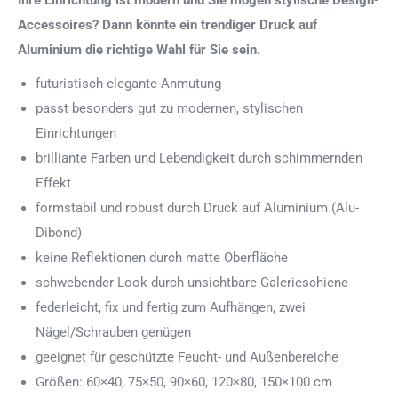
Ihre Einrichtung ist modern und Sie mögen stylische Design-
Accessoires? Dann könnte ein trendiger Druck auf
Aluminium die richtige Wahl für Sie sein.
futuristisch-elegante Anmutung
passt besonders gut zu modernen, stylischen
Einrichtungen
brilliante Farben und Lebendigkeit durch schimmernden
Effekt
formstabil und robust durch Druck auf Aluminium (Alu-
Dibond)
keine Reflektionen durch matte Oberfläche
schwebender Look durch unsichtbare Galerieschiene
federleicht, fix und fertig zum Aufhängen, zwei
Nägel/Schrauben genügen
geeignet für geschützte Feucht- und Außenbereiche
Größen: 60×40, 75×50, 90×60, 120×80, 150×100 cm