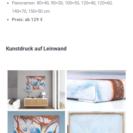
Panoramen: 80×40, 90×30, 100×50, 120×40, 120×60,
140×70, 150×50 cm
Preis: ab 129 €
Kunstdruck auf Leinwand