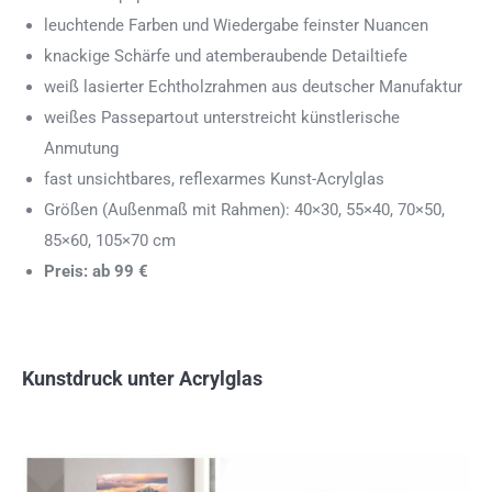
leuchtende Farben und Wiedergabe feinster Nuancen
knackige Schärfe und atemberaubende Detailtiefe
weiß lasierter Echtholzrahmen aus deutscher Manufaktur
weißes Passepartout unterstreicht künstlerische
Anmutung
fast unsichtbares, reflexarmes Kunst-Acrylglas
Größen (Außenmaß mit Rahmen): 40×30, 55×40, 70×50,
85×60, 105×70 cm
Preis: ab 99 €
Kunstdruck unter Acrylglas