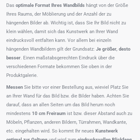
Das
optimale Format
Ihres Wandbilds
hängt von der Größe
Ihres Raums, der Möblierung und der Anzahl der zu
hängenden Bilder ab. Wichtig ist, dass Sie Ihr Bild nicht zu
klein wählen, damit sich das Kunstwerk an Ihrer Wand
eindrucksvoll entfalten kann. Vor allem bei einzeln
hängenden Wandbildern gilt der Grundsatz:
Je größer, desto
besser
. Einen maßstabsgerechten Eindruck über die
verschiedenen Formate bekommen Sie oben in der
Produktgalerie.
Messen
Sie bitte vor einer Bestellung aus, wieviel Platz Sie
an Ihrer Wand für das Bild bzw. die Bilder haben. Achten Sie
darauf, dass an allen Seiten um das Bild herum noch
mindestens
10 cm Freiraum
ist bzw. dieser Abstand auch zu
Möbeln, Pflanzen, anderen Bildern, Türrahmen, Wandkante,
etc. eingehalten wird. So kommt Ihr neues
Kunstwerk
optimal zur Geltung
und wird zum
eindrucksvollen Blickfang