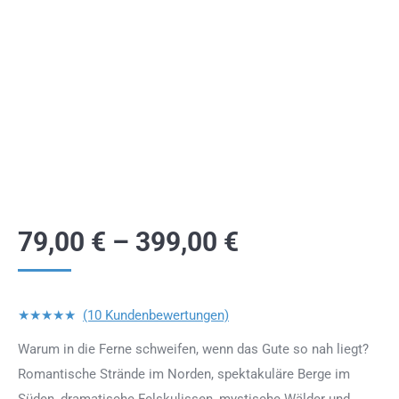
79,00
€
–
399,00
€
★★★★★
(10 Kundenbewertungen)
Warum in die Ferne schweifen, wenn das Gute so nah liegt?
Romantische Strände im Norden, spektakuläre Berge im
Süden, dramatische Felskulissen, mystische Wälder und