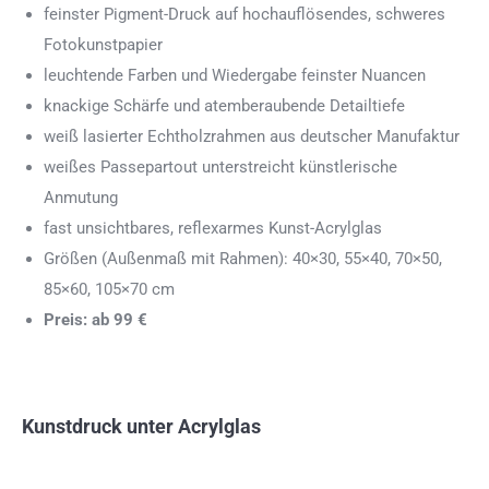
feinster Pigment-Druck auf hochauflösendes, schweres
Fotokunstpapier
leuchtende Farben und Wiedergabe feinster Nuancen
knackige Schärfe und atemberaubende Detailtiefe
weiß lasierter Echtholzrahmen aus deutscher Manufaktur
weißes Passepartout unterstreicht künstlerische
Anmutung
fast unsichtbares, reflexarmes Kunst-Acrylglas
Größen (Außenmaß mit Rahmen): 40×30, 55×40, 70×50,
85×60, 105×70 cm
Preis: ab 99 €
Kunstdruck unter Acrylglas