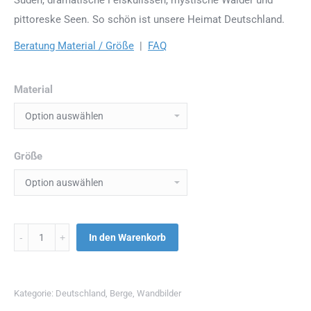
pittoreske Seen. So schön ist unsere Heimat Deutschland.
Beratung Material / Größe
|
FAQ
Material
Größe
Menge
In den Warenkorb
Kategorie:
Deutschland
,
Berge
,
Wandbilder