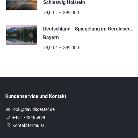
Schleswig Holstein
79,00
€
–
399,00
€
Deutschland - Spiegelung im Geroldsee,
Bayern
79,00
€
–
399,00
€
Kundenservice und Kontakt
look@davidkoester.de
+49 1742485999
Kontaktformular