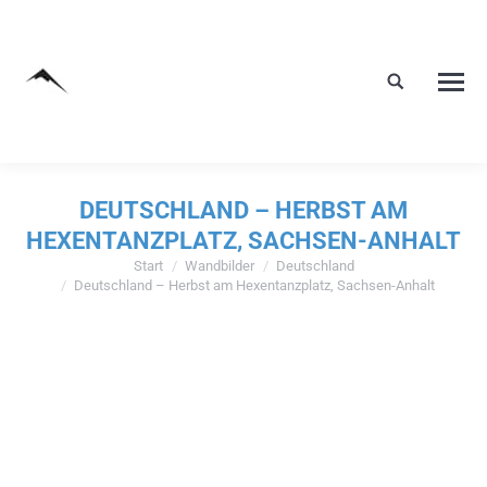
DEUTSCHLAND – HERBST AM
HEXENTANZPLATZ, SACHSEN-ANHALT
Start
Wandbilder
Deutschland
Sie befinden sich hier:
Deutschland – Herbst am Hexentanzplatz, Sachsen-Anhalt