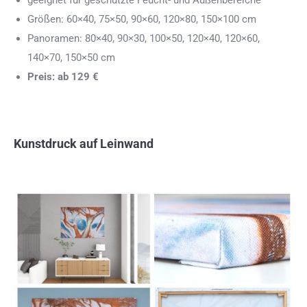
geeignet für geschützte Feucht- und Außenbereiche
Größen: 60×40, 75×50, 90×60, 120×80, 150×100 cm
Panoramen: 80×40, 90×30, 100×50, 120×40, 120×60,
140×70, 150×50 cm
Preis: ab 129 €
Kunstdruck auf Leinwand