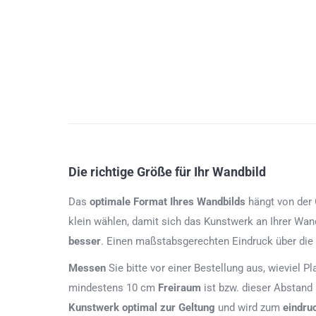
Die richtige Größe für Ihr Wandbild
Das
optimale Format
Ihres Wandbilds
hängt von der G
klein wählen, damit sich das Kunstwerk an Ihrer Wan
besser
. Einen maßstabsgerechten Eindruck über die
Messen
Sie bitte vor einer Bestellung aus, wieviel P
mindestens 10 cm
Freiraum
ist bzw. dieser Abstand
Kunstwerk
optimal zur Geltung
und wird zum
eindru