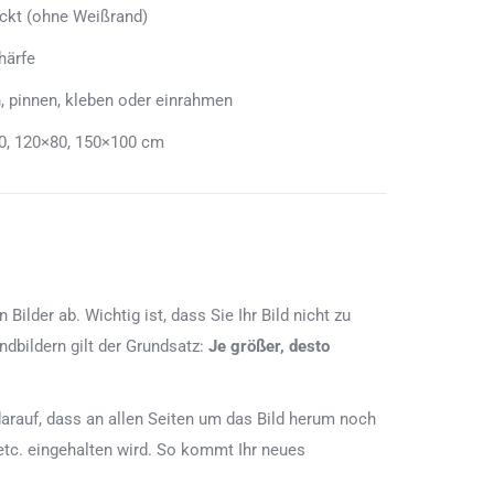
uckt (ohne Weißrand)
härfe
, pinnen, kleben oder einrahmen
0, 120×80, 150×100 cm
lder ab. Wichtig ist, dass Sie Ihr Bild nicht zu
dbildern gilt der Grundsatz:
Je größer, desto
e darauf, dass an allen Seiten um das Bild herum noch
etc. eingehalten wird. So kommt Ihr neues