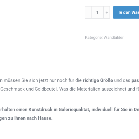
Menge
In den Wa
Kategorie:
Wandbilder
n müssen Sie sich jetzt nur noch für die
richtige Größe
und das
pas
 Geschmack und Geldbeutel. Was die Materialien auszeichnet und fü
erhalten einen Kunstdruck in Galeriequalität, individuell für Sie in
agen zu Ihnen nach Hause.