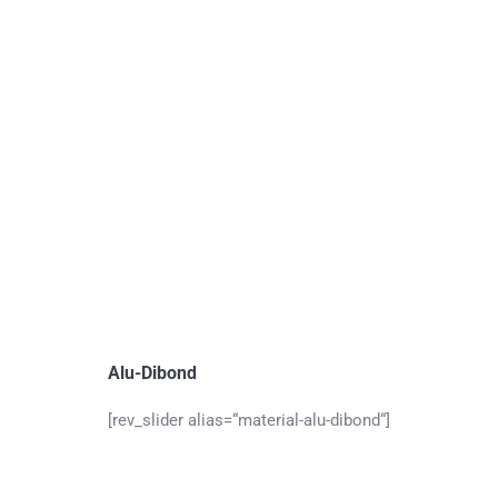
Alu-Dibond
[rev_slider alias=“material-alu-dibond“]