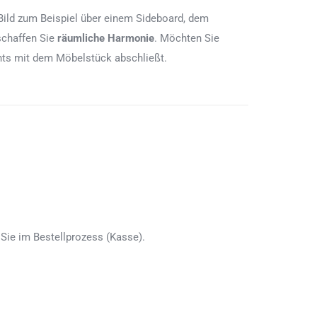
Bild zum Beispiel über einem Sideboard, dem
schaffen Sie
räumliche Harmonie
. Möchten Sie
chts mit dem Möbelstück abschließt.
Sie im Bestellprozess (Kasse).