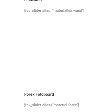
[rev_slider alias=“materialleinwand“]
Forex Fotoboard
[rev_slider alias=“material-forex“]