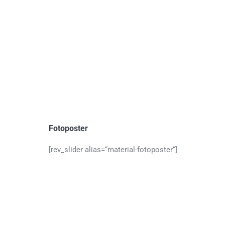
Fotoposter
[rev_slider alias=“material-fotoposter“]