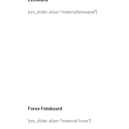
[rev_slider alias=“materialleinwand“]
Forex Fotoboard
[rev_slider alias=“material-forex“]