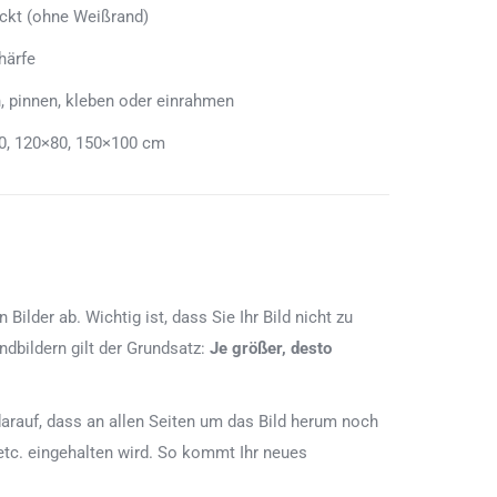
uckt (ohne Weißrand)
härfe
, pinnen, kleben oder einrahmen
0, 120×80, 150×100 cm
lder ab. Wichtig ist, dass Sie Ihr Bild nicht zu
dbildern gilt der Grundsatz:
Je größer, desto
e darauf, dass an allen Seiten um das Bild herum noch
etc. eingehalten wird. So kommt Ihr neues