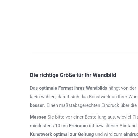
Die richtige Größe für Ihr Wandbild
Das
optimale Format
Ihres Wandbilds
hängt von der G
klein wählen, damit sich das Kunstwerk an Ihrer Wan
besser
. Einen maßstabsgerechten Eindruck über die
Messen
Sie bitte vor einer Bestellung aus, wieviel P
mindestens 10 cm
Freiraum
ist bzw. dieser Abstand
Kunstwerk
optimal zur Geltung
und wird zum
eindru