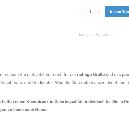
Menge
In den Wa
Kategorie:
Wandbilder
n müssen Sie sich jetzt nur noch für die
richtige Größe
und das
pas
 Geschmack und Geldbeutel. Was die Materialien auszeichnet und fü
erhalten einen Kunstdruck in Galeriequalität, individuell für Sie in
agen zu Ihnen nach Hause.