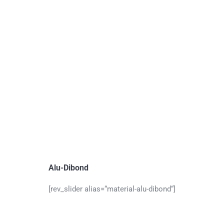
Alu-Dibond
[rev_slider alias=“material-alu-dibond“]