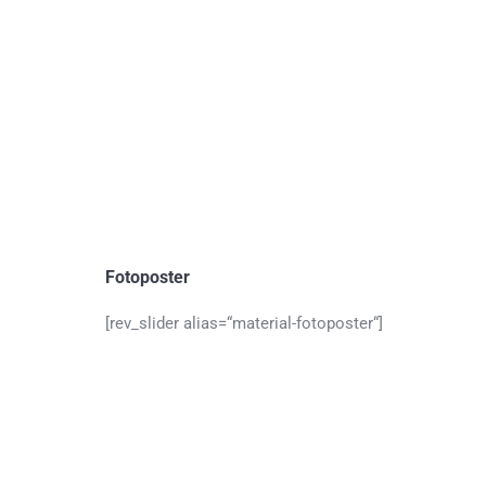
Fotoposter
[rev_slider alias=“material-fotoposter“]