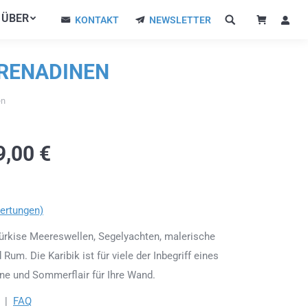
ÜBER
ÜBER
KONTAKT
NEWSLETTER
KONTAKT
NEWSLETTER
GRENADINEN
en
9,00
€
ertungen)
ürkise Meereswellen, Segelyachten, malerische
m. Die Karibik ist für viele der Inbegriff eines
ne und Sommerflair für Ihre Wand.
|
FAQ