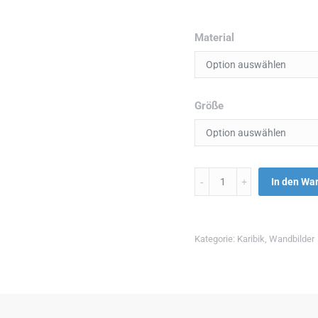
Material
Größe
Menge
In den Wa
Kategorie:
Karibik
,
Wandbilder