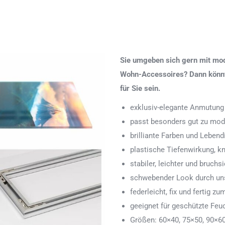
Sie umgeben sich gern mit mod
Wohn-Accessoires? Dann könnte
für Sie sein.
exklusiv-elegante Anmutung
passt besonders gut zu mod
brilliante Farben und Lebend
plastische Tiefenwirkung, k
stabiler, leichter und bruchs
schwebender Look durch uns
federleicht, fix und fertig
geeignet für geschützte Feu
Größen: 60×40, 75×50, 90×6