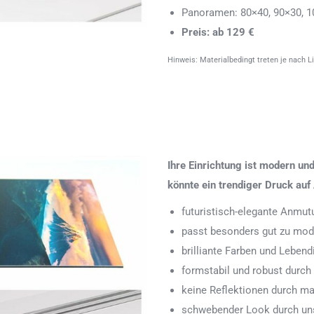
Panoramen: 80×40, 90×30, 1
Preis: ab 129 €
Hinweis: Materialbedingt treten je nach L
Ihre Einrichtung ist modern u
könnte ein trendiger Druck auf 
futuristisch-elegante Anmut
passt besonders gut zu mode
brilliante Farben und Leben
formstabil und robust durch
keine Reflektionen durch ma
schwebender Look durch uns