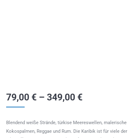
79,00
€
–
349,00
€
Blendend weiße Strände, türkise Meereswellen, malerische
Kokospalmen, Reggae und Rum. Die Karibik ist für viele der