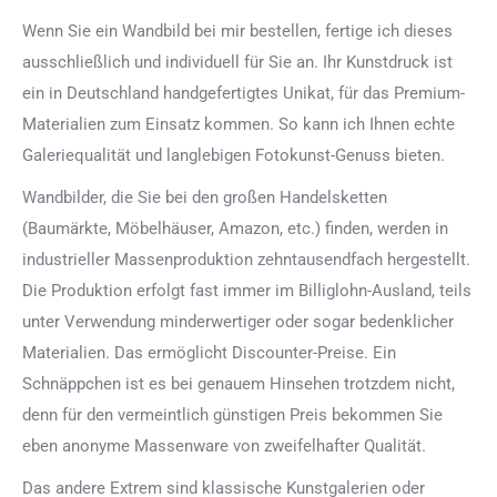
Wenn Sie ein Wandbild bei mir bestellen, fertige ich dieses
ausschließlich und individuell für Sie an. Ihr Kunstdruck ist
ein in Deutschland handgefertigtes Unikat, für das Premium-
Materialien zum Einsatz kommen. So kann ich Ihnen echte
Galeriequalität und langlebigen Fotokunst-Genuss bieten.
Wandbilder, die Sie bei den großen Handelsketten
(Baumärkte, Möbelhäuser, Amazon, etc.) finden, werden in
industrieller Massenproduktion zehntausendfach hergestellt.
Die Produktion erfolgt fast immer im Billiglohn-Ausland, teils
unter Verwendung minderwertiger oder sogar bedenklicher
Materialien. Das ermöglicht Discounter-Preise. Ein
Schnäppchen ist es bei genauem Hinsehen trotzdem nicht,
denn für den vermeintlich günstigen Preis bekommen Sie
eben anonyme Massenware von zweifelhafter Qualität.
Das andere Extrem sind klassische Kunstgalerien oder