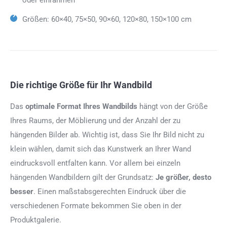
Größen: 60×40, 75×50, 90×60, 120×80, 150×100 cm
Die richtige Größe für Ihr Wandbild
Das
optimale Format
Ihres Wandbilds
hängt von der Größe
Ihres Raums, der Möblierung und der Anzahl der zu
hängenden Bilder ab. Wichtig ist, dass Sie Ihr Bild nicht zu
klein wählen, damit sich das Kunstwerk an Ihrer Wand
eindrucksvoll entfalten kann. Vor allem bei einzeln
hängenden Wandbildern gilt der Grundsatz:
Je größer, desto
besser
. Einen maßstabsgerechten Eindruck über die
verschiedenen Formate bekommen Sie oben in der
Produktgalerie.