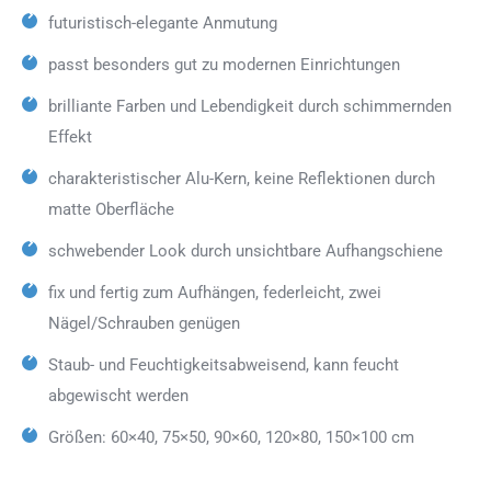
futuristisch-elegante Anmutung
passt besonders gut zu modernen Einrichtungen
brilliante Farben und Lebendigkeit durch schimmernden
Effekt
charakteristischer Alu-Kern, keine Reflektionen durch
matte Oberfläche
schwebender Look durch unsichtbare Aufhangschiene
fix und fertig zum Aufhängen, federleicht, zwei
Nägel/Schrauben genügen
Staub- und Feuchtigkeitsabweisend, kann feucht
abgewischt werden
Größen: 60×40, 75×50, 90×60, 120×80, 150×100 cm