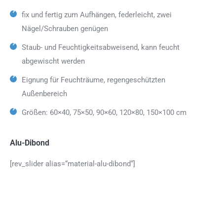
fix und fertig zum Aufhängen, federleicht, zwei
Nägel/Schrauben genügen
Staub- und Feuchtigkeitsabweisend, kann feucht
abgewischt werden
Eignung für Feuchträume, regengeschützten
Außenbereich
Größen: 60×40, 75×50, 90×60, 120×80, 150×100 cm
Alu-Dibond
[rev_slider alias=“material-alu-dibond“]