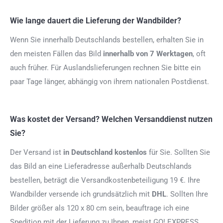
Wie lange dauert die Lieferung der Wandbilder?
Wenn Sie innerhalb Deutschlands bestellen, erhalten Sie in
den meisten Fällen das Bild
innerhalb von 7 Werktagen
, oft
auch früher. Für Auslandslieferungen rechnen Sie bitte ein
paar Tage länger, abhängig von ihrem nationalen Postdienst.
Was kostet der Versand? Welchen Versanddienst nutzen
Sie?
Der Versand ist
in Deutschland kostenlos
für Sie. Sollten Sie
das Bild an eine Lieferadresse außerhalb Deutschlands
bestellen, beträgt die Versandkostenbeteiligung 19 €. Ihre
Wandbilder versende ich grundsätzlich mit
DHL
. Sollten Ihre
Bilder größer als 120 x 80 cm sein, beauftrage ich eine
Spedition mit der Lieferung zu Ihnen, meist GO! EXPRESS.