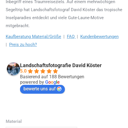
Inbegriff eines Traumreiseziels. Auf einem mehrwöchigen
Segeltrip hat Landschaftsfotograf David Köster das tropische
Inselparadies entdeckt und viele Gute-Laune-Motive
mitgebracht.
Kaufberatung Material/Größe
|
FAQ
|
Kundenbewertungen
|
Preis zu hoch?
Landschaftsfotografie David Köster
5.0
Basierend auf 188 Bewertungen
powered by
G
o
o
g
l
e
bewerte uns auf
Material