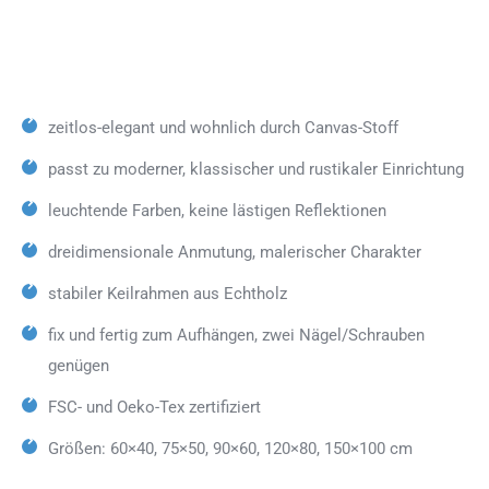
zeitlos-elegant und wohnlich durch Canvas-Stoff
passt zu moderner, klassischer und rustikaler Einrichtung
leuchtende Farben, keine lästigen Reflektionen
dreidimensionale Anmutung, malerischer Charakter
stabiler Keilrahmen aus Echtholz
fix und fertig zum Aufhängen, zwei Nägel/Schrauben
genügen
FSC- und Oeko-Tex zertifiziert
Größen: 60×40, 75×50, 90×60, 120×80, 150×100 cm