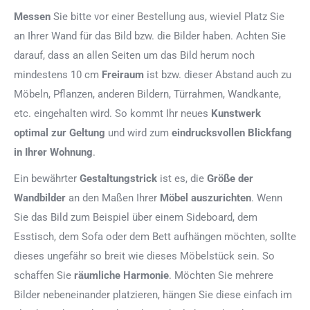
Messen
Sie bitte vor einer Bestellung aus, wieviel Platz Sie
an Ihrer Wand für das Bild bzw. die Bilder haben. Achten Sie
darauf, dass an allen Seiten um das Bild herum noch
mindestens 10 cm
Freiraum
ist bzw. dieser Abstand auch zu
Möbeln, Pflanzen, anderen Bildern, Türrahmen, Wandkante,
etc. eingehalten wird. So kommt Ihr neues
Kunstwerk
optimal zur Geltung
und wird zum
eindrucksvollen Blickfang
in Ihrer Wohnung
.
Ein bewährter
Gestaltungstrick
ist es, die
Größe der
Wandbilder
an den Maßen Ihrer
Möbel auszurichten
. Wenn
Sie das Bild zum Beispiel über einem Sideboard, dem
Esstisch, dem Sofa oder dem Bett aufhängen möchten, sollte
dieses ungefähr so breit wie dieses Möbelstück sein. So
schaffen Sie
räumliche Harmonie
. Möchten Sie mehrere
Bilder nebeneinander platzieren, hängen Sie diese einfach im