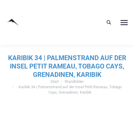
KARIBIK 34 | PALMENSTRAND AUF DER
INSEL PETIT RAMEAU, TOBAGO CAYS,
GRENADINEN, KARIBIK
Start
Wandbilder
Sie befinden sich hier:
Karibik 34 | Palmenstrand auf der Insel Petit Rameau, Tobago
Cays, Grenadinen, Karibik