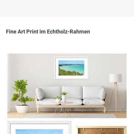
Fine Art Print im Echtholz-Rahmen