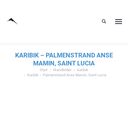
KARIBIK – PALMENSTRAND ANSE
MAMIN, SAINT LUCIA
Start
Wandbilder
Karibik
Sie befinden sich hier:
Karibik – Palmenstrand Anse Mamin, Saint Lucia