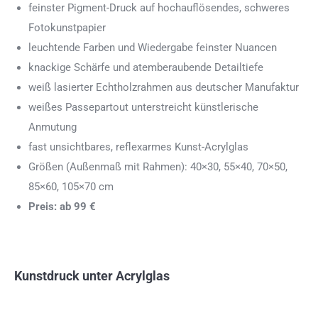
feinster Pigment-Druck auf hochauflösendes, schweres
Fotokunstpapier
leuchtende Farben und Wiedergabe feinster Nuancen
knackige Schärfe und atemberaubende Detailtiefe
weiß lasierter Echtholzrahmen aus deutscher Manufaktur
weißes Passepartout unterstreicht künstlerische
Anmutung
fast unsichtbares, reflexarmes Kunst-Acrylglas
Größen (Außenmaß mit Rahmen): 40×30, 55×40, 70×50,
85×60, 105×70 cm
Preis: ab 99 €
Kunstdruck unter Acrylglas