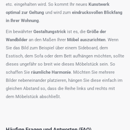
etc. eingehalten wird. So kommt Ihr neues
Kunstwerk
optimal zur Geltung
und wird zum
eindrucksvollen Blickfang
in Ihrer Wohnung
.
Ein bewährter
Gestaltungstrick
ist es, die
Größe der
Wandbilder
an den Maßen Ihrer
Möbel auszurichten
. Wenn
Sie das Bild zum Beispiel über einem Sideboard, dem
Esstisch, dem Sofa oder dem Bett aufhängen möchten, sollte
dieses ungefähr so breit wie dieses Möbelstück sein. So
schaffen Sie
räumliche Harmonie
. Möchten Sie mehrere
Bilder nebeneinander platzieren, hängen Sie diese einfach im
gleichen Abstand so, dass die Reihe links und rechts mit
dem Möbelstück abschließt.
Häufige Fragen und Antworten (FAQ)