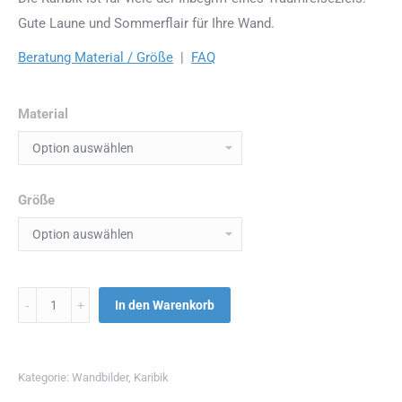
Gute Laune und Sommerflair für Ihre Wand.
Beratung Material / Größe
|
FAQ
Material
Größe
Menge
In den Warenkorb
Kategorie:
Wandbilder
,
Karibik