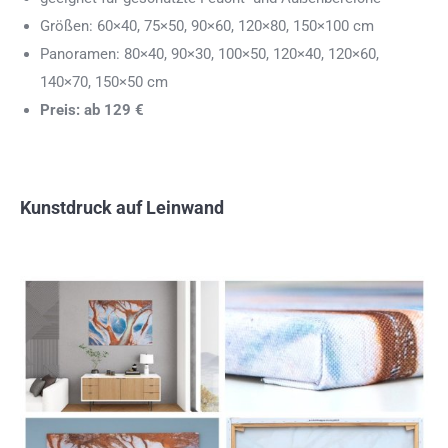
Größen: 60×40, 75×50, 90×60, 120×80, 150×100 cm
Panoramen: 80×40, 90×30, 100×50, 120×40, 120×60,
140×70, 150×50 cm
Preis: ab 129 €
Kunstdruck auf Leinwand