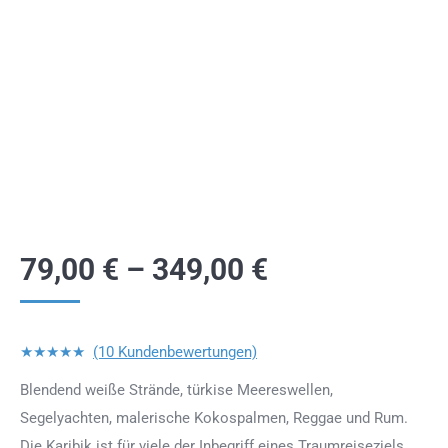
79,00
€
–
349,00
€
★★★★★
(10 Kundenbewertungen)
Blendend weiße Strände, türkise Meereswellen,
Segelyachten, malerische Kokospalmen, Reggae und Rum.
Die Karibik ist für viele der Inbegriff eines Traumreiseziels.