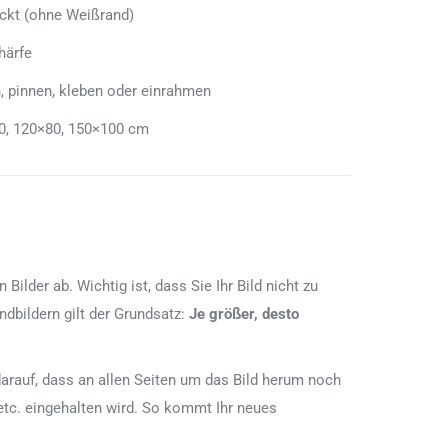
uckt (ohne Weißrand)
härfe
, pinnen, kleben oder einrahmen
0, 120×80, 150×100 cm
lder ab. Wichtig ist, dass Sie Ihr Bild nicht zu
dbildern gilt der Grundsatz:
Je größer, desto
e darauf, dass an allen Seiten um das Bild herum noch
etc. eingehalten wird. So kommt Ihr neues