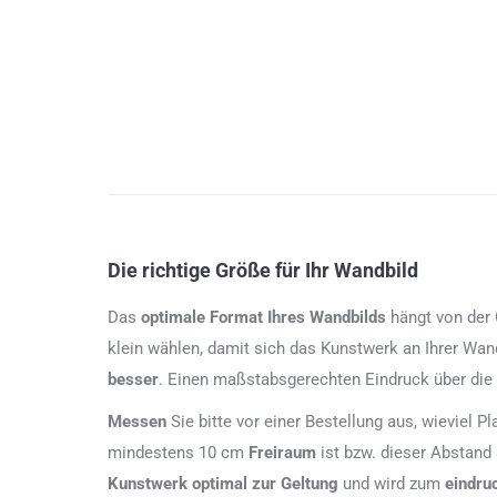
Die richtige Größe für Ihr Wandbild
Das
optimale Format
Ihres Wandbilds
hängt von der G
klein wählen, damit sich das Kunstwerk an Ihrer Wan
besser
. Einen maßstabsgerechten Eindruck über die
Messen
Sie bitte vor einer Bestellung aus, wieviel P
mindestens 10 cm
Freiraum
ist bzw. dieser Abstand
Kunstwerk
optimal zur Geltung
und wird zum
eindru