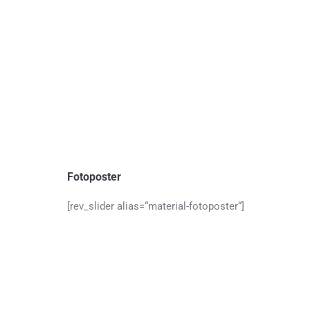
Fotoposter
[rev_slider alias=“material-fotoposter“]