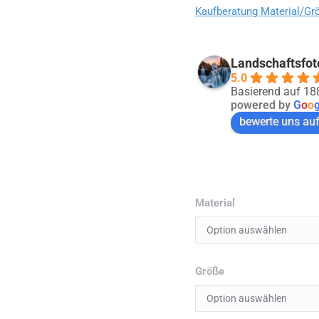
Kaufberatung Material/Gr
Landschaftsfot
5.0
Basierend auf 1
powered by
G
o
o
bewerte uns au
Material
Größe