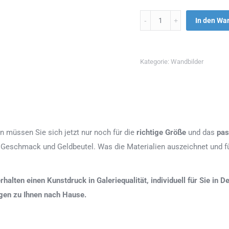
Menge
In den Wa
Kategorie:
Wandbilder
n müssen Sie sich jetzt nur noch für die
richtige Größe
und das
pas
 Geschmack und Geldbeutel. Was die Materialien auszeichnet und fü
erhalten einen Kunstdruck in Galeriequalität, individuell für Sie in
agen zu Ihnen nach Hause.