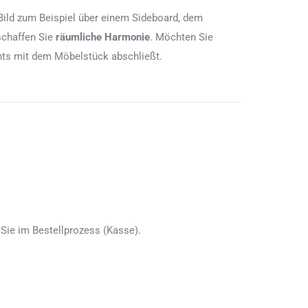
Bild zum Beispiel über einem Sideboard, dem
schaffen Sie
räumliche Harmonie
. Möchten Sie
chts mit dem Möbelstück abschließt.
Sie im Bestellprozess (Kasse).