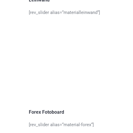
[rev_slider alias=“materialleinwand“]
Forex Fotoboard
[rev_slider alias=“material-forex“]