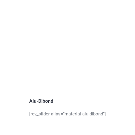
Alu-Dibond
[rev_slider alias=“material-alu-dibond“]