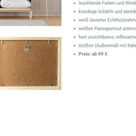
leuchtende Farben und Wied
knackige Schärfe und atemb
weiß lasierter Echtholzrah
weißes Passepartout unters
fast unsichtbares, reflexarm
Größen (Außenmaß mit Rahm
Preis: ab 99 €