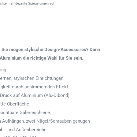
ichteinfall dezente Spiegelungen auf.
nd Sie mögen stylische Design-Accessoires? Dann
Aluminium die richtige Wahl für Sie sein.
ung
rnen, stylischen Einrichtungen
digkeit durch schimmernden Effekt
 Druck auf Aluminium (Alu-Dibond)
tte Oberfläche
ichtbare Galerieschiene
 zum Aufhängen, zwei Nägel/Schrauben genügen
cht- und Außenbereiche