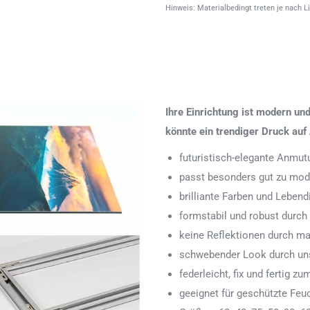
Hinweis: Materialbedingt treten je nach L
Ihre Einrichtung ist modern u
könnte ein trendiger Druck auf 
futuristisch-elegante Anmut
passt besonders gut zu mode
brilliante Farben und Leben
formstabil und robust durch
keine Reflektionen durch ma
schwebender Look durch uns
federleicht, fix und fertig
geeignet für geschützte Feu