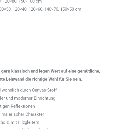
0, 120×80, 150×100 cm
00×50, 120×40, 120×60, 140×70, 150×50 cm
gern klassisch und legen Wert auf eine gemütliche,
 Leinwand die richtige Wahl für Sie sein.
nd wohnlich durch Canvas-Stoff
aler und moderner Einrichtung
tigen Reflektionen
 malerischer Charakter
olz, mit Filzgleitern