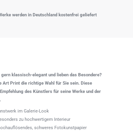
e Werke werden in Deutschland kostenfrei geliefert
 gern klassisch-elegant und lieben das Besondere?
Art Print die richtige Wahl für Sie sein. Diese
 Empfehlung des Künstlers für seine Werke und der
.
Kunstwerk im Galerie-Look
 besonders zu hochwertigem Interieur
 hochauflösendes, schweres Fotokunstpapier