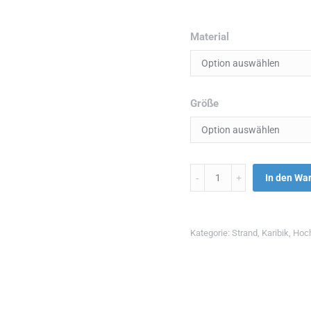
Material
Größe
Menge
In den Wa
Kategorie:
Strand
,
Karibik
,
Hoc