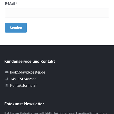
E-Mail
*
Kundenservice und Kontakt
look@davidkoester.de
+49 1742485999
Kontaktformular
Fotokunst-Newsletter
Exklusive Rabatte, neue Bild-Kollektionen und kreative Fotokunst-