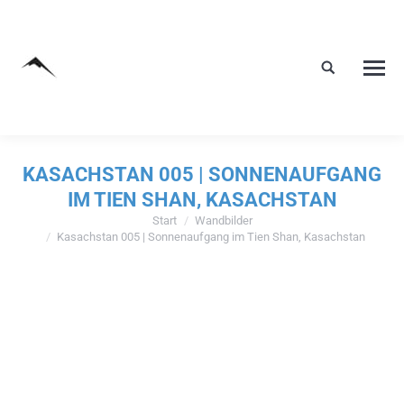
KASACHSTAN 005 | SONNENAUFGANG
IM TIEN SHAN, KASACHSTAN
Start
Wandbilder
Sie befinden sich hier:
Kasachstan 005 | Sonnenaufgang im Tien Shan, Kasachstan