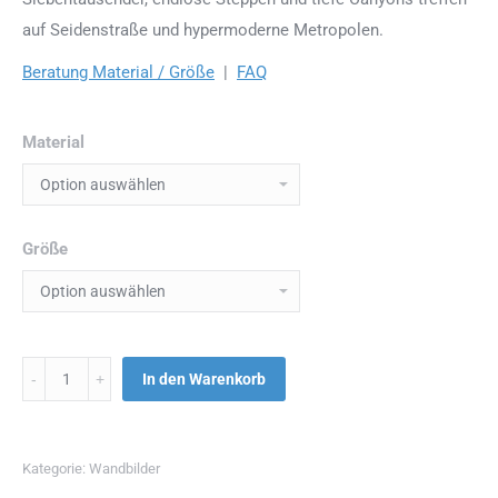
auf Seidenstraße und hypermoderne Metropolen.
Beratung Material / Größe
|
FAQ
Material
Größe
Menge
In den Warenkorb
Kategorie:
Wandbilder