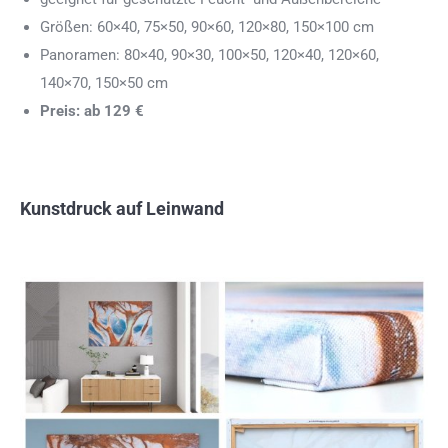
Größen: 60×40, 75×50, 90×60, 120×80, 150×100 cm
Panoramen: 80×40, 90×30, 100×50, 120×40, 120×60,
140×70, 150×50 cm
Preis: ab 129 €
Kunstdruck auf Leinwand