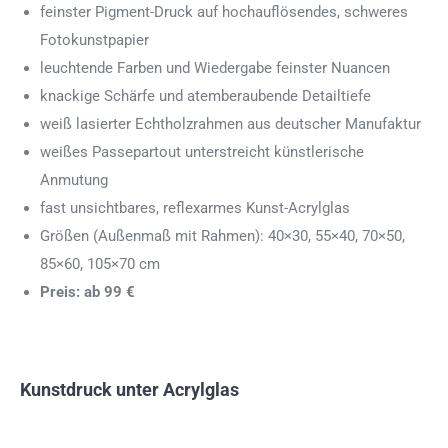
feinster Pigment-Druck auf hochauflösendes, schweres
Fotokunstpapier
leuchtende Farben und Wiedergabe feinster Nuancen
knackige Schärfe und atemberaubende Detailtiefe
weiß lasierter Echtholzrahmen aus deutscher Manufaktur
weißes Passepartout unterstreicht künstlerische
Anmutung
fast unsichtbares, reflexarmes Kunst-Acrylglas
Größen (Außenmaß mit Rahmen): 40×30, 55×40, 70×50,
85×60, 105×70 cm
Preis: ab 99 €
Kunstdruck unter Acrylglas