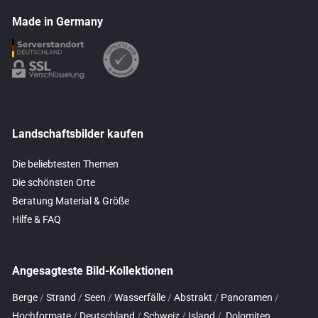
Made in Germany
Landschaftsbilder kaufen
Die beliebtesten Themen
Die schönsten Orte
Beratung Material & Größe
Hilfe & FAQ
Angesagteste Bild-Kollektionen
Berge
/
Strand
/
Seen
/
Wasserfälle
/
Abstrakt
/
Panoramen
/
Hochformate
/
Deutschland
/
Schweiz
/
Island
/
Dolomiten