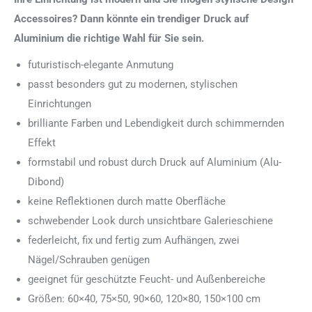
Accessoires? Dann könnte ein trendiger Druck auf
Aluminium die richtige Wahl für Sie sein.
futuristisch-elegante Anmutung
passt besonders gut zu modernen, stylischen
Einrichtungen
brilliante Farben und Lebendigkeit durch schimmernden
Effekt
formstabil und robust durch Druck auf Aluminium (Alu-
Dibond)
keine Reflektionen durch matte Oberfläche
schwebender Look durch unsichtbare Galerieschiene
federleicht, fix und fertig zum Aufhängen, zwei
Nägel/Schrauben genügen
geeignet für geschützte Feucht- und Außenbereiche
Größen: 60×40, 75×50, 90×60, 120×80, 150×100 cm