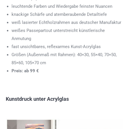
leuchtende Farben und Wiedergabe feinster Nuancen
knackige Schärfe und atemberaubende Detailtiefe
weiß lasierter Echtholzrahmen aus deutscher Manufaktur
weißes Passepartout unterstreicht künstlerische
Anmutung
fast unsichtbares, reflexarmes Kunst-Acrylglas
Größen (Außenmaß mit Rahmen): 40×30, 55×40, 70×50,
85×60, 105×70 cm
Preis: ab 99 €
Kunstdruck unter Acrylglas