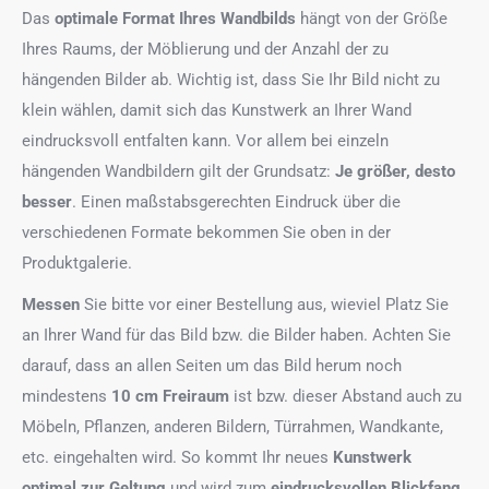
Das
optimale Format
Ihres Wandbilds
hängt von der Größe
Ihres Raums, der Möblierung und der Anzahl der zu
hängenden Bilder ab. Wichtig ist, dass Sie Ihr Bild nicht zu
klein wählen, damit sich das Kunstwerk an Ihrer Wand
eindrucksvoll entfalten kann. Vor allem bei einzeln
hängenden Wandbildern gilt der Grundsatz:
Je größer, desto
besser
. Einen maßstabsgerechten Eindruck über die
verschiedenen Formate bekommen Sie oben in der
Produktgalerie.
Messen
Sie bitte vor einer Bestellung aus, wieviel Platz Sie
an Ihrer Wand für das Bild bzw. die Bilder haben. Achten Sie
darauf, dass an allen Seiten um das Bild herum noch
mindestens
10 cm Freiraum
ist bzw. dieser Abstand auch zu
Möbeln, Pflanzen, anderen Bildern, Türrahmen, Wandkante,
etc. eingehalten wird. So kommt Ihr neues
Kunstwerk
optimal zur Geltung
und wird zum
eindrucksvollen Blickfang