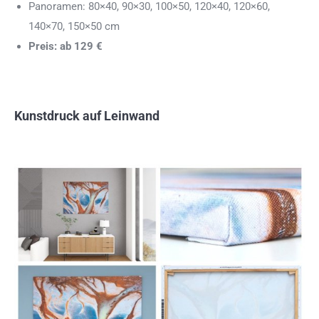
Panoramen: 80×40, 90×30, 100×50, 120×40, 120×60,
140×70, 150×50 cm
Preis: ab 129 €
Kunstdruck auf Leinwand