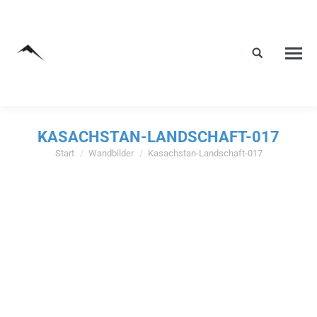
KASACHSTAN-LANDSCHAFT-017
Start
Wandbilder
Kasachstan-Landschaft-017
Sie befinden sich hier: