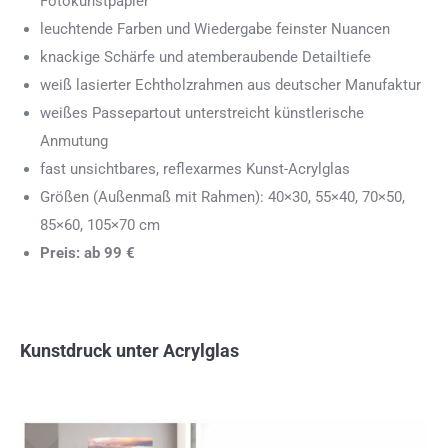
Fotokunstpapier
leuchtende Farben und Wiedergabe feinster Nuancen
knackige Schärfe und atemberaubende Detailtiefe
weiß lasierter Echtholzrahmen aus deutscher Manufaktur
weißes Passepartout unterstreicht künstlerische
Anmutung
fast unsichtbares, reflexarmes Kunst-Acrylglas
Größen (Außenmaß mit Rahmen): 40×30, 55×40, 70×50,
85×60, 105×70 cm
Preis: ab 99 €
Kunstdruck unter Acrylglas