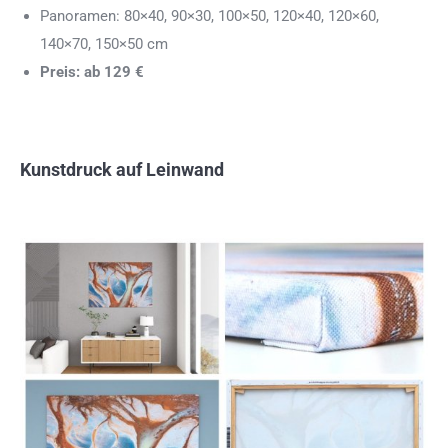
Panoramen: 80×40, 90×30, 100×50, 120×40, 120×60,
140×70, 150×50 cm
Preis: ab 129 €
Kunstdruck auf Leinwand