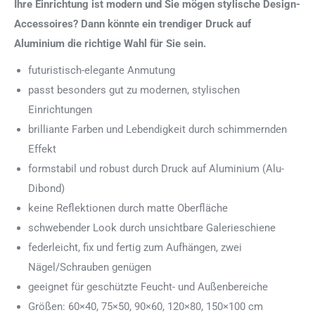
Ihre Einrichtung ist modern und Sie mögen stylische Design-
Accessoires? Dann könnte ein trendiger Druck auf
Aluminium die richtige Wahl für Sie sein.
futuristisch-elegante Anmutung
passt besonders gut zu modernen, stylischen
Einrichtungen
brilliante Farben und Lebendigkeit durch schimmernden
Effekt
formstabil und robust durch Druck auf Aluminium (Alu-
Dibond)
keine Reflektionen durch matte Oberfläche
schwebender Look durch unsichtbare Galerieschiene
federleicht, fix und fertig zum Aufhängen, zwei
Nägel/Schrauben genügen
geeignet für geschützte Feucht- und Außenbereiche
Größen: 60×40, 75×50, 90×60, 120×80, 150×100 cm