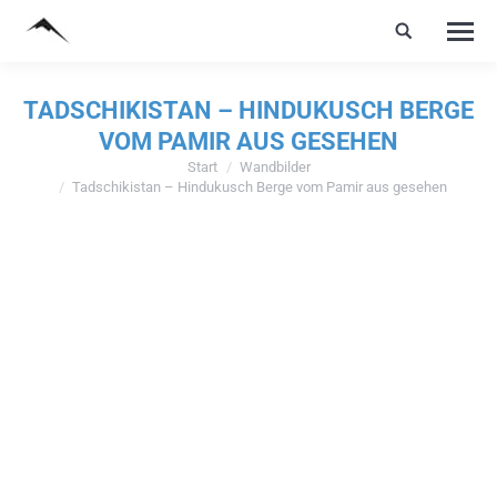
TADSCHIKISTAN – HINDUKUSCH BERGE
VOM PAMIR AUS GESEHEN
Start
Wandbilder
Sie befinden sich hier:
Tadschikistan – Hindukusch Berge vom Pamir aus gesehen