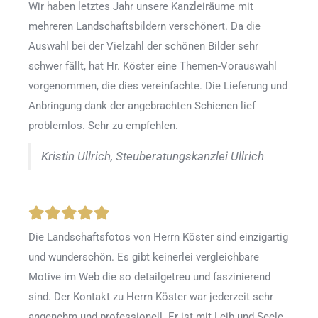
Wir haben letztes Jahr unsere Kanzleiräume mit
mehreren Landschaftsbildern verschönert. Da die
Auswahl bei der Vielzahl der schönen Bilder sehr
schwer fällt, hat Hr. Köster eine Themen-Vorauswahl
vorgenommen, die dies vereinfachte. Die Lieferung und
Anbringung dank der angebrachten Schienen lief
problemlos. Sehr zu empfehlen.
Kristin Ullrich, Steuberatungskanzlei Ullrich
Die Landschaftsfotos von Herrn Köster sind einzigartig
und wunderschön. Es gibt keinerlei vergleichbare
Motive im Web die so detailgetreu und faszinierend
sind. Der Kontakt zu Herrn Köster war jederzeit sehr
angenehm und professionell. Er ist mit Leib und Seele