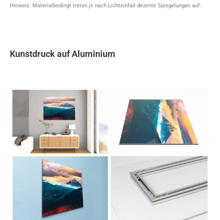
Hinweis: Materialbedingt treten je nach Lichteinfall dezente Spiegelungen auf.
Kunstdruck auf Aluminium