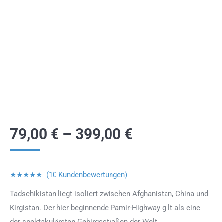
79,00
€
–
399,00
€
★★★★★
(10 Kundenbewertungen)
Tadschikistan liegt isoliert zwischen Afghanistan, China und
Kirgistan. Der hier beginnende Pamir-Highway gilt als eine
der spektakulärsten Gebirgsstraßen der Welt.