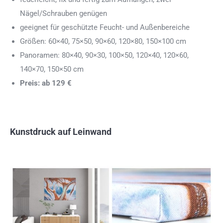
Nägel/Schrauben genügen
geeignet für geschützte Feucht- und Außenbereiche
Größen: 60×40, 75×50, 90×60, 120×80, 150×100 cm
Panoramen: 80×40, 90×30, 100×50, 120×40, 120×60,
140×70, 150×50 cm
Preis: ab 129 €
Kunstdruck auf Leinwand