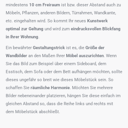
mindestens
10 cm Freiraum
ist bzw. dieser Abstand auch zu
Möbeln, Pflanzen, anderen Bildern, Türrahmen, Wandkante,
etc. eingehalten wird. So kommt Ihr neues
Kunstwerk
optimal zur Geltung
und wird zum
eindrucksvollen Blickfang
in Ihrer Wohnung
.
Ein bewährter
Gestaltungstrick
ist es, die
Größe der
Wandbilder
an den Maßen Ihrer
Möbel auszurichten
. Wenn
Sie das Bild zum Beispiel über einem Sideboard, dem
Esstisch, dem Sofa oder dem Bett aufhängen möchten, sollte
dieses ungefähr so breit wie dieses Möbelstück sein. So
schaffen Sie
räumliche Harmonie
. Möchten Sie mehrere
Bilder nebeneinander platzieren, hängen Sie diese einfach im
gleichen Abstand so, dass die Reihe links und rechts mit
dem Möbelstück abschließt.