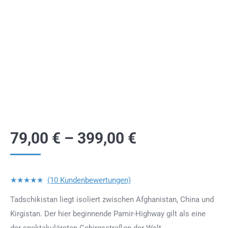
79,00
€
–
399,00
€
★★★★★
(10 Kundenbewertungen)
Tadschikistan liegt isoliert zwischen Afghanistan, China und
Kirgistan. Der hier beginnende Pamir-Highway gilt als eine
der spektakulärsten Gebirgsstraßen der Welt.