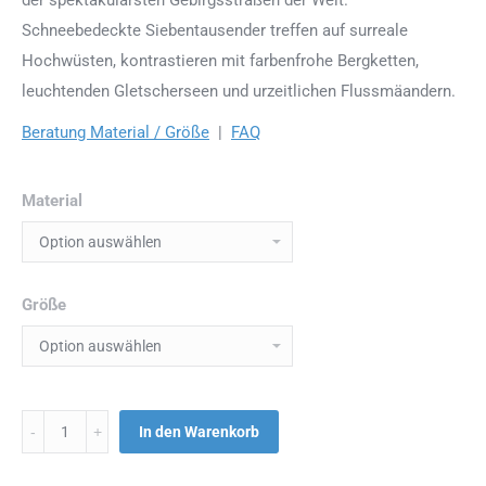
Schneebedeckte Siebentausender treffen auf surreale
Hochwüsten, kontrastieren mit farbenfrohe Bergketten,
leuchtenden Gletscherseen und urzeitlichen Flussmäandern.
Beratung Material / Größe
|
FAQ
Material
Größe
Menge
In den Warenkorb