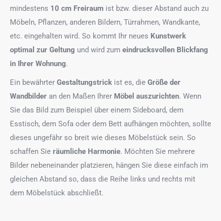
mindestens
10 cm Freiraum
ist bzw. dieser Abstand auch zu
Möbeln, Pflanzen, anderen Bildern, Türrahmen, Wandkante,
etc. eingehalten wird. So kommt Ihr neues
Kunstwerk
optimal zur Geltung
und wird zum
eindrucksvollen Blickfang
in Ihrer Wohnung
.
Ein bewährter
Gestaltungstrick
ist es, die
Größe der
Wandbilder
an den Maßen Ihrer
Möbel auszurichten
. Wenn
Sie das Bild zum Beispiel über einem Sideboard, dem
Esstisch, dem Sofa oder dem Bett aufhängen möchten, sollte
dieses ungefähr so breit wie dieses Möbelstück sein. So
schaffen Sie
räumliche Harmonie
. Möchten Sie mehrere
Bilder nebeneinander platzieren, hängen Sie diese einfach im
gleichen Abstand so, dass die Reihe links und rechts mit
dem Möbelstück abschließt.