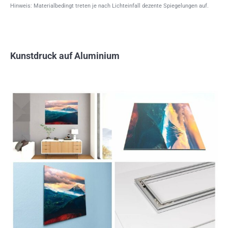
Hinweis: Materialbedingt treten je nach Lichteinfall dezente Spiegelungen auf.
Kunstdruck auf Aluminium