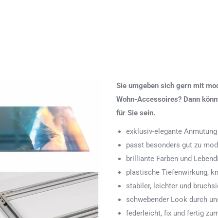
Sie umgeben sich gern mit mod
Wohn-Accessoires? Dann könnte
für Sie sein.
exklusiv-elegante Anmutung
passt besonders gut zu mod
brilliante Farben und Lebend
plastische Tiefenwirkung, k
stabiler, leichter und bruchs
schwebender Look durch uns
federleicht, fix und fertig