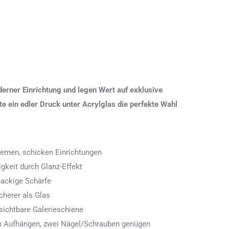
erner Einrichtung und legen Wert auf exklusive
 ein edler Druck unter Acrylglas die perfekte Wahl
ernen, schicken Einrichtungen
igkeit durch Glanz-Effekt
nackige Schärfe
icherer als Glas
ichtbare Galerieschiene
 zum Aufhängen, zwei Nägel/Schrauben genügen