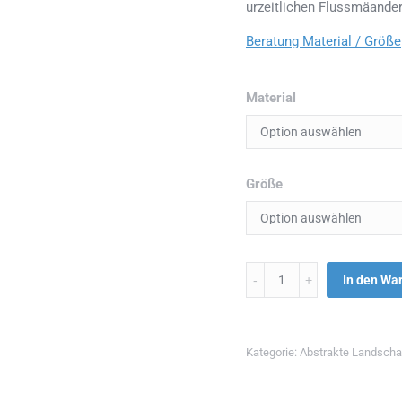
urzeitlichen Flussmäander
Beratung Material / Größe
Material
Größe
Menge
In den Wa
Kategorie:
Abstrakte Landscha