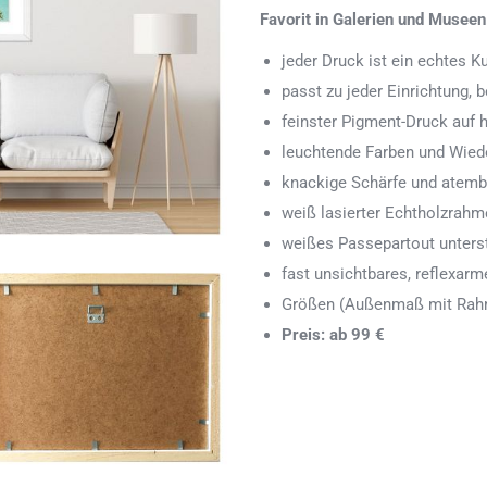
Favorit in Galerien und Museen
jeder Druck ist ein echtes 
passt zu jeder Einrichtung,
feinster Pigment-Druck auf
leuchtende Farben und Wied
knackige Schärfe und atemb
weiß lasierter Echtholzrah
weißes Passepartout unters
fast unsichtbares, reflexarm
Größen (Außenmaß mit Rahm
Preis: ab 99 €