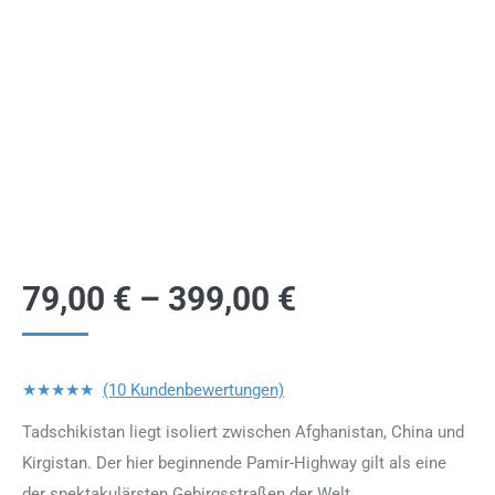
79,00
€
–
399,00
€
★★★★★
(10 Kundenbewertungen)
Tadschikistan liegt isoliert zwischen Afghanistan, China und
Kirgistan. Der hier beginnende Pamir-Highway gilt als eine
der spektakulärsten Gebirgsstraßen der Welt.