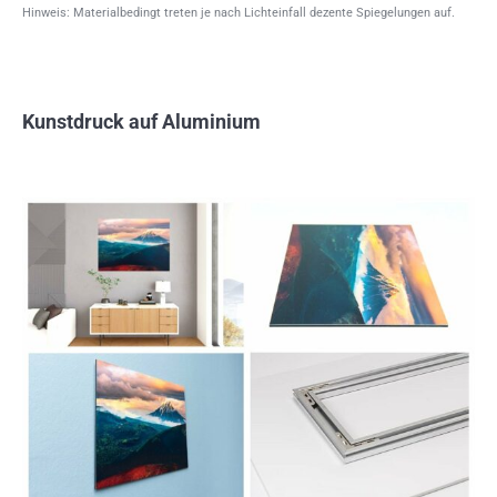
Hinweis: Materialbedingt treten je nach Lichteinfall dezente Spiegelungen auf.
Kunstdruck auf Aluminium