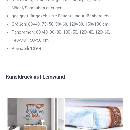
Nägel/Schrauben genügen
geeignet für geschützte Feucht- und Außenbereiche
Größen: 60×40, 75×50, 90×60, 120×80, 150×100 cm
Panoramen: 80×40, 90×30, 100×50, 120×40, 120×60,
140×70, 150×50 cm
Preis: ab 129 €
Kunstdruck auf Leinwand