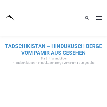
TADSCHIKISTAN – HINDUKUSCH BERGE
VOM PAMIR AUS GESEHEN
Start
Wandbilder
Sie befinden sich hier:
Tadschikistan – Hindukusch Berge vom Pamir aus gesehen