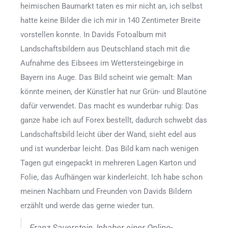
heimischen Baumarkt taten es mir nicht an, ich selbst
hatte keine Bilder die ich mir in 140 Zentimeter Breite
vorstellen konnte. In Davids Fotoalbum mit
Landschaftsbildern aus Deutschland stach mit die
Aufnahme des Eibsees im Wettersteingebirge in
Bayern ins Auge. Das Bild scheint wie gemalt: Man
könnte meinen, der Künstler hat nur Grün- und Blautöne
dafür verwendet. Das macht es wunderbar ruhig: Das
ganze habe ich auf Forex bestellt, dadurch schwebt das
Landschaftsbild leicht über der Wand, sieht edel aus
und ist wunderbar leicht. Das Bild kam nach wenigen
Tagen gut eingepackt in mehreren Lagen Karton und
Folie, das Aufhängen war kinderleicht. Ich habe schon
meinen Nachbarn und Freunden von Davids Bildern
erzählt und werde das gerne wieder tun.
Franz Sauerstein, Inhaber einer Online-