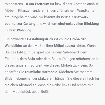
mindestens
10 cm Freiraum
ist bzw. dieser Abstand auch zu
Möbeln, Pflanzen, anderen Bildern, Türrahmen, Wandkante,
etc. eingehalten wird. So kommt Ihr neues
Kunstwerk
optimal zur Geltung
und wird zum
eindrucksvollen Blickfang
in Ihrer Wohnung
.
Ein bewährter
Gestaltungstrick
ist es, die
Größe der
Wandbilder
an den Maßen Ihrer
Möbel auszurichten
. Wenn
Sie das Bild zum Beispiel über einem Sideboard, dem
Esstisch, dem Sofa oder dem Bett aufhängen möchten, sollte
dieses ungefähr so breit wie dieses Möbelstück sein. So
schaffen Sie
räumliche Harmonie
. Möchten Sie mehrere
Bilder nebeneinander platzieren, hängen Sie diese einfach im
gleichen Abstand so, dass die Reihe links und rechts mit
dem Möbelstück abschließt.